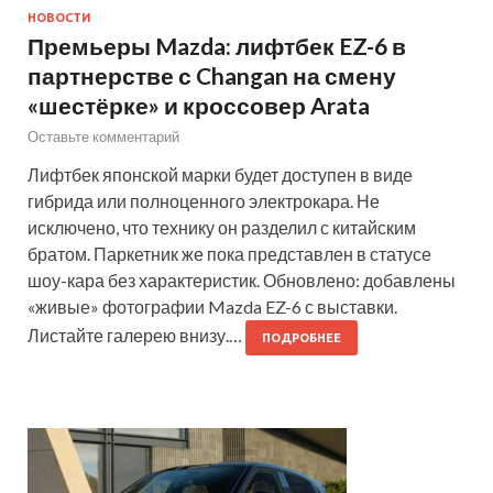
НОВОСТИ
Премьеры Mazda: лифтбек EZ-6 в
партнерстве с Changan на смену
«шестёрке» и кроссовер Arata
Оставьте комментарий
Лифтбек японской марки будет доступен в виде
гибрида или полноценного электрокара. Не
исключено, что технику он разделил с китайским
братом. Паркетник же пока представлен в статусе
шоу-кара без характеристик. Обновлено: добавлены
«живые» фотографии Mazda EZ-6 с выставки.
Листайте галерею внизу.…
ПОДРОБНЕЕ