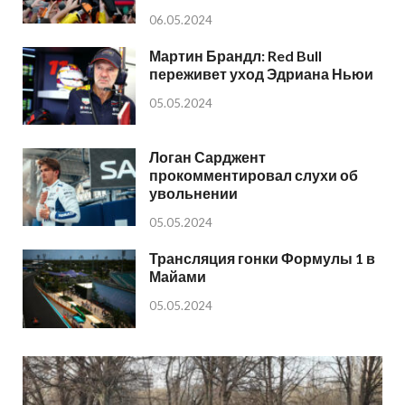
06.05.2024
Мартин Брандл: Red Bull
переживет уход Эдриана Ньюи
05.05.2024
Логан Сарджент
прокомментировал слухи об
увольнении
05.05.2024
Трансляция гонки Формулы 1 в
Майами
05.05.2024