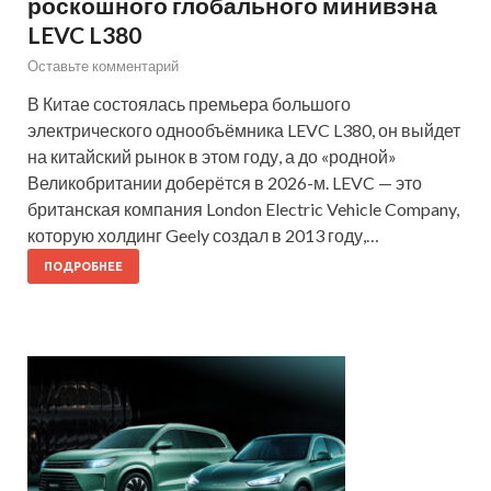
роскошного глобального минивэна
LEVC L380
Оставьте комментарий
В Китае состоялась премьера большого
электрического однообъёмника LEVC L380, он выйдет
на китайский рынок в этом году, а до «родной»
Великобритании доберётся в 2026-м. LEVC — это
британская компания London Electric Vehicle Company,
которую холдинг Geely создал в 2013 году,…
ПОДРОБНЕЕ