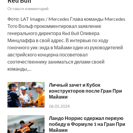
Red Bull
Оставьте комментарий
Фото: LAT Images / Mercedes Глава команды Mercedes
Тото Вольф прокомментировал заявление
генерального директора Red Bull Оливера
Минцлаффа в свой адрес. В интервью по ходу
гоночного уик-энда в Майами один из руководителей
австрийского концерна посоветовал
соотечественнику заниматься делами своей
команды,…
Личный зачет и Кубок
конструкторов после Гран При
Майами
06.05.2024
Ландо Норрис одержал первую
победу в Формуле 1 на Гран При
Майами