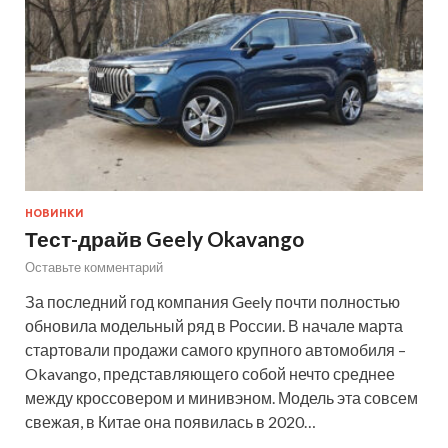
НОВИНКИ
Тест-драйв Geely Okavango
Оставьте комментарий
За последний год компания Geely почти полностью
обновила модельный ряд в России. В начале марта
стартовали продажи самого крупного автомобиля –
Okavango, представляющего собой нечто среднее
между кроссовером и минивэном. Модель эта совсем
свежая, в Китае она появилась в 2020…