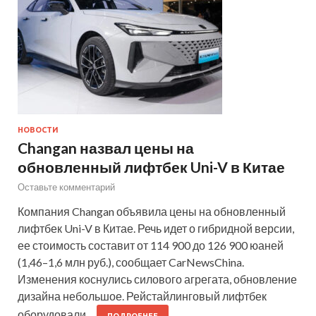
НОВОСТИ
Changan назвал цены на
обновленный лифтбек Uni-V в Китае
Оставьте комментарий
Компания Changan объявила цены на обновленный
лифтбек Uni-V в Китае. Речь идет о гибридной версии,
ее стоимость составит от 114 900 до 126 900 юаней
(1,46–1,6 млн руб.), сообщает CarNewsChina.
Изменения коснулись силового агрегата, обновление
дизайна небольшое. Рейстайлинговый лифтбек
оборудовали…