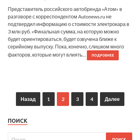
Представитель российского автобренда «Атом» в
разговоре с корреспондентом Autonews.ru не
подтвердил информацию о стоимости электрокара в
3 млн руб. «Финальная сумма, на которую можно
будет ориентироваться, будет озвучена ближе к
серийному выпуску. Пока, конечно, слишком много
факторов, которые могут влиять…
ПОДРОБНЕЕ
Назад
1
2
3
4
Далее
ПОИСК