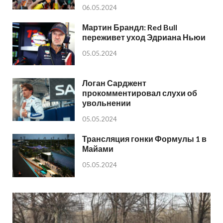
06.05.2024
Мартин Брандл: Red Bull
переживет уход Эдриана Ньюи
05.05.2024
Логан Сарджент
прокомментировал слухи об
увольнении
05.05.2024
Трансляция гонки Формулы 1 в
Майами
05.05.2024