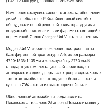
(1,46–1,6 млн руб.), сообщает CarNewsChina.
Изменения коснулись силового агрегата, обновление
дизайна небольшое. Рейстайлинговый лифтбек
оборудовали новой решеткой радиатора, другими
воздухозаборниками и иными фарами со светящейся
перемычкой. Салон Changan Uni-V остался прежним.
Модель Uni-V второго поколения, построенная на
базе фирменной архитектуры Ark, имеет размеры
4720/1838/1435 мм и колесную базу 2750 мм. В
стандартную комплектацию всей серии входят
антикрыло и задняя дверь с электроприводом. Кроме
того, в автомобиле шесть подушек безопасности, а
кузов на 70% состоит из высокопрочной стали.
Обновленный автомобиль представили на
Пекинском автосалоне 25 апреля. Показали машину