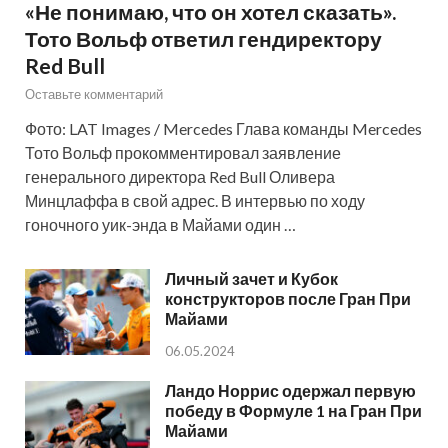
«Не понимаю, что он хотел сказать».
Тото Вольф ответил гендиректору
Red Bull
Оставьте комментарий
Фото: LAT Images / Mercedes Глава команды Mercedes
Тото Вольф прокомментировал заявление
генерального директора Red Bull Оливера
Минцлаффа в свой адрес. В интервью по ходу
гоночного уик-энда в Майами один …
Личный зачет и Кубок
конструкторов после Гран При
Майами
06.05.2024
Ландо Норрис одержал первую
победу в Формуле 1 на Гран При
Майами