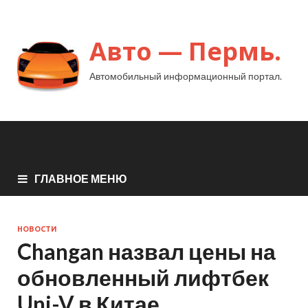
Авто — Пермь.
Автомобильный информационный портал.
ГЛАВНОЕ МЕНЮ
НОВОСТИ
Changan назвал цены на
обновленный лифтбек
Uni-V в Китае