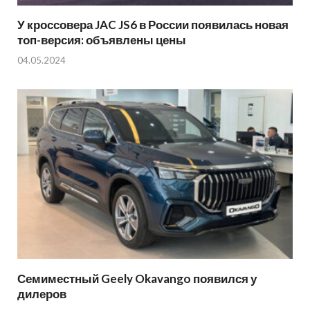
У кроссовера JAC JS6 в России появилась новая
топ-версия: объявлены цены
04.05.2024
Семиместный Geely Okavango появился у
дилеров