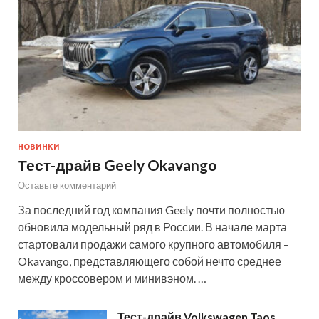
НОВИНКИ
Тест-драйв Geely Okavango
Оставьте комментарий
За последний год компания Geely почти полностью
обновила модельный ряд в России. В начале марта
стартовали продажи самого крупного автомобиля –
Okavango, представляющего собой нечто среднее
между кроссовером и минивэном. …
Тест-драйв Volkswagen Taos