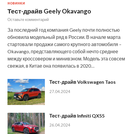
НОВИНКИ
Тест-драйв Geely Okavango
Оставьте комментарий
За последний год компания Geely почти полностью
обновила модельный ряд в России. В начале марта
стартовали продажи самого крупного автомобиля –
Okavango, представляющего собой нечто среднее
между кроссовером и минивэном. Модель эта совсем
свежая, в Китае она появилась в 2020…
Тест-драйв Volkswagen Taos
27.04.2024
Тест-драйв Infiniti QX55
26.04.2024