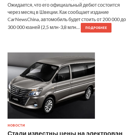
Ожидается, что его официальный дебют состоится
через месяц в Швеции. Как сообщает издание
CarNewsChina, автомобиль будет стоить от 200 000 до
300 000 юаней (2,5 млн-3,8 млн…
ПОДРОБНЕЕ
НОВОСТИ
Стали известны цены на электровэн