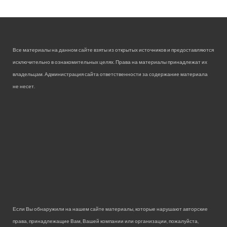
Все материалы на данном сайте взяты из открытых источников и предоставляются
исключительно в ознакомительных целях. Права на материалы принадлежат их
владельцам. Администрация сайта ответственности за содержание материала
не несет.
Если Вы обнаружили на нашем сайте материалы, которые нарушают авторские
права, принадлежащие Вам, Вашей компании или организации, пожалуйста,