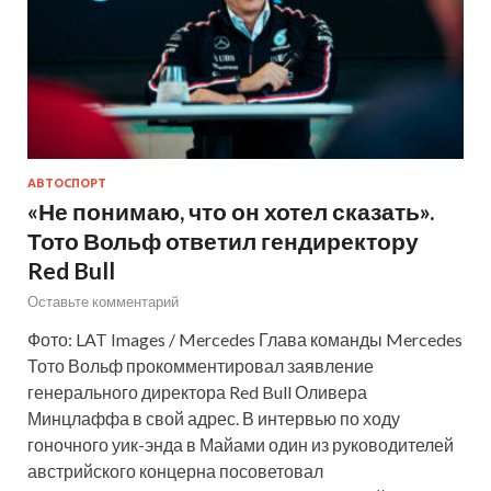
АВТОСПОРТ
«Не понимаю, что он хотел сказать».
Тото Вольф ответил гендиректору
Red Bull
Оставьте комментарий
Фото: LAT Images / Mercedes Глава команды Mercedes
Тото Вольф прокомментировал заявление
генерального директора Red Bull Оливера
Минцлаффа в свой адрес. В интервью по ходу
гоночного уик-энда в Майами один из руководителей
австрийского концерна посоветовал