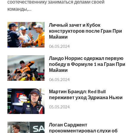
соотечественнику заниматься делами своей
команды,…
Личный зачет и Кубок
конструкторов после Гран При
Майами
06.05.2024
Ландо Норрис одержал первую
победу в Формуле 1 на Гран При
Майами
06.05.2024
Мартин Брандл: Red Bull
переживет уход Эдриана Ньюи
05.05.2024
Логан Сарджент
прокомментировал слухи об