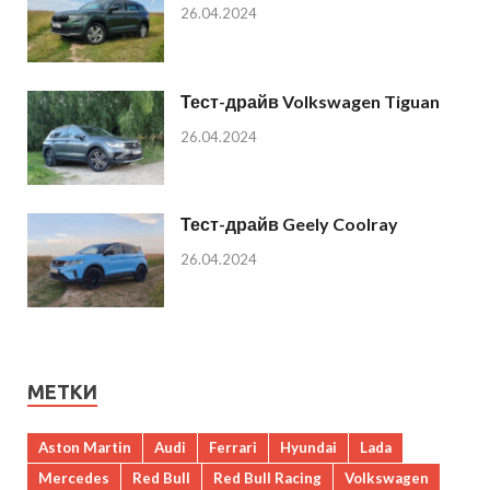
26.04.2024
Тест-драйв Volkswagen Tiguan
26.04.2024
Тест-драйв Geely Coolray
26.04.2024
МЕТКИ
Aston Martin
Audi
Ferrari
Hyundai
Lada
Mercedes
Red Bull
Red Bull Racing
Volkswagen