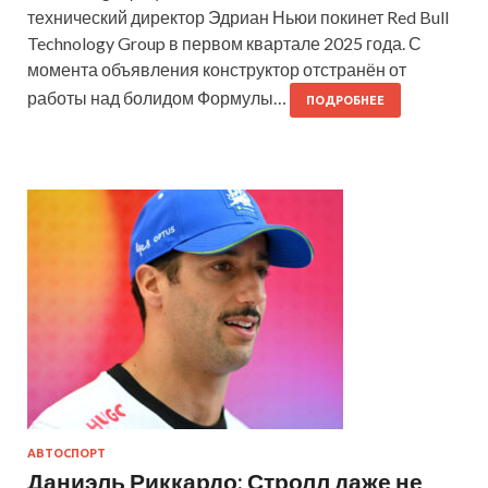
технический директор Эдриан Ньюи покинет Red Bull
Technology Group в первом квартале 2025 года. С
момента объявления конструктор отстранён от
работы над болидом Формулы…
ПОДРОБНЕЕ
АВТОСПОРТ
Даниэль Риккардо: Стролл даже не