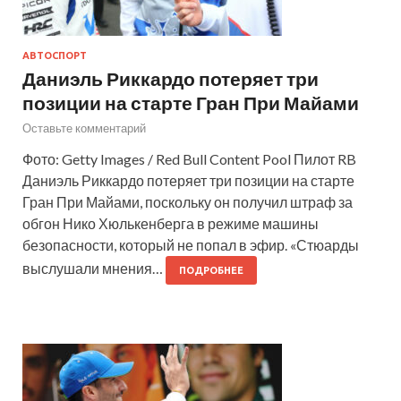
АВТОСПОРТ
Даниэль Риккардо потеряет три
позиции на старте Гран При Майами
Оставьте комментарий
Фото: Getty Images / Red Bull Content Pool Пилот RB
Даниэль Риккардо потеряет три позиции на старте
Гран При Майами, поскольку он получил штраф за
обгон Нико Хюлькенберга в режиме машины
безопасности, который не попал в эфир. «Стюарды
выслушали мнения…
ПОДРОБНЕЕ