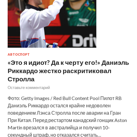
АВТОСПОРТ
«Это я идиот? Да к черту его!» Даниэль
Риккардо жестко раскритиковал
Стролла
Оставьте комментарий
Фото: Getty Images / Red Bull Content Pool Пилот RB
Даниэль Риккардо остался крайне недоволен
поведением Лэнса Стролла после аварии на Гран
При Китая. Перед рестартом канадский гонщик Aston
Martin врезался в австралийца и получил 10-
секундный штраф, но отказался считать…