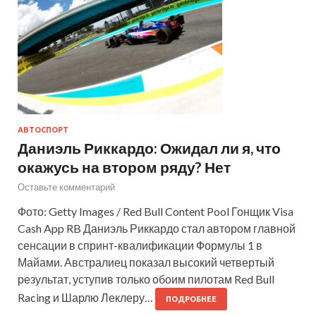
АВТОСПОРТ
Даниэль Риккардо: Ожидал ли я, что
окажусь на втором ряду? Нет
Оставьте комментарий
Фото: Getty Images / Red Bull Content Pool Гонщик Visa
Cash App RB Даниэль Риккардо стал автором главной
сенсации в спринт-квалификации Формулы 1 в
Майами. Австралиец показал высокий четвертый
результат, уступив только обоим пилотам Red Bull
Racing и Шарлю Леклеру…
ПОДРОБНЕЕ