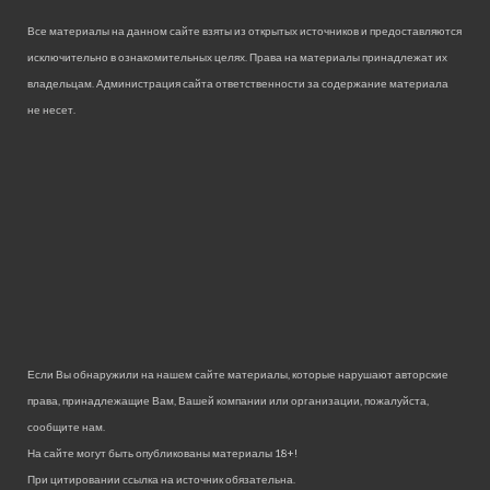
Все материалы на данном сайте взяты из открытых источников и предоставляются
исключительно в ознакомительных целях. Права на материалы принадлежат их
владельцам. Администрация сайта ответственности за содержание материала
не несет.
Если Вы обнаружили на нашем сайте материалы, которые нарушают авторские
права, принадлежащие Вам, Вашей компании или организации, пожалуйста,
сообщите нам.
На сайте могут быть опубликованы материалы 18+!
При цитировании ссылка на источник обязательна.