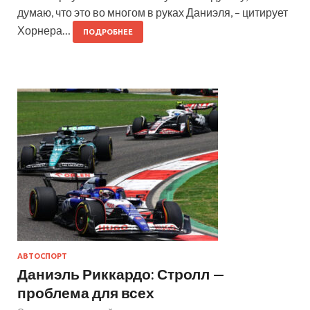
думаю, что это во многом в руках Даниэля, – цитирует
Хорнера…
ПОДРОБНЕЕ
АВТОСПОРТ
Даниэль Риккардо: Стролл —
проблема для всех