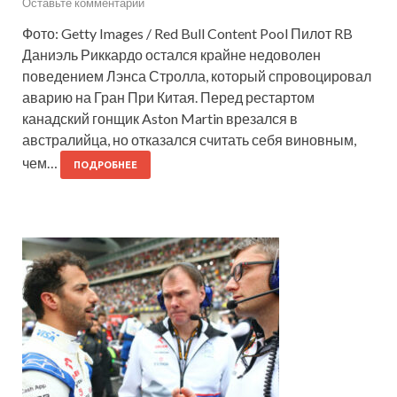
Оставьте комментарий
Фото: Getty Images / Red Bull Content Pool Пилот RB
Даниэль Риккардо остался крайне недоволен
поведением Лэнса Стролла, который спровоцировал
аварию на Гран При Китая. Перед рестартом
канадский гонщик Aston Martin врезался в
австралийца, но отказался считать себя виновным,
чем…
ПОДРОБНЕЕ