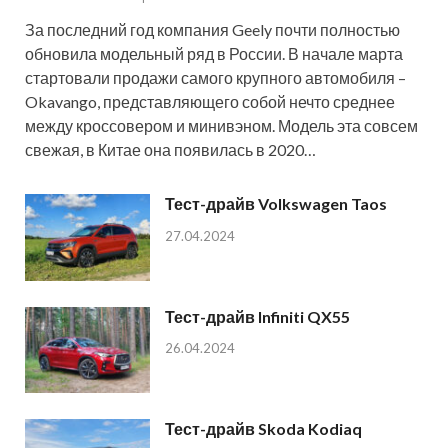
За последний год компания Geely почти полностью
обновила модельный ряд в России. В начале марта
стартовали продажи самого крупного автомобиля –
Okavango, представляющего собой нечто среднее
между кроссовером и минивэном. Модель эта совсем
свежая, в Китае она появилась в 2020…
Тест-драйв Volkswagen Taos
27.04.2024
Тест-драйв Infiniti QX55
26.04.2024
Тест-драйв Skoda Kodiaq