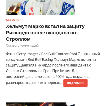
АВТОСПОРТ
Хельмут Марко встал на защиту
Риккардо после скандала со
Строллом
Оставьте комментарий
Фото: Getty Images / Red Bull Content Pool Спортивный
консультант Red Bull Racing Хельмут Марко встал на
защиту Даниэля Риккардо после его инцидента с
Лэнсом Строллом на Гран При Китая. Для
австралийца начало сезона 2024 года выдалось
разочаровывающим: в первых…
ПОДРОБНЕЕ