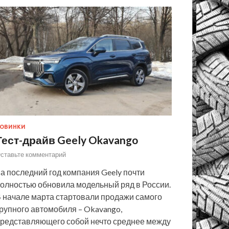
ОВИНКИ
Тест-драйв Geely Okavango
ставьте комментарий
а последний год компания Geely почти
олностью обновила модельный ряд в России.
 начале марта стартовали продажи самого
рупного автомобиля – Okavango,
редставляющего собой нечто среднее между