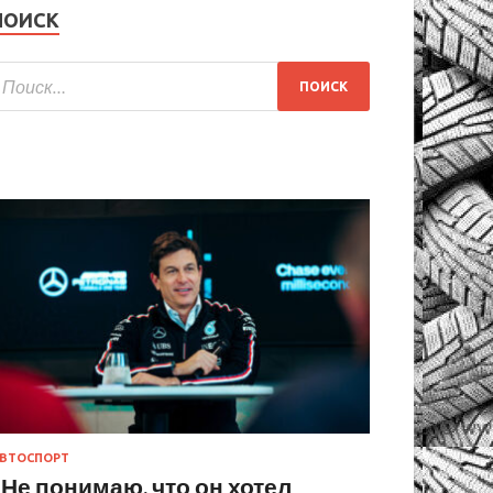
ПОИСК
ВТОСПОРТ
«Не понимаю, что он хотел