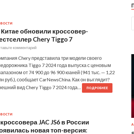
ОВОСТИ
 Китае обновили кроссовер-
естселлер Chery Tiggo 7
тавьте комментарий
омпания Chery представила три модели своего
недорожника Tiggo 7 2024 года выпуска с ценовым
апазоном от 74 900 до 96 900 юаней (941 тыс. — 1,22
н руб.), сообщает CarNewsChina. Как он выглядит?
нешний вид Chery Tiggo 7 2024 года…
ПОДРОБНЕЕ
ОВОСТИ
 кроссовера JAC JS6 в России
А
оявилась новая топ-версия: