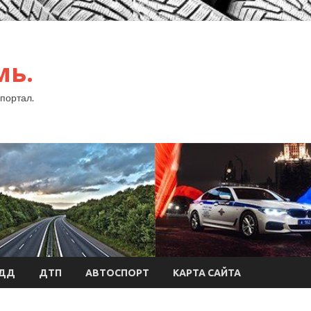
мь.
портал.
БДД
ДТП
АВТОСПОРТ
КАРТА САЙТА