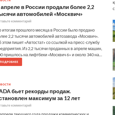
ОВОСТИ
к
 апреле в России продали более 2,2
с
ысячи автомобилей «Москвич»
тавьте комментарий
о итогам прошлого месяца в России было продано
лее 2,2 тысячи автомобилей автозавода «Москвич».
 этом пишет «Автостат» со ссылкой на пресс-службу
едприятия. Из 2,2 тысячи проданных в апреле машин,
0 пришлось на лифтбеки «Москвич 6» и около 340 на…
ПОДРОБНЕЕ
ОВОСТИ
ADA бьет рекорды продаж.
становлен максимум за 12 лет
тавьте комментарий
 апреле текущего года продажи коммерческих и