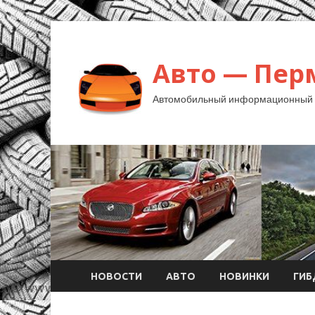
Авто — Пер
Автомобильный информационный 
НОВОСТИ
АВТО
НОВИНКИ
ГИ