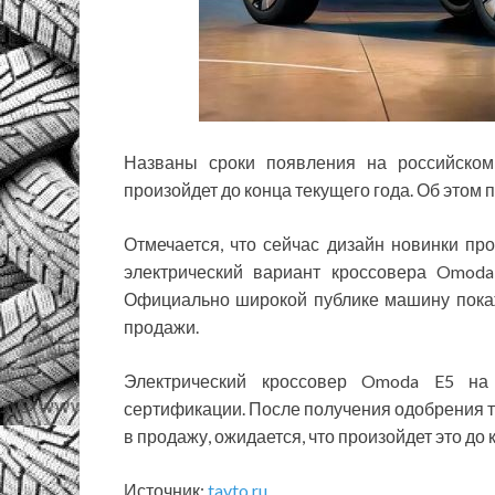
Названы сроки появления на российском
произойдет до конца текущего года. Об этом 
Отмечается, что сейчас дизайн новинки про
электрический вариант кроссовера Omoda
Официально широкой публике машину покажу
продажи.
Электрический кроссовер Omoda E5 на
сертификации. После получения одобрения т
в продажу, ожидается, что произойдет это до 
Источник:
tavto.ru