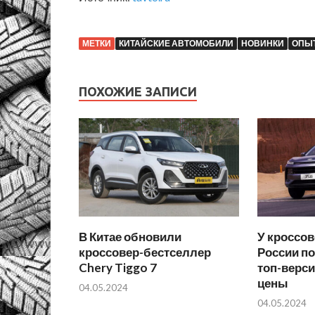
МЕТКИ
КИТАЙСКИЕ АВТОМОБИЛИ
НОВИНКИ
ОПЫТ
ПОХОЖИЕ ЗАПИСИ
В Китае обновили
У кроссов
кроссовер-бестселлер
России п
Chery Tiggo 7
топ-верс
цены
04.05.2024
04.05.2024