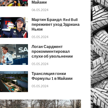
Майами
06.05.2024
Мартин Брандл: Red Bull
переживет уход Эдриана
Ньюи
05.05.2024
Логан Сарджент
прокомментировал
слухи об увольнении
05.05.2024
Трансляция гонки
Формулы 1 в Майами
05.05.2024