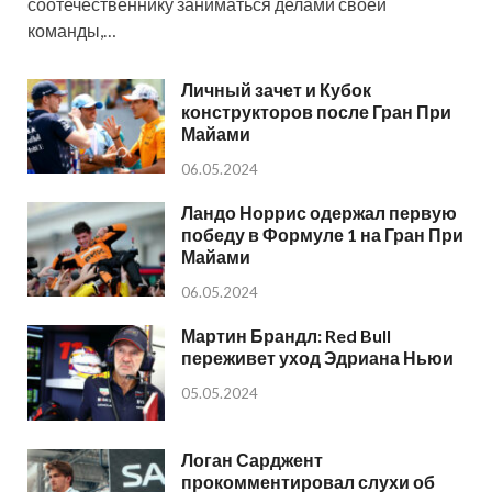
соотечественнику заниматься делами своей
команды,…
Личный зачет и Кубок
конструкторов после Гран При
Майами
06.05.2024
Ландо Норрис одержал первую
победу в Формуле 1 на Гран При
Майами
06.05.2024
Мартин Брандл: Red Bull
переживет уход Эдриана Ньюи
05.05.2024
Логан Сарджент
прокомментировал слухи об