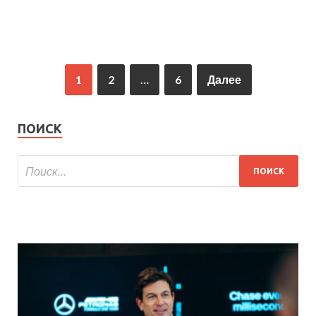
1
2
…
6
Далее
ПОИСК