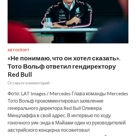
АВТОСПОРТ
«Не понимаю, что он хотел сказать».
Тото Вольф ответил гендиректору
Red Bull
Оставьте комментарий
Фото: LAT Images / Mercedes Глава команды Mercedes
Тото Вольф прокомментировал заявление
генерального директора Red Bull Оливера
Минцлаффа в свой адрес. В интервью по ходу
гоночного уик-энда в Майами один из руководителей
австрийского концерна посоветовал