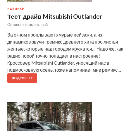
НОВИНКИ
Тест-драйв Mitsubishi Outlander
Оставьте комментарий
За окном проплывают хмурые пейзажи, а из
динамиков звучит ремикс древнего хита про листья
желтые, которые над городом кружатся… Надо же, как
радио порой точно попадает в настроение!
Кроссовер Mitsubishi Outlander, уносящий нас в
подмосковную осень, тоже напоминает мне ремикс…
ПОДРОБНЕЕ