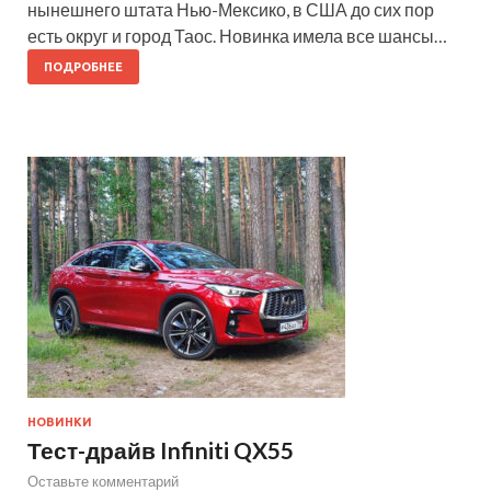
нынешнего штата Нью-Мексико, в США до сих пор
есть округ и город Таос. Новинка имела все шансы…
ПОДРОБНЕЕ
НОВИНКИ
Тест-драйв Infiniti QX55
Оставьте комментарий