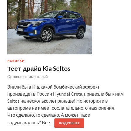
НОВИНКИ
Тест-драйв Kia Seltos
Оставьте комментарий
Знали бы в Kia, какой бомбический эффект
произведет в России Hyundai Creta, привезли бы к нам
Seltos на несколько лет раньше! Но история и в
автопроме не имеет сослагательного наклонения.
Что сделано, то сделано. А может, так и
задумывалось? Все…
ПОДРОБНЕЕ