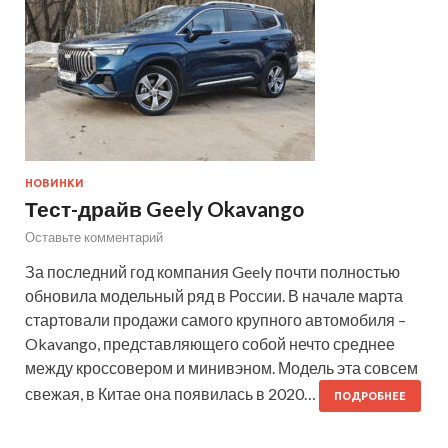
НОВИНКИ
Тест-драйв Geely Okavango
Оставьте комментарий
За последний год компания Geely почти полностью
обновила модельный ряд в России. В начале марта
стартовали продажи самого крупного автомобиля –
Okavango, представляющего собой нечто среднее
между кроссовером и минивэном. Модель эта совсем
свежая, в Китае она появилась в 2020…
ПОДРОБНЕЕ