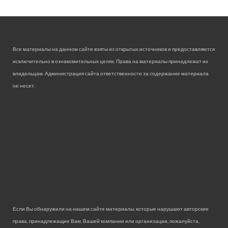
Все материалы на данном сайте взяты из открытых источников и предоставляются
исключительно в ознакомительных целях. Права на материалы принадлежат их
владельцам. Администрация сайта ответственности за содержание материала
не несет.
Если Вы обнаружили на нашем сайте материалы, которые нарушают авторские
права, принадлежащие Вам, Вашей компании или организации, пожалуйста,