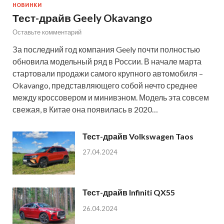
НОВИНКИ
Тест-драйв Geely Okavango
Оставьте комментарий
За последний год компания Geely почти полностью
обновила модельный ряд в России. В начале марта
стартовали продажи самого крупного автомобиля –
Okavango, представляющего собой нечто среднее
между кроссовером и минивэном. Модель эта совсем
свежая, в Китае она появилась в 2020…
Тест-драйв Volkswagen Taos
27.04.2024
Тест-драйв Infiniti QX55
26.04.2024