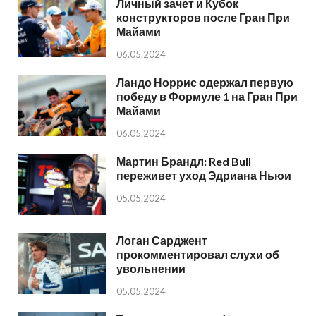
Личный зачет и Кубок
конструкторов после Гран При
Майами
06.05.2024
Ландо Норрис одержал первую
победу в Формуле 1 на Гран При
Майами
06.05.2024
Мартин Брандл: Red Bull
переживет уход Эдриана Ньюи
05.05.2024
Логан Сарджент
прокомментировал слухи об
увольнении
05.05.2024