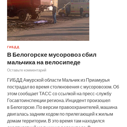
ГИБДД
В Белогорске мусоровоз сбил
мальчика на велосипеде
Оставьте комментарий
ГИБДД Амурской области Мальчик из Приамурья
пострадал во время столкновения с мусоровозом. Об
этом сообщает ТАСС со ссылкой на пресс-службу
Госавтоинспекции региона. Инцидент произошел
в Белогорске. По версии правоохранителей, машина
двигалась задним ходом по прилегающей к жилым
домам территории. В это время там находился