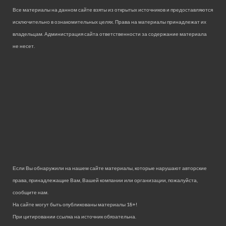
Все материалы на данном сайте взяты из открытых источников и предоставляются
исключительно в ознакомительных целях. Права на материалы принадлежат их
владельцам. Администрация сайта ответственности за содержание материала
не несет.
Если Вы обнаружили на нашем сайте материалы, которые нарушают авторские
права, принадлежащие Вам, Вашей компании или организации, пожалуйста,
сообщите нам.
На сайте могут быть опубликованы материалы 18+!
При цитировании ссылка на источник обязательна.