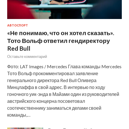
АВТОСПОРТ
«Не понимаю, что он хотел сказать».
Тото Вольф ответил гендиректору
Red Bull
Оставьте комментарий
Фото: LAT Images / Mercedes Глава команды Mercedes
Тото Вольф прокомментировал заявление
генерального директора Red Bull Оливера
Минцлаффа в свой адрес. В интервью по ходу
гоночного уик-энда в Майами один из руководителей
австрийского концерна посоветовал
соотечественнику заниматься делами своей
команды,…