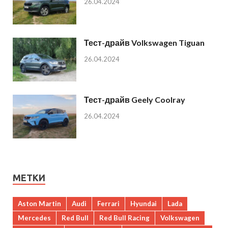
26.04.2024
Тест-драйв Volkswagen Tiguan
26.04.2024
Тест-драйв Geely Coolray
26.04.2024
МЕТКИ
Aston Martin
Audi
Ferrari
Hyundai
Lada
Mercedes
Red Bull
Red Bull Racing
Volkswagen