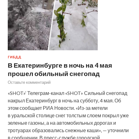
ГИБДД
В Екатеринбурге в ночь на 4 мая
прошел обильный снегопад
Оставьте комментарий
«SHOT»‘ Телеграм-канал «SHOT» Сильный снегопад
накрыл Екатеринбург в ночь на субботу, 4 мая. Об
этом сообщает РИА Новости. «Из-за метели
в уральской столице снег толстым слоем покрыл уже
зеленые газоны, а на автомобильных дорогах и
тротуарах образовались снежные каши», — уточнили
в сообщении. В пресс-службе городской…