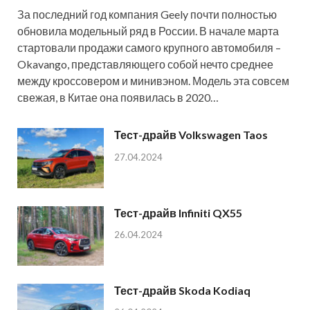
За последний год компания Geely почти полностью
обновила модельный ряд в России. В начале марта
стартовали продажи самого крупного автомобиля –
Okavango, представляющего собой нечто среднее
между кроссовером и минивэном. Модель эта совсем
свежая, в Китае она появилась в 2020…
Тест-драйв Volkswagen Taos
27.04.2024
Тест-драйв Infiniti QX55
26.04.2024
Тест-драйв Skoda Kodiaq