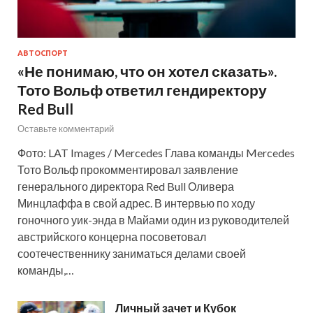
АВТОСПОРТ
«Не понимаю, что он хотел сказать».
Тото Вольф ответил гендиректору
Red Bull
Оставьте комментарий
Фото: LAT Images / Mercedes Глава команды Mercedes
Тото Вольф прокомментировал заявление
генерального директора Red Bull Оливера
Минцлаффа в свой адрес. В интервью по ходу
гоночного уик-энда в Майами один из руководителей
австрийского концерна посоветовал
соотечественнику заниматься делами своей
команды,…
Личный зачет и Кубок