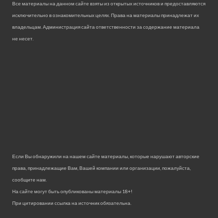
Все материалы на данном сайте взяты из открытых источников и предоставляются
исключительно в ознакомительных целях. Права на материалы принадлежат их
владельцам. Администрация сайта ответственности за содержание материала
не несет.
Если Вы обнаружили на нашем сайте материалы, которые нарушают авторские
права, принадлежащие Вам, Вашей компании или организации, пожалуйста,
сообщите нам.
На сайте могут быть опубликованы материалы 18+!
При цитировании ссылка на источник обязательна.