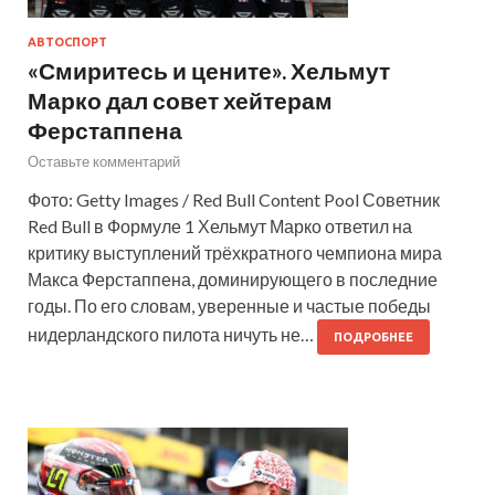
АВТОСПОРТ
«Смиритесь и цените». Хельмут
Марко дал совет хейтерам
Ферстаппена
Оставьте комментарий
Фото: Getty Images / Red Bull Content Pool Советник
Red Bull в Формуле 1 Хельмут Марко ответил на
критику выступлений трёхкратного чемпиона мира
Макса Ферстаппена, доминирующего в последние
годы. По его словам, уверенные и частые победы
нидерландского пилота ничуть не…
ПОДРОБНЕЕ