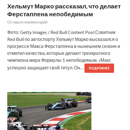
Хельмут Марко рассказал, что делает
Ферстаппена непобедимым
Оставьте комментарий
Фото: Getty Images / Red Bull Content Pool Советник
Red Bull по автоспорту Хельмут Марко высказался о
прогрессе Макса Ферстаппена в нынешнем сезоне и
отметил качества, которые делают трехкратного
чемпиона мира Формулы 1 непобедимым. «Макс
успешно защищает свой титул. Он…
ПОДРОБНЕЕ