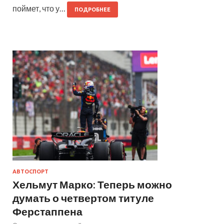
поймет, что у…
ПОДРОБНЕЕ
АВТОСПОРТ
Хельмут Марко: Теперь можно
думать о четвертом титуле
Ферстаппена