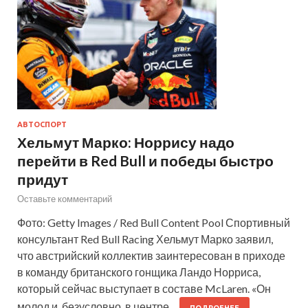
АВТОСПОРТ
Хельмут Марко: Норрису надо
перейти в Red Bull и победы быстро
придут
Оставьте комментарий
Фото: Getty Images / Red Bull Content Pool Спортивный
консультант Red Bull Racing Хельмут Марко заявил,
что австрийский коллектив заинтересован в приходе
в команду британского гонщика Ландо Норриса,
который сейчас выступает в составе McLaren. «Он
молод и, безусловно, в центре…