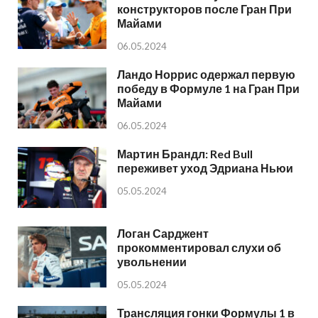
конструкторов после Гран При
Майами
06.05.2024
Ландо Норрис одержал первую
победу в Формуле 1 на Гран При
Майами
06.05.2024
Мартин Брандл: Red Bull
переживет уход Эдриана Ньюи
05.05.2024
Логан Сарджент
прокомментировал слухи об
увольнении
05.05.2024
Трансляция гонки Формулы 1 в