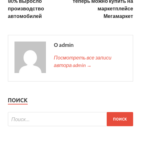
80% выросло
теперь можно купить на
производство
маркетплейсе
автомобилей
Мегамаркет
О admin
Посмотреть все записи
автора admin →
ПОИСК