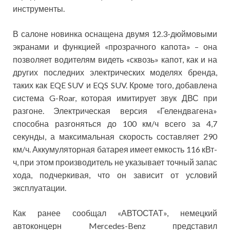
инструменты.
В салоне новинка оснащена двумя 12.3-дюймовыми
экранами и функцией «прозрачного капота» – она
позволяет водителям видеть «сквозь» капот, как и на
других последних электрических моделях бренда,
таких как EQE SUV и EQS SUV. Кроме того, добавлена
система G-Roar, которая имитирует звук ДВС при
разгоне. Электрическая версия «Гелендвагена»
способна разгоняться до 100 км/ч всего за 4,7
секунды, а максимальная скорость составляет 290
км/ч. Аккумуляторная батарея имеет емкость 116 кВт-
ч, при этом производитель не указывает точный запас
хода, подчеркивая, что он зависит от условий
эксплуатации.
Как ранее сообщал «АВТОСТАТ», немецкий
автоконцерн Mercedes-Benz представил