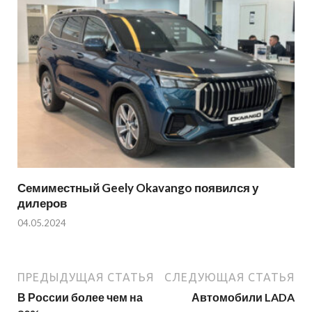
Семиместный Geely Okavango появился у
дилеров
04.05.2024
ПРЕДЫДУЩАЯ СТАТЬЯ
СЛЕДУЮЩАЯ СТАТЬЯ
В России более чем на
Автомобили LADA