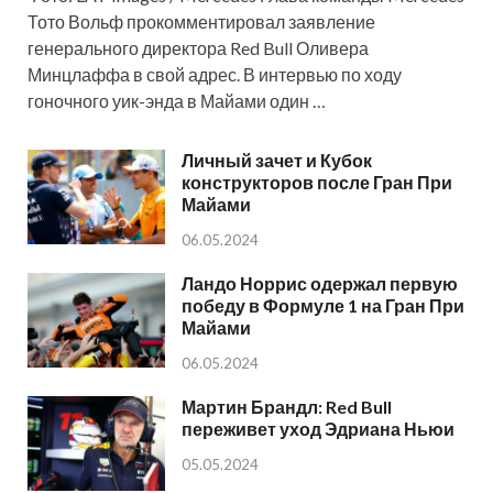
Тото Вольф прокомментировал заявление
генерального директора Red Bull Оливера
Минцлаффа в свой адрес. В интервью по ходу
гоночного уик-энда в Майами один …
Личный зачет и Кубок
конструкторов после Гран При
Майами
06.05.2024
Ландо Норрис одержал первую
победу в Формуле 1 на Гран При
Майами
06.05.2024
Мартин Брандл: Red Bull
переживет уход Эдриана Ньюи
05.05.2024