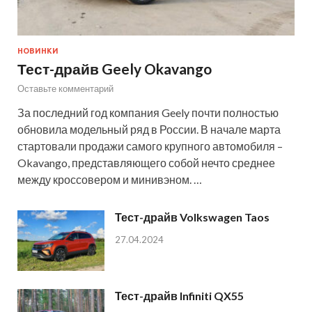
НОВИНКИ
Тест-драйв Geely Okavango
Оставьте комментарий
За последний год компания Geely почти полностью
обновила модельный ряд в России. В начале марта
стартовали продажи самого крупного автомобиля –
Okavango, представляющего собой нечто среднее
между кроссовером и минивэном. …
Тест-драйв Volkswagen Taos
27.04.2024
Тест-драйв Infiniti QX55