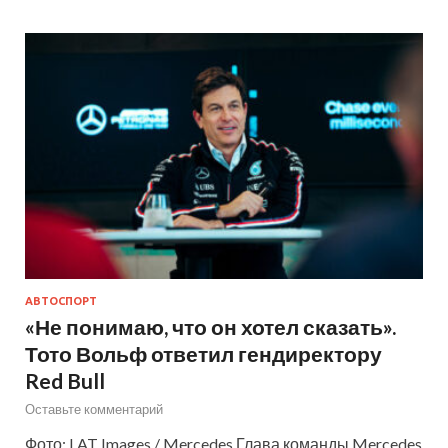
АВТОСПОРТ
«Не понимаю, что он хотел сказать».
Тото Вольф ответил гендиректору
Red Bull
Оставьте комментарий
Фото: LAT Images / Mercedes Глава команды Mercedes