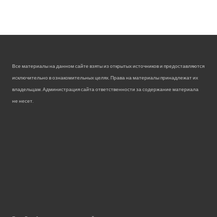
Все материалы на данном сайте взяты из открытых источников и предоставляются
исключительно в ознакомительных целях. Права на материалы принадлежат их
владельцам. Администрация сайта ответственности за содержание материала
не несет.