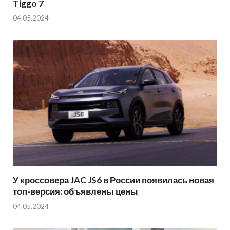
Tiggo 7
04.05.2024
У кроссовера JAC JS6 в России появилась новая
топ-версия: объявлены цены
04.05.2024