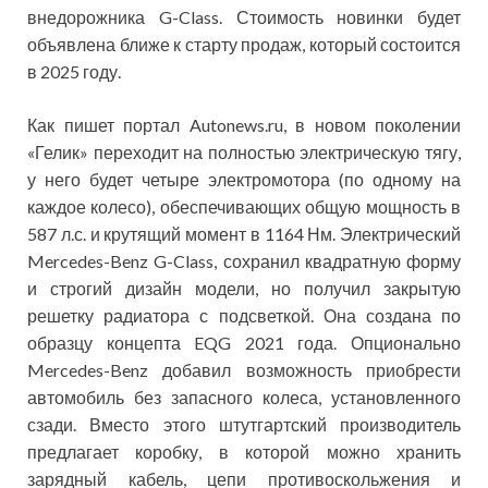
внедорожника G-Class. Стоимость новинки будет
объявлена ближе к старту продаж, который состоится
в 2025 году.
Как пишет портал Autonews.ru, в новом поколении
«Гелик» переходит на полностью электрическую тягу,
у него будет четыре электромотора (по одному на
каждое колесо), обеспечивающих общую мощность в
587 л.с. и крутящий момент в 1164 Нм. Электрический
Mercedes-Benz G-Class, сохранил квадратную форму
и строгий дизайн модели, но получил закрытую
решетку радиатора с подсветкой. Она создана по
образцу концепта EQG 2021 года. Опционально
Mercedes-Benz добавил возможность приобрести
автомобиль без запасного колеса, установленного
сзади. Вместо этого штутгартский производитель
предлагает коробку, в которой можно хранить
зарядный кабель, цепи противоскольжения и