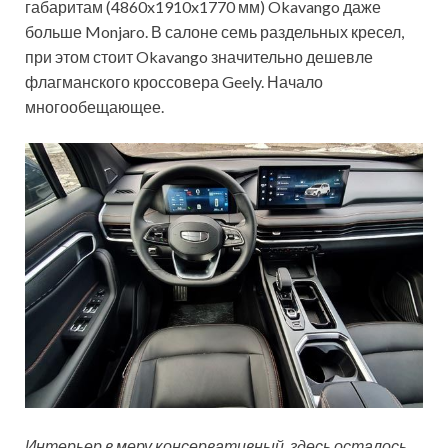
габаритам (4860x1910x1770 мм) Okavango даже
больше Monjaro. В салоне семь раздельных кресел,
при этом стоит Okavango значительно дешевле
флагманского кроссовера Geely. Начало
многообещающее.
Интерьер в меру консервативный, здесь осталось