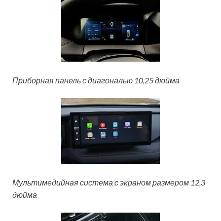
Приборная панель с диагональю 10,25 дюйма
Мультимедийная система с экраном размером 12,3
дюйма