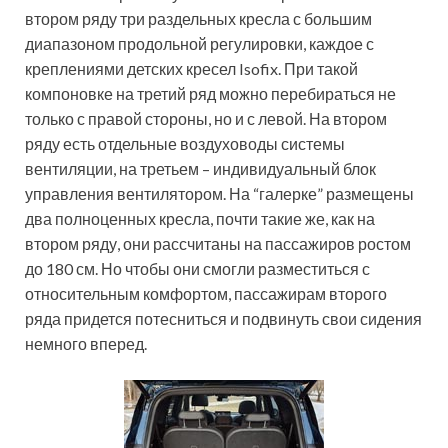
втором ряду три раздельных кресла с большим
диапазоном продольной регулировки, каждое с
креплениями детских кресел Isofix. При такой
компоновке на третий ряд можно перебираться не
только с правой стороны, но и с левой. На втором
ряду есть отдельные воздуховоды системы
вентиляции, на третьем – индивидуальный блок
управления вентилятором. На “галерке” размещены
два полноценных кресла, почти такие же, как на
втором ряду, они рассчитаны на пассажиров ростом
до 180 см. Но чтобы они смогли разместиться с
относительным комфортом, пассажирам второго
ряда придется потесниться и подвинуть свои сидения
немного вперед.