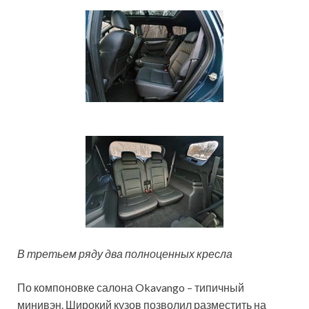
В третьем ряду два полноценных кресла
По компоновке салона Okavango – типичный
минивэн. Широкий кузов позволил разместить на