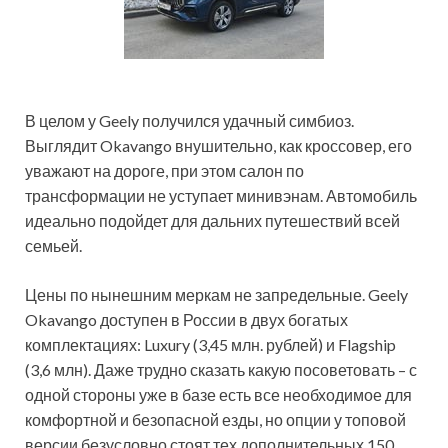
В целом у Geely получился удачный симбиоз.
Выглядит Okavango внушительно, как кроссовер, его
уважают на дороге, при этом салон по
трансформации не уступает минивэнам. Автомобиль
идеально подойдет для дальних путешествий всей
семьей.
Цены по нынешним меркам не запредельные. Geely
Okavango доступен в России в двух богатых
комплектациях: Luxury (3,45 млн. рублей) и Flagship
(3,6 млн). Даже трудно сказать какую посоветовать – с
одной стороны уже в базе есть все необходимое для
комфортной и безопасной езды, но опции у топовой
версии безусловно стоят тех дополнительных 150