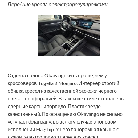
Передние кресла с электрорегулировками
Отделка салона Okavango чуть проще, чем у
кроссоверов Tugella и Monjaro. Интерьер строгий,
обивка кресел из качественной экокожи черного
цвета с перфорацией. В таком же стиле выполнены
дверные карты и торпедо. Пластик везде
качественный. По оснащению Okavango не сильно
уступает флагману, во всяком случае в топовом
исполнении Flagship. У него панорамная крыша с
люком, электропривод передних кресел