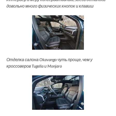
довольно много физических кнопок и клавиш
Отделка салона Okavango чуть проще, чем у
кроссоверов Tugella и Monjaro