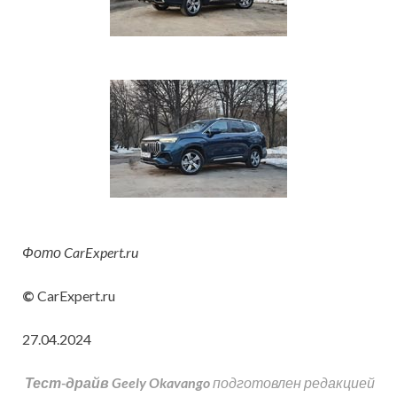
Фото CarExpert.ru
©
CarExpert.ru
27.04.2024
Тест-драйв Geely Okavango
подготовлен редакцией