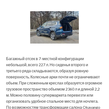
Багажный отсек в 7-местной конфигурации
небольшой, всего 227 л. Но сиденья второго и
третьего ряда складываются, образуя ровную
поверхность. Колесные арки почти не ограничивают
объем. При сложенным креслах образуется огромное
грузовое пространство объемом 2360 л и длиной 2,2
м. Можно половину супермаркета перевезти или
организовать удобное спальное место для ночлега.
По возможностям трансформации салона Okavango