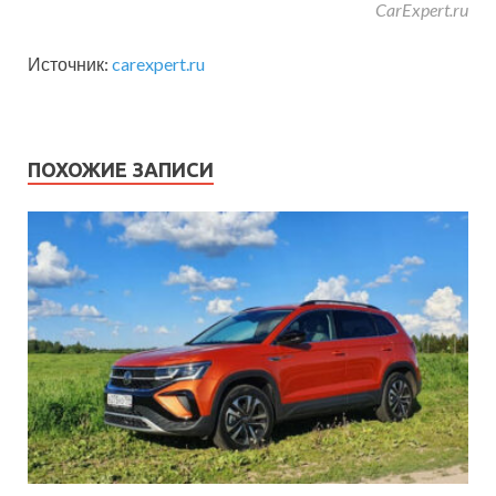
CarExpert.ru
Источник:
carexpert.ru
ПОХОЖИЕ ЗАПИСИ