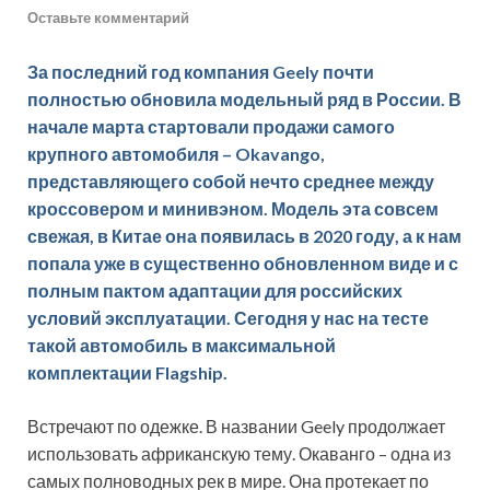
Оставьте комментарий
За последний год компания Geely почти
полностью обновила модельный ряд в России. В
начале марта стартовали продажи самого
крупного автомобиля – Okavango,
представляющего собой нечто среднее между
кроссовером и минивэном. Модель эта совсем
свежая, в Китае она появилась в 2020 году, а к нам
попала уже в существенно обновленном виде и с
полным пактом адаптации для российских
условий эксплуатации. Сегодня у нас на тесте
такой автомобиль в максимальной
комплектации Flagship.
Встречают по одежке. В названии Geely продолжает
использовать африканскую тему. Окаванго – одна из
самых полноводных рек в мире. Она протекает по