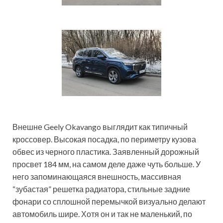
Внешне Geely Okavango выглядит как типичный
кроссовер. Высокая посадка, по периметру кузова
обвес из черного пластика. Заявленный дорожный
просвет 184 мм, на самом деле даже чуть больше. У
него запоминающаяся внешность, массивная
“зубастая” решетка радиатора, стильные задние
фонари со сплошной перемычкой визуально делают
автомобиль шире. Хотя он и так не маленький, по