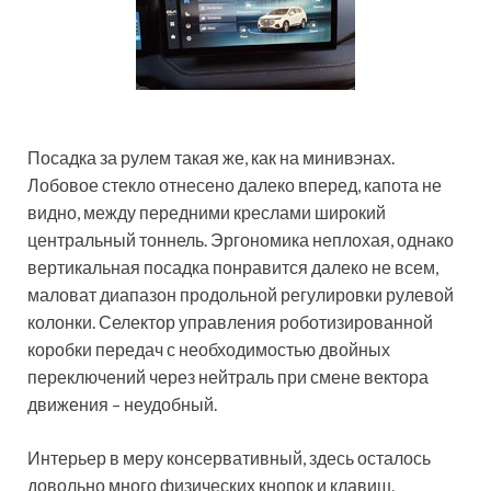
Посадка за рулем такая же, как на минивэнах.
Лобовое стекло отнесено далеко вперед, капота не
видно, между передними креслами широкий
центральный тоннель. Эргономика неплохая, однако
вертикальная посадка понравится далеко не всем,
маловат диапазон продольной регулировки рулевой
колонки. Селектор управления роботизированной
коробки передач с необходимостью двойных
переключений через нейтраль при смене вектора
движения – неудобный.
Интерьер в меру консервативный, здесь осталось
довольно много физических кнопок и клавиш.