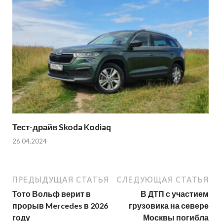
Тест-драйв Skoda Kodiaq
26.04.2024
ПРЕДЫДУЩАЯ СТАТЬЯ
СЛЕДУЮЩАЯ СТАТЬЯ
Тото Вольф верит в
В ДТП с участием
прорыв Mercedes в 2026
грузовика на севере
году
Москвы погибла