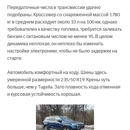
Передаточные числа в трансмиссии удачно
подобраны. Кроссовер со снаряженной массой 1780
кг в среднем расходует около 10 л на 100 км, однако
требователен к качеству топлива, требуется заливать
бензин с октановым числом не менее 95. В целом
динамика неплохая, он неплохо бы изменить
настройки электроники, чтобы не было задержки на
старте.
Автомобиль комфортный на ходу. Шины здесь
умеренной размерности 235/50 R19. Крены чуть
больше, чем у Tugella. Зато плавность хода отменная
и курсовая устойчивость хорошая.