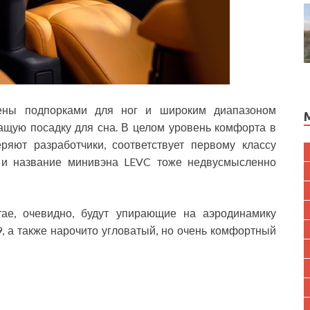
жены подпорками для ног и широким диапазоном
ащую посадку для сна. В целом уровень комфорта в
ряют разработчики, соответствует первому классу
а и название минивэна LEVC тоже недвусмысленно
ае, очевидно, будут упирающие на аэродинамику
, а также нарочито угловатый, но очень комфортный