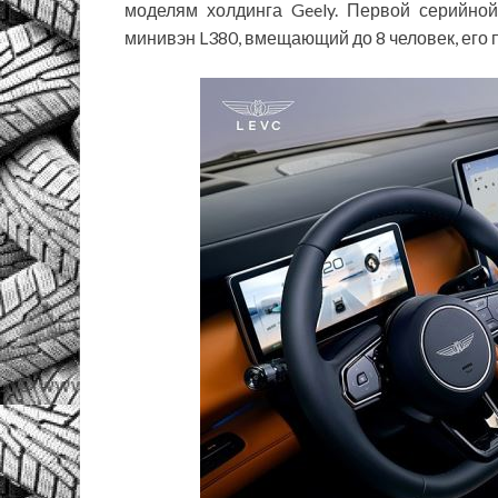
моделям холдинга Geely. Первой серийн
минивэн L380, вмещающий до 8 человек, его 