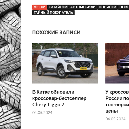
МЕТКИ
КИТАЙСКИЕ АВТОМОБИЛИ
НОВИНКИ
НОВ
ТАЙНЫЙ ПОКУПАТЕЛЬ
ПОХОЖИЕ ЗАПИСИ
В Китае обновили
У кроссов
кроссовер-бестселлер
России п
Chery Tiggo 7
топ-верс
цены
04.05.2024
04.05.2024