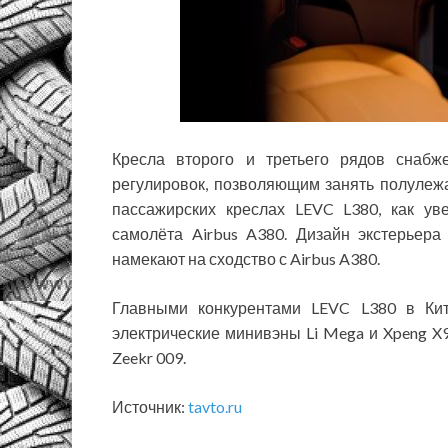
Кресла второго и третьего рядов снаб
регулировок, позволяющим занять полулеж
пассажирских креслах LEVC L380, как уве
самолёта Airbus A380. Дизайн экстерьер
намекают на сходство с Airbus A380.
Главными конкурентами LEVC L380 в Кит
электрические минивэны Li Mega и Xpeng X9
Zeekr 009.
Источник:
tavto.ru