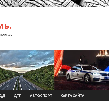
мь.
портал.
БДД
ДТП
АВТОСПОРТ
КАРТА САЙТА