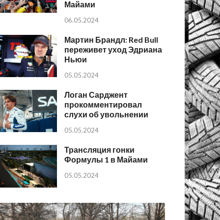
Майами
06.05.2024
Мартин Брандл: Red Bull
переживет уход Эдриана
Ньюи
05.05.2024
Логан Сарджент
прокомментировал
слухи об увольнении
05.05.2024
Трансляция гонки
Формулы 1 в Майами
05.05.2024