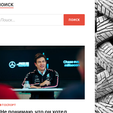
ПОИСК
ВТОСПОРТ
«Не понимаю, что он хотел