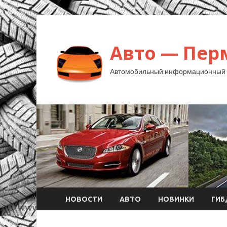
Авто — Пер
Автомобильный информационный 
НОВОСТИ
АВТО
НОВИНКИ
ГИ