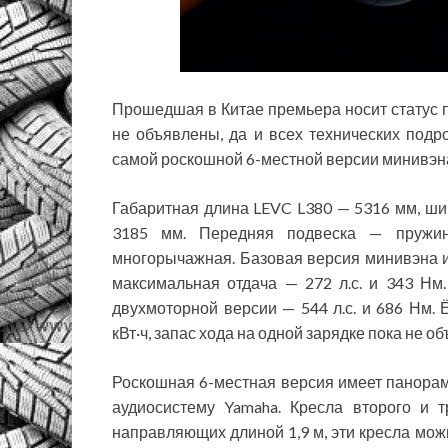
Прошедшая в Китае премьера носит статус п
не объявлены, да и всех технических подро
самой роскошной 6-местной версии минивэн
Габаритная длина LEVC L380 — 5316 мм, ши
3185 мм. Передняя подвеска — пружин
многорычажная. Базовая версия минивэна и
максимальная отдача — 272 л.с. и 343 Нм
двухмоторной версии — 544 л.с. и 686 Нм.
кВт·ч, запас хода на одной зарядке пока не о
Роскошная 6-местная версия имеет панора
аудиосистему Yamaha. Кресла второго и 
направляющих длиной 1,9 м, эти кресла мож