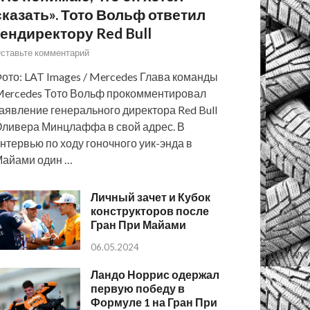
сказать». Тото Вольф ответил
гендиректору Red Bull
ставьте комментарий
ото: LAT Images / Mercedes Глава команды
ercedes Тото Вольф прокомментировал
аявление генерального директора Red Bull
ливера Минцлаффа в свой адрес. В
нтервью по ходу гоночного уик-энда в
айами один …
Личный зачет и Кубок
конструкторов после
Гран При Майами
06.05.2024
Ландо Норрис одержал
первую победу в
Формуле 1 на Гран При