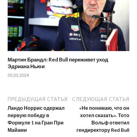
Мартин Брандл: Red Bull переживет уход
Эдриана Ньюи
05.05.2024
ПРЕДЫДУЩАЯ СТАТЬЯ
СЛЕДУЮЩАЯ СТАТЬЯ
Ландо Норрис одержал
«Не понимаю, что он
первую победу в
хотел сказать». Тото
Формуле 1 на Гран При
Вольф ответил
Майами
гендиректору Red Bull