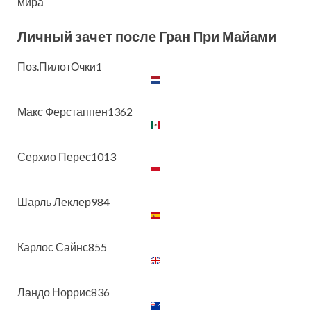
мира
Личный зачет после Гран При Майами
Поз.ПилотОчки1
Макс Ферстаппен1362
Серхио Перес1013
Шарль Леклер984
Карлос Сайнс855
Ландо Норрис836