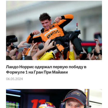
Ландо Норрис одержал первую победу в
Формуле 1 на Гран При Майами
06.05.2024