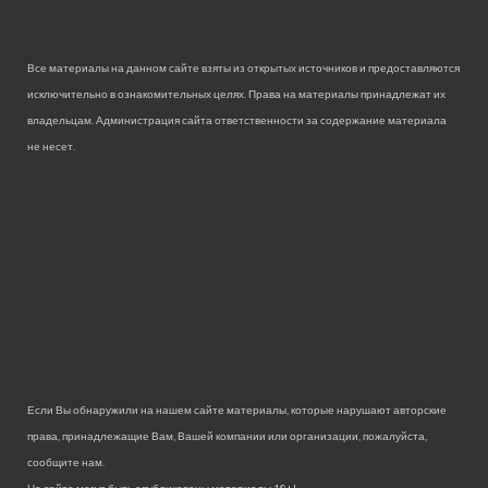
Все материалы на данном сайте взяты из открытых источников и предоставляются
исключительно в ознакомительных целях. Права на материалы принадлежат их
владельцам. Администрация сайта ответственности за содержание материала
не несет.
Если Вы обнаружили на нашем сайте материалы, которые нарушают авторские
права, принадлежащие Вам, Вашей компании или организации, пожалуйста,
сообщите нам.
На сайте могут быть опубликованы материалы 18+!