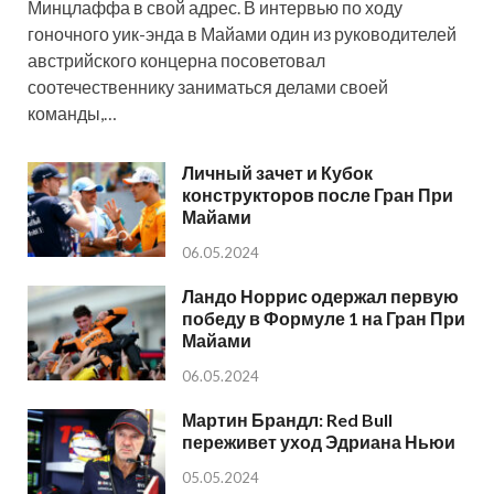
Минцлаффа в свой адрес. В интервью по ходу
гоночного уик-энда в Майами один из руководителей
австрийского концерна посоветовал
соотечественнику заниматься делами своей
команды,…
Личный зачет и Кубок
конструкторов после Гран При
Майами
06.05.2024
Ландо Норрис одержал первую
победу в Формуле 1 на Гран При
Майами
06.05.2024
Мартин Брандл: Red Bull
переживет уход Эдриана Ньюи
05.05.2024