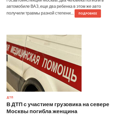
автомобиле ВАЗ, еще два ребенка в этом же авто
получили травмы разной степени…
ПОДРОБНЕЕ
ДТП
В ДТП с участием грузовика на севере
Москвы погибла женщина