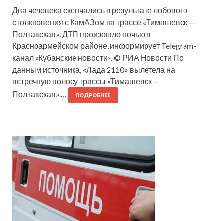
Два человека скончались в результате лобового
столкновения с КамАЗом на трассе «Тимашевск —
Полтавская». ДТП произошло ночью в
Красноармейском районе, информирует Telegram-
канал «Кубанские новости». © РИА Новости По
данным источника, «Лада 2110» вылетела на
встречную полосу трассы «Тимашевск —
Полтавская».…
ПОДРОБНЕЕ