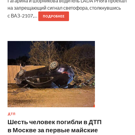
Гагарина и Шорникова водитель LADA Priora проехал
на запрещающий сигнал светофора, столкнувшись
с ВАЗ-2107,…
ПОДРОБНЕЕ
ДТП
Шесть человек погибли в ДТП
в Москве за первые майские