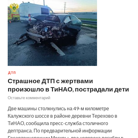
ДТП
Страшное ДТП с жертвами
произошло в ТиНАО, пострадали дети
Оставьте комментарий
Две машины столкнулись на 49-м километре
Калужского шоссе в районе деревни Терехово в
ТиНАО, сообщила пресс-служба столичного
дептранса. По предварительной информации
Госавтоинспекции Москвы, два человека погибли в