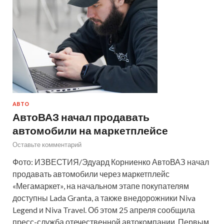
АВТО
АвтоВАЗ начал продавать
автомобили на маркетплейсе
Оставьте комментарий
Фото: ИЗВЕСТИЯ/Эдуард Корниенко АвтоВАЗ начал
продавать автомобили через маркетплейс
«Мегамаркет», на начальном этапе покупателям
доступны Lada Granta, а также внедорожники Niva
Legend и Niva Travel. Об этом 25 апреля сообщила
пресс-служба отечественной автокомпании. Первым