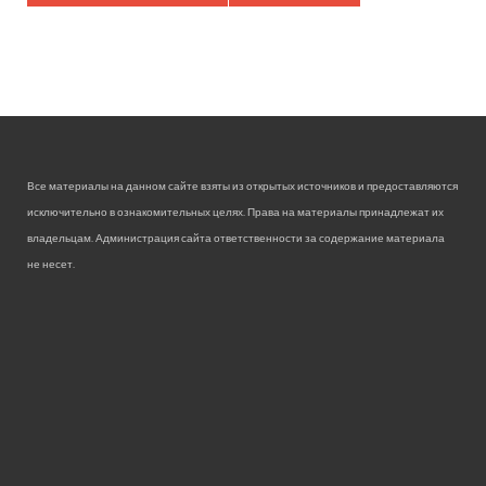
Все материалы на данном сайте взяты из открытых источников и предоставляются
исключительно в ознакомительных целях. Права на материалы принадлежат их
владельцам. Администрация сайта ответственности за содержание материала
не несет.