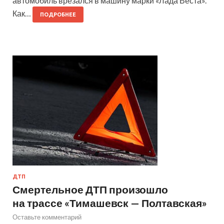
автомобиль врезался в машину марки «Лада Веста».
Как…
ПОДРОБНЕЕ
ДТП
Смертельное ДТП произошло
на трассе «Тимашевск — Полтавская»
Оставьте комментарий