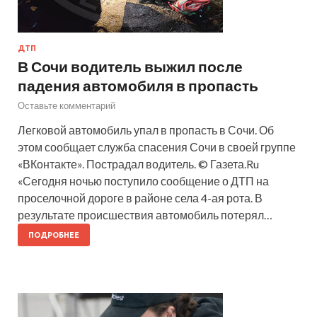
ДТП
В Сочи водитель выжил после
падения автомобиля в пропасть
Оставьте комментарий
Легковой автомобиль упал в пропасть в Сочи. Об
этом сообщает служба спасения Сочи в своей группе
«ВКонтакте». Пострадал водитель. © Газета.Ru
«Сегодня ночью поступило сообщение о ДТП на
проселочной дороге в районе села 4-ая рота. В
результате происшествия автомобиль потерял…
ПОДРОБНЕЕ