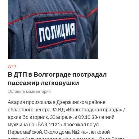
ДТП
В ДТП в Волгограде пострадал
пассажир легковушки
Оставьте комментарий
Авария произошла в Дзержинском районе
областного центра. © ИД «Волгоградская правда» /
архив Во вторник, 30 апреля, в 09.10 33-летний
мужчина на «ВАЗ-2121» проезжал по ул.
Первомайской. Около дома №2 «а» легковой