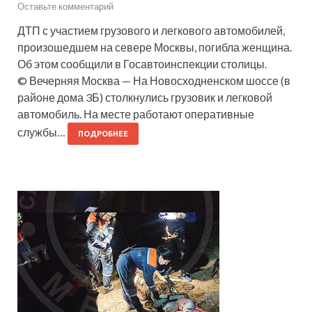
Оставьте комментарий
ДТП с участием грузового и легкового автомобилей,
произошедшем на севере Москвы, погибла женщина.
Об этом сообщили в Госавтоинспекции столицы.
© Вечерняя Москва — На Новосходненском шоссе (в
районе дома 3Б) столкнулись грузовик и легковой
автомобиль. На месте работают оперативные
службы…
ПОДРОБНЕЕ