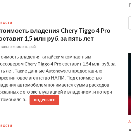
ОВОСТИ
тоимость владения Chery Tiggo 4 Pro
оставит 1,5 млн руб. за пять лет
тавьте комментарий
тоимость владения китайским компактным
оссовером Chery Tiggo 4 Pro составит 1,54 млн руб. за
ть лет. Такие данные Autonews.ru предоставило
аркетинговое агентство НАПИ. Под стоимостью
ладения автомобилем понимается сумма расходов,
язанных с его эксплуатацией и владением, и потери
втомобиля в…
ПОДРОБНЕЕ
А
ОВОСТИ