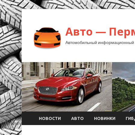
Авто — Пер
Автомобильный информационный 
НОВОСТИ
АВТО
НОВИНКИ
ГИ