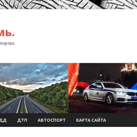
мь.
портал.
БДД
ДТП
АВТОСПОРТ
КАРТА САЙТА