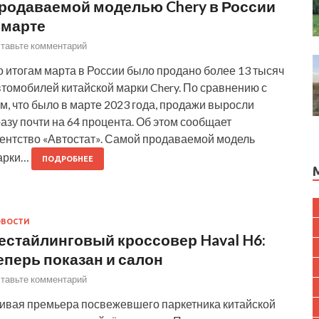
родаваемой моделью Chery в России
 марте
тавьте комментарий
 итогам марта в России было продано более 13 тысяч
томобилей китайской марки Chery. По сравнению с
м, что было в марте 2023 года, продажи выросли
азу почти на 64 процента. Об этом сообщает
гентство «Автостат». Самой продаваемой модель
арки…
ПОДРОБНЕЕ
ОВОСТИ
естайлинговый кроссовер Haval H6:
еперь показан и салон
тавьте комментарий
ивая премьера посвежевшего паркетника китайской