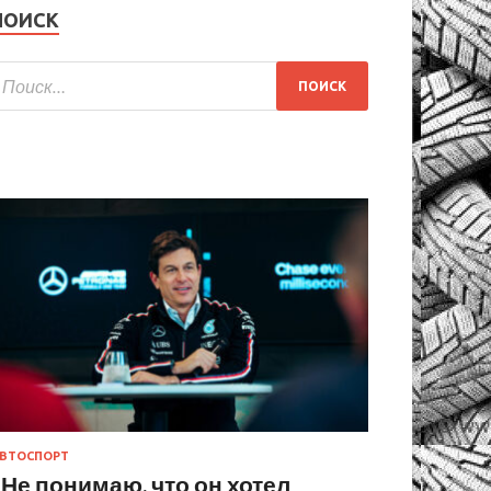
ПОИСК
ВТОСПОРТ
«Не понимаю, что он хотел