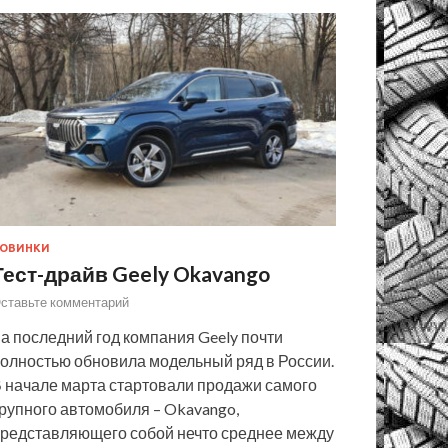
ОВИНКИ
Тест-драйв Geely Okavango
ставьте комментарий
а последний год компания Geely почти
олностью обновила модельный ряд в России.
 начале марта стартовали продажи самого
рупного автомобиля – Okavango,
редставляющего собой нечто среднее между