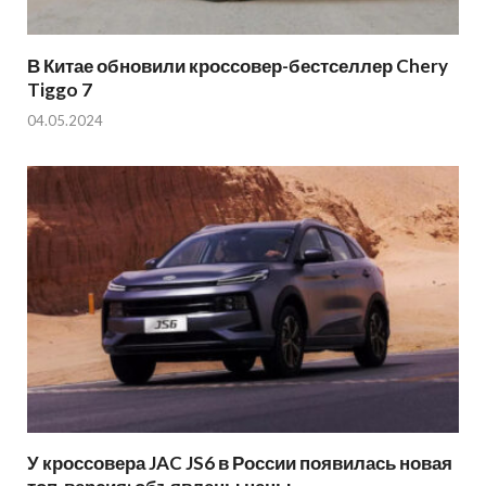
В Китае обновили кроссовер-бестселлер Chery
Tiggo 7
04.05.2024
У кроссовера JAC JS6 в России появилась новая