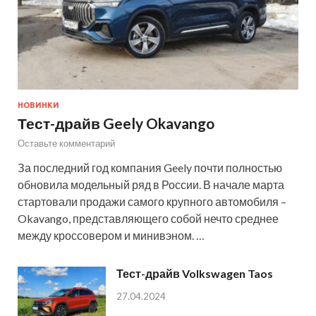
НОВИНКИ
Тест-драйв Geely Okavango
Оставьте комментарий
За последний год компания Geely почти полностью
обновила модельный ряд в России. В начале марта
стартовали продажи самого крупного автомобиля –
Okavango, представляющего собой нечто среднее
между кроссовером и минивэном. …
Тест-драйв Volkswagen Taos
27.04.2024