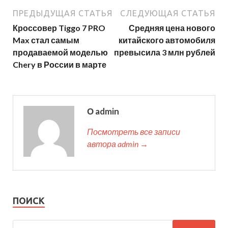
ПРЕДЫДУЩАЯ СТАТЬЯ
СЛЕДУЮЩАЯ СТАТЬЯ
Кроссовер Tiggo 7 PRO
Средняя цена нового
Max стал самым
китайского автомобиля
продаваемой моделью
превысила 3 млн рублей
Chery в России в марте
О admin
Посмотреть все записи
автора admin →
ПОИСК