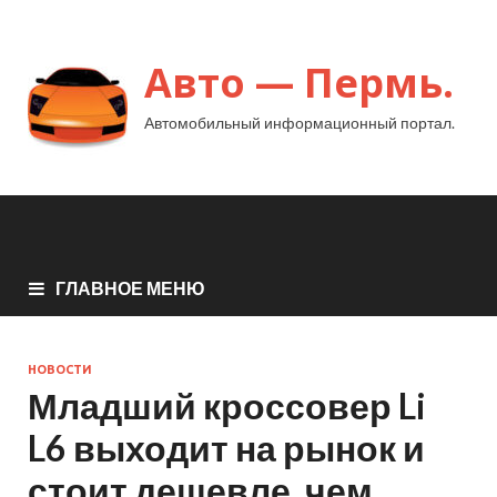
Авто — Пермь.
Автомобильный информационный портал.
ГЛАВНОЕ МЕНЮ
НОВОСТИ
Младший кроссовер Li
L6 выходит на рынок и
стоит дешевле, чем