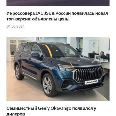
У кроссовера JAC JS6 в России появилась новая
топ-версия: объявлены цены
04.05.2024
Семиместный Geely Okavango появился у
дилеров