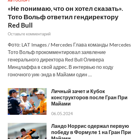
АВТОСПОРТ
«Не понимаю, что он хотел сказать».
Тото Вольф ответил гендиректору
Red Bull
Оставьте комментарий
Фото: LAT Images / Mercedes Глава команды Mercedes
Тото Вольф прокомментировал заявление
генерального директора Red Bull Оливера
Минцлаффа в свой адрес. В интервью по ходу
гоночного уик-энда в Майами один …
Личный зачет и Кубок
конструкторов после Гран При
Майами
06.05.2024
Ландо Норрис одержал первую
победу в Формуле 1 на Гран При
Майами