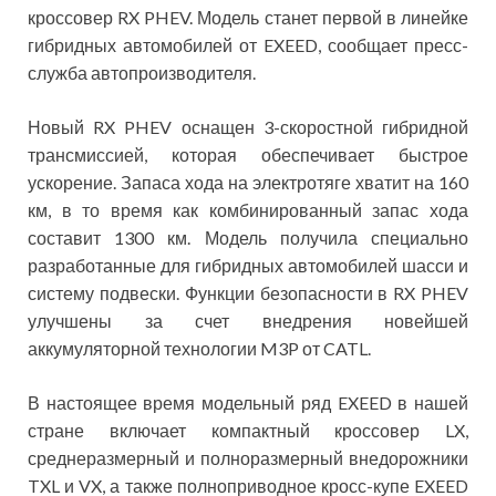
кроссовер RX PHEV. Модель станет первой в линейке
гибридных автомобилей от EXEED, сообщает пресс-
служба автопроизводителя.
Новый RX PHEV оснащен 3-скоростной гибридной
трансмиссией, которая обеспечивает быстрое
ускорение. Запаса хода на электротяге хватит на 160
км, в то время как комбинированный запас хода
составит 1300 км. Модель получила специально
разработанные для гибридных автомобилей шасси и
систему подвески. Функции безопасности в RX PHEV
улучшены за счет внедрения новейшей
аккумуляторной технологии M3P от CATL.
В настоящее время модельный ряд EXEED в нашей
стране включает компактный кроссовер LX,
среднеразмерный и полноразмерный внедорожники
TXL и VX, а также полноприводное кросс-купе EXEED