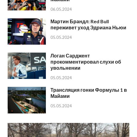
06.05.2024
Мартин Брандл: Red Bull
переживет уход Эдриана Ньюи
05.05.2024
Логан Сарджент
прокомментировал слухи об
увольнении
05.05.2024
Трансляция гонки Формулы 1 в
Майами
05.05.2024