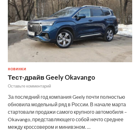
НОВИНКИ
Тест-драйв Geely Okavango
Оставьте комментарий
За последний год компания Geely почти полностью
обновила модельный ряд в России. В начале марта
стартовали продажи самого крупного автомобиля –
Okavango, представляющего собой нечто среднее
между кроссовером и минивэном. …