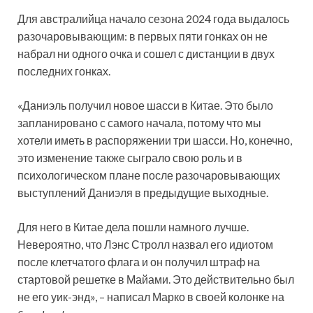
Для австралийца начало сезона 2024 года выдалось
разочаровывающим: в первых пяти гонках он не
набрал ни одного очка и сошел с дистанции в двух
последних гонках.
«Даниэль получил новое шасси в Китае. Это было
запланировано с самого начала, потому что мы
хотели иметь в распоряжении три шасси. Но, конечно,
это изменение также сыграло свою роль и в
психологическом плане после разочаровывающих
выступлений Даниэля в предыдущие выходные.
Для него в Китае дела пошли намного лучше.
Невероятно, что Лэнс Стролл назвал его идиотом
после клетчатого флага и он получил штраф на
стартовой решетке в Майами. Это действительно был
не его уик-энд», – написал Марко в своей колонке на