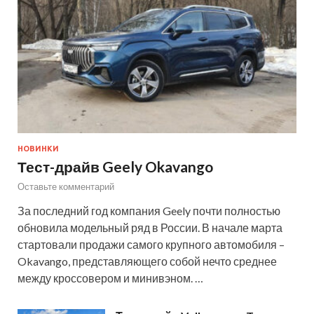
НОВИНКИ
Тест-драйв Geely Okavango
Оставьте комментарий
За последний год компания Geely почти полностью
обновила модельный ряд в России. В начале марта
стартовали продажи самого крупного автомобиля –
Okavango, представляющего собой нечто среднее
между кроссовером и минивэном. …