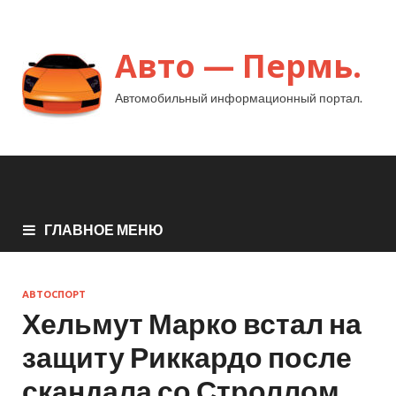
Авто — Пермь.
Автомобильный информационный портал.
ГЛАВНОЕ МЕНЮ
АВТОСПОРТ
Хельмут Марко встал на
защиту Риккардо после
скандала со Строллом