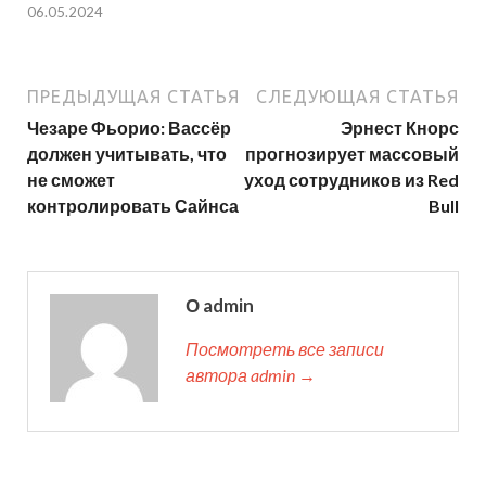
06.05.2024
ПРЕДЫДУЩАЯ СТАТЬЯ
СЛЕДУЮЩАЯ СТАТЬЯ
Чезаре Фьорио: Вассёр
Эрнест Кнорс
должен учитывать, что
прогнозирует массовый
не сможет
уход сотрудников из Red
контролировать Сайнса
Bull
О admin
Посмотреть все записи
автора admin →