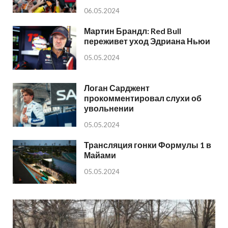
06.05.2024
Мартин Брандл: Red Bull
переживет уход Эдриана Ньюи
05.05.2024
Логан Сарджент
прокомментировал слухи об
увольнении
05.05.2024
Трансляция гонки Формулы 1 в
Майами
05.05.2024