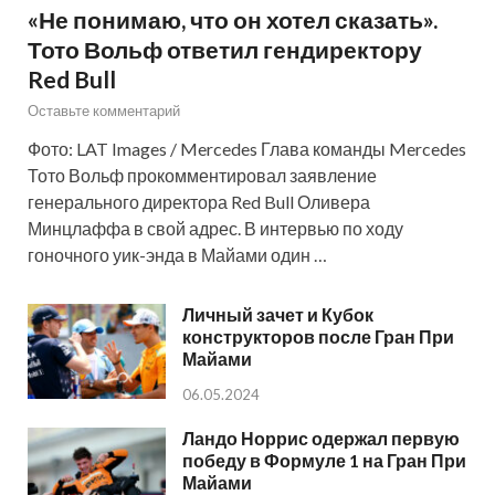
«Не понимаю, что он хотел сказать».
Тото Вольф ответил гендиректору
Red Bull
Оставьте комментарий
Фото: LAT Images / Mercedes Глава команды Mercedes
Тото Вольф прокомментировал заявление
генерального директора Red Bull Оливера
Минцлаффа в свой адрес. В интервью по ходу
гоночного уик-энда в Майами один …
Личный зачет и Кубок
конструкторов после Гран При
Майами
06.05.2024
Ландо Норрис одержал первую
победу в Формуле 1 на Гран При
Майами