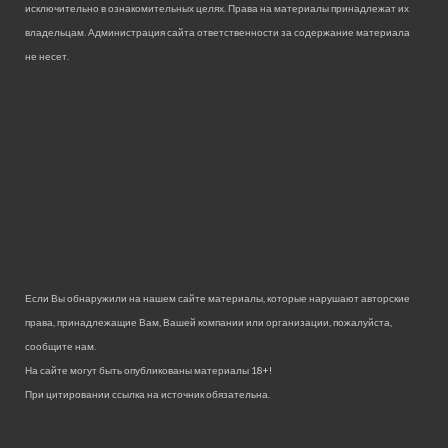
исключительно в ознакомительных целях. Права на материалы принадлежат их
владельцам. Администрация сайта ответственности за содержание материала
не несет.
Если Вы обнаружили на нашем сайте материалы, которые нарушают авторские
права, принадлежащие Вам, Вашей компании или организации, пожалуйста,
сообщите нам.
На сайте могут быть опубликованы материалы 18+!
При цитировании ссылка на источник обязательна.