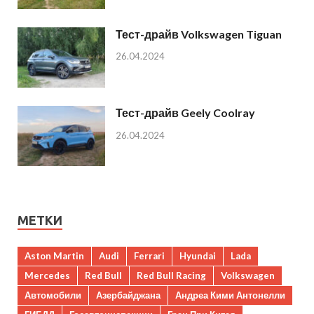
Тест-драйв Volkswagen Tiguan
26.04.2024
Тест-драйв Geely Coolray
26.04.2024
МЕТКИ
Aston Martin
Audi
Ferrari
Hyundai
Lada
Mercedes
Red Bull
Red Bull Racing
Volkswagen
Автомобили
Азербайджана
Андреа Кими Антонелли