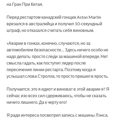
на Гран При Китая.
Перед рестартом канадский гонщик Aston Martin
врезался в австралийца и получил 10-секундный
штраф, но отказался считать себя виновным.
«Аварии в гонках, конечно, случаются, но за
автомобилем безопасности… Здесь ничего особо не
надо делать: просто следи за машиной впереди. Нет
смысла гадать, как поступит лидер после
пересечения линии рестарта. Поэтому когда я
услышал слова Стролла, то просто пришел в ярость.
Получается, это я идиот и виноват в этой аварии я? Я
сейчас изо всех сил сдерживаюсь, чтобы не сказать
ничего лишнего. Да к черту его!
Я ради интереса посмотрел запись с машины Лэнса.