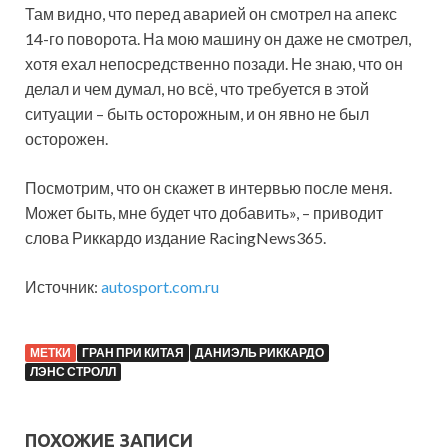
Там видно, что перед аварией он смотрел на апекс
14-го поворота. На мою машину он даже не смотрел,
хотя ехал непосредственно позади. Не знаю, что он
делал и чем думал, но всё, что требуется в этой
ситуации – быть осторожным, и он явно не был
осторожен.
Посмотрим, что он скажет в интервью после меня.
Может быть, мне будет что добавить», – приводит
слова Риккардо издание RacingNews365.
Источник:
autosport.com.ru
МЕТКИ
ГРАН ПРИ КИТАЯ
ДАНИЭЛЬ РИККАРДО
ЛЭНС СТРОЛЛ
ПОХОЖИЕ ЗАПИСИ