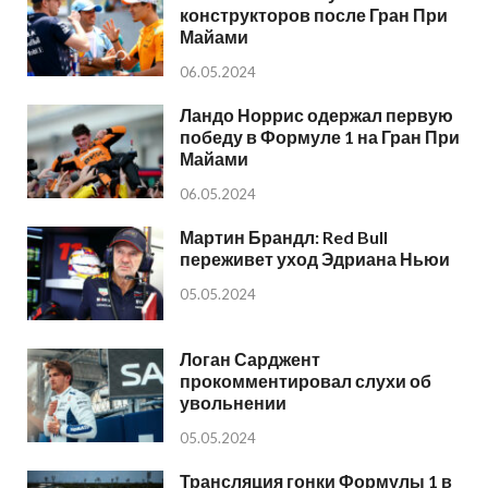
конструкторов после Гран При
Майами
06.05.2024
Ландо Норрис одержал первую
победу в Формуле 1 на Гран При
Майами
06.05.2024
Мартин Брандл: Red Bull
переживет уход Эдриана Ньюи
05.05.2024
Логан Сарджент
прокомментировал слухи об
увольнении
05.05.2024
Трансляция гонки Формулы 1 в