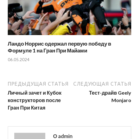
Ландо Норрис одержал первую победу в
Формуле 1 на Гран При Майами
06.05.2024
ПРЕДЫДУЩАЯ СТАТЬЯ
СЛЕДУЮЩАЯ СТАТЬЯ
Личный зачет и Кубок
Тест-драйв Geely
конструкторов после
Monjaro
Гран При Китая
О admin