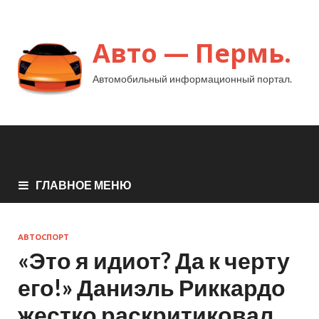
Авто — Пермь.
Автомобильный информационный портал.
ГЛАВНОЕ МЕНЮ
АВТОСПОРТ
«Это я идиот? Да к черту
его!» Даниэль Риккардо
жестко раскритиковал