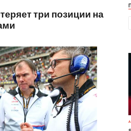
теряет три позиции на
ами
А