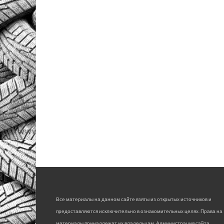
Все материалы на данном сайте взяты из открытых источников и
предоставляются исключительно в ознакомительных целях. Права на
материалы принадлежат их владельцам. Администрация сайта