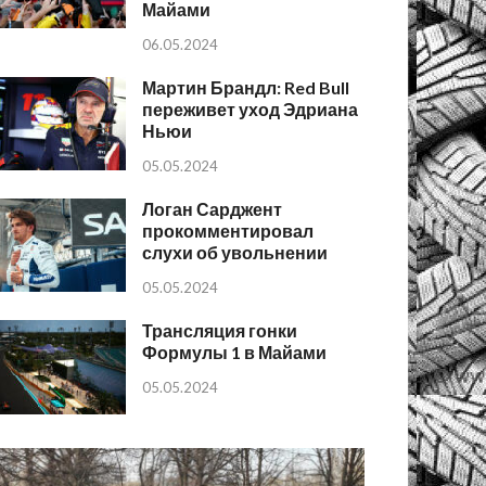
Майами
06.05.2024
Мартин Брандл: Red Bull
переживет уход Эдриана
Ньюи
05.05.2024
Логан Сарджент
прокомментировал
слухи об увольнении
05.05.2024
Трансляция гонки
Формулы 1 в Майами
05.05.2024