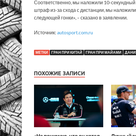
Соответственно, мы наложили 10-секундный 
штраф из-за схода с дистанции, мы наложили
следующей гонки», – сказано в заявлении.
Источник:
autosport.com.ru
МЕТКИ
ГРАН ПРИ КИТАЙ
ГРАН ПРИ МАЙАМИ
ДАНИ
ПОХОЖИЕ ЗАПИСИ
«Не понимаю, что он хотел
Личный за