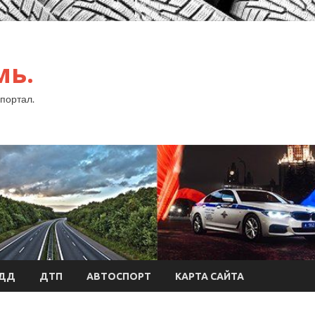
мь.
портал.
БДД
ДТП
АВТОСПОРТ
КАРТА САЙТА