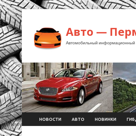
Авто — Пер
Автомобильный информационный 
НОВОСТИ
АВТО
НОВИНКИ
ГИ