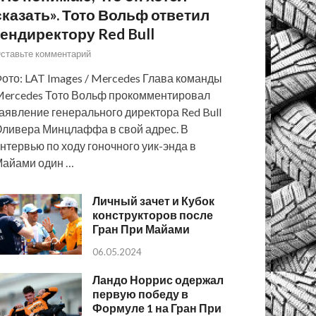
сказать». Тото Вольф ответил
гендиректору Red Bull
ставьте комментарий
ото: LAT Images / Mercedes Глава команды
ercedes Тото Вольф прокомментировал
аявление генерального директора Red Bull
ливера Минцлаффа в свой адрес. В
нтервью по ходу гоночного уик-энда в
айами один …
Личный зачет и Кубок
конструкторов после
Гран При Майами
06.05.2024
Ландо Норрис одержал
первую победу в
Формуле 1 на Гран При