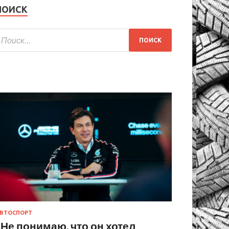
ПОИСК
ВТОСПОРТ
«Не понимаю, что он хотел