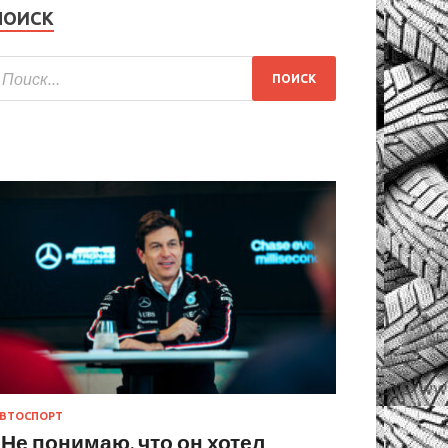
ПОИСК
ВТОСПОРТ
«Не понимаю, что он хотел