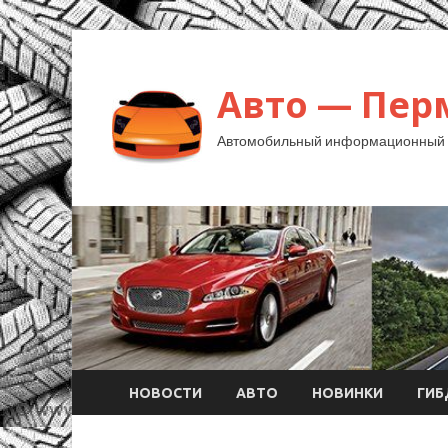
Авто — Пер
Автомобильный информационный 
НОВОСТИ
АВТО
НОВИНКИ
ГИ