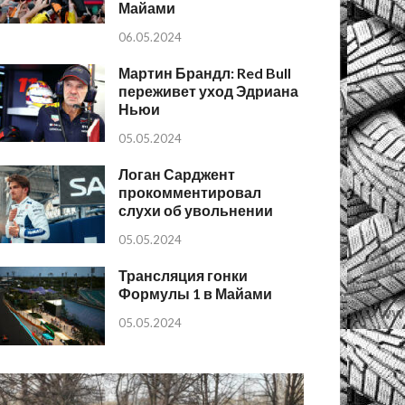
Майами
06.05.2024
Мартин Брандл: Red Bull
переживет уход Эдриана
Ньюи
05.05.2024
Логан Сарджент
прокомментировал
слухи об увольнении
05.05.2024
Трансляция гонки
Формулы 1 в Майами
05.05.2024