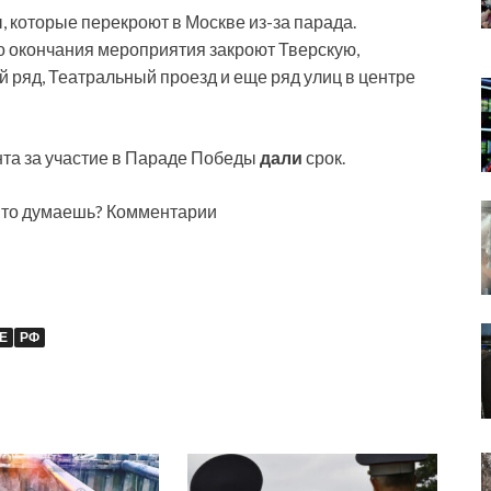
, которые перекроют в Москве из-за парада.
и до окончания мероприятия закроют Тверскую,
 ряд, Театральный проезд и еще ряд улиц в центре
та за участие в Параде Победы
дали
срок.
 Что думаешь? Комментарии
Е
РФ