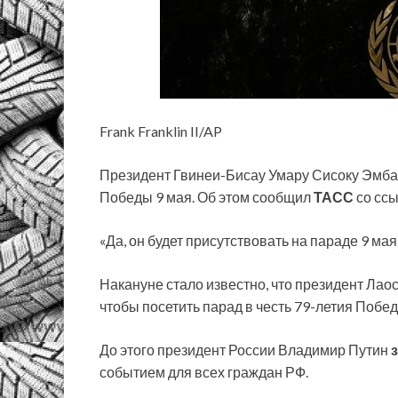
Frank Franklin II/AP
Президент Гвинеи-Бисау Умару Сисоку Эмбал
Победы 9 мая. Об этом сообщил
ТАСС
со ссы
«Да, он будет присутствовать на параде 9 ма
Накануне стало известно, что президент Лао
чтобы посетить парад в честь 79-летия Побед
До этого президент России Владимир Путин
событием для всех граждан РФ.