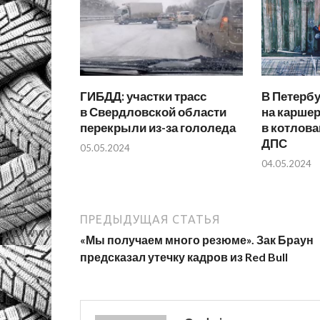
ГИБДД: участки трасс
В Петерб
в Свердловской области
на каршер
перекрыли из-за гололеда
в котлова
ДПС
05.05.2024
04.05.2024
ПРЕДЫДУЩАЯ СТАТЬЯ
«Мы получаем много резюме». Зак Браун
предсказал утечку кадров из Red Bull