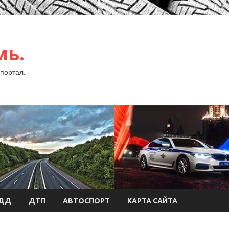
мь.
портал.
БДД
ДТП
АВТОСПОРТ
КАРТА САЙТА