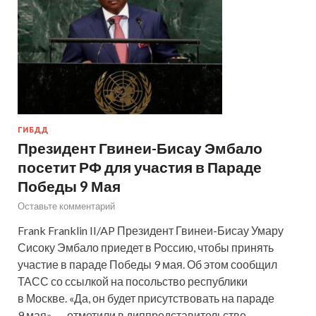
ГИБДД
Президент Гвинеи-Бисау Эмбало
посетит РФ для участия в Параде
Победы 9 Мая
Оставьте комментарий
Frank Franklin II/AP Президент Гвинеи-Бисау Умару
Сисоку Эмбало приедет в Россию, чтобы принять
участие в параде Победы 9 мая. Об этом сообщил
ТАСС со ссылкой на посольство республики
в Москве. «Да, он будет присутствовать на параде
9 мая», — отметили в диппредставительстве.