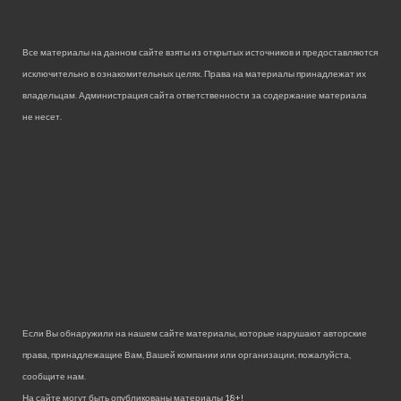
Все материалы на данном сайте взяты из открытых источников и предоставляются
исключительно в ознакомительных целях. Права на материалы принадлежат их
владельцам. Администрация сайта ответственности за содержание материала
не несет.
Если Вы обнаружили на нашем сайте материалы, которые нарушают авторские
права, принадлежащие Вам, Вашей компании или организации, пожалуйста,
сообщите нам.
На сайте могут быть опубликованы материалы 18+!