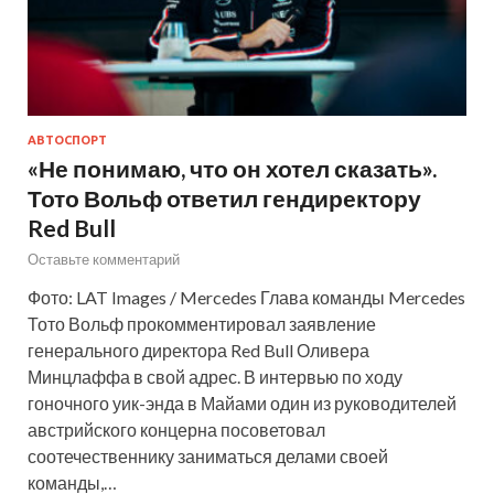
АВТОСПОРТ
«Не понимаю, что он хотел сказать».
Тото Вольф ответил гендиректору
Red Bull
Оставьте комментарий
Фото: LAT Images / Mercedes Глава команды Mercedes
Тото Вольф прокомментировал заявление
генерального директора Red Bull Оливера
Минцлаффа в свой адрес. В интервью по ходу
гоночного уик-энда в Майами один из руководителей
австрийского концерна посоветовал
соотечественнику заниматься делами своей
команды,…