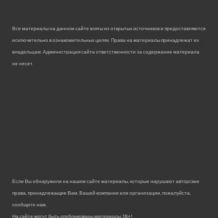
Все материалы на данном сайте взяты из открытых источников и предоставляются
исключительно в ознакомительных целях. Права на материалы принадлежат их
владельцам. Администрация сайта ответственности за содержание материала
не несет.
Если Вы обнаружили на нашем сайте материалы, которые нарушают авторские
права, принадлежащие Вам, Вашей компании или организации, пожалуйста,
сообщите нам.
На сайте могут быть опубликованы материалы 18+!