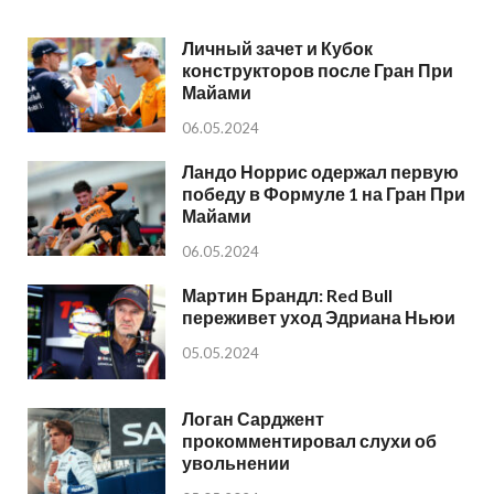
Личный зачет и Кубок
конструкторов после Гран При
Майами
06.05.2024
Ландо Норрис одержал первую
победу в Формуле 1 на Гран При
Майами
06.05.2024
Мартин Брандл: Red Bull
переживет уход Эдриана Ньюи
05.05.2024
Логан Сарджент
прокомментировал слухи об
увольнении