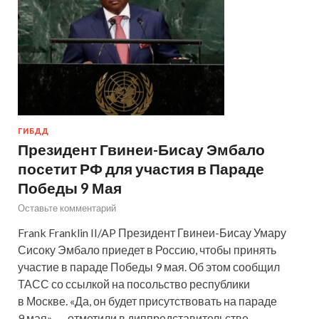
ГИБДД
Президент Гвинеи-Бисау Эмбало
посетит РФ для участия в Параде
Победы 9 Мая
Оставьте комментарий
Frank Franklin II/AP Президент Гвинеи-Бисау Умару
Сисоку Эмбало приедет в Россию, чтобы принять
участие в параде Победы 9 мая. Об этом сообщил
ТАСС со ссылкой на посольство республики
в Москве. «Да, он будет присутствовать на параде
9 мая», — отметили в диппредставительстве.