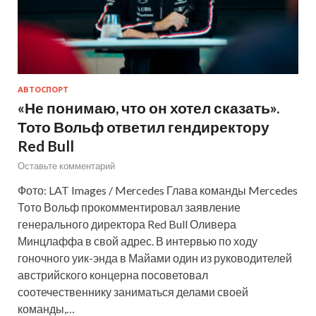
АВТОСПОРТ
«Не понимаю, что он хотел сказать».
Тото Вольф ответил гендиректору
Red Bull
Оставьте комментарий
Фото: LAT Images / Mercedes Глава команды Mercedes
Тото Вольф прокомментировал заявление
генерального директора Red Bull Оливера
Минцлаффа в свой адрес. В интервью по ходу
гоночного уик-энда в Майами один из руководителей
австрийского концерна посоветовал
соотечественнику заниматься делами своей
команды,…