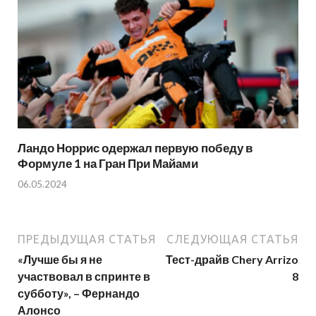
Ландо Норрис одержал первую победу в
Формуле 1 на Гран При Майами
06.05.2024
ПРЕДЫДУЩАЯ СТАТЬЯ
СЛЕДУЮЩАЯ СТАТЬЯ
«Лучше бы я не
Тест-драйв Chery Arrizo
участвовал в спринте в
8
субботу», – Фернандо
Алонсо