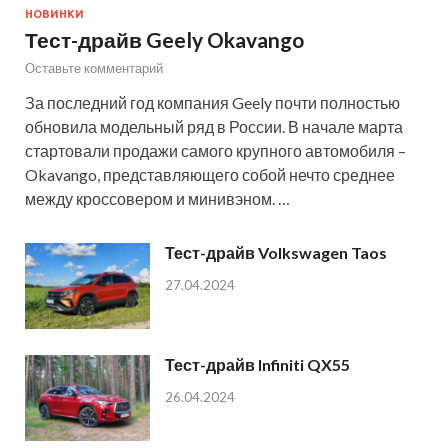
НОВИНКИ
Тест-драйв Geely Okavango
Оставьте комментарий
За последний год компания Geely почти полностью
обновила модельный ряд в России. В начале марта
стартовали продажи самого крупного автомобиля –
Okavango, представляющего собой нечто среднее
между кроссовером и минивэном. …
Тест-драйв Volkswagen Taos
27.04.2024
Тест-драйв Infiniti QX55
26.04.2024