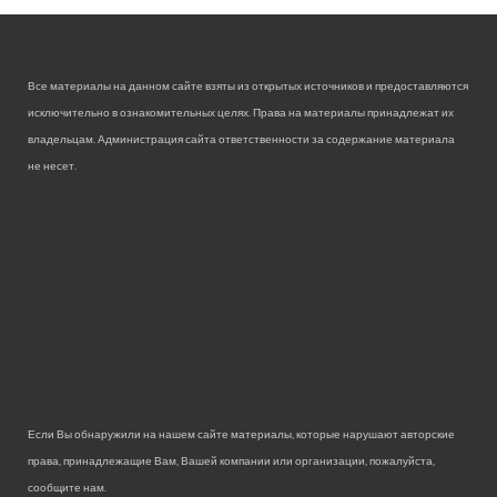
Все материалы на данном сайте взяты из открытых источников и предоставляются
исключительно в ознакомительных целях. Права на материалы принадлежат их
владельцам. Администрация сайта ответственности за содержание материала
не несет.
Если Вы обнаружили на нашем сайте материалы, которые нарушают авторские
права, принадлежащие Вам, Вашей компании или организации, пожалуйста,
сообщите нам.