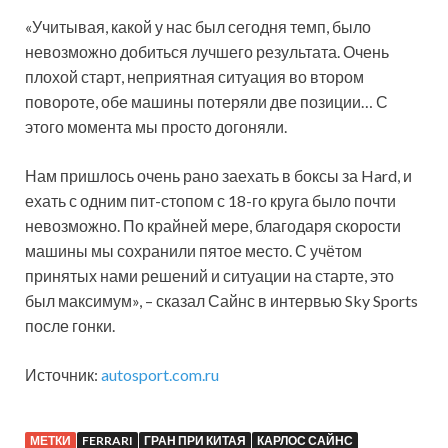
«Учитывая, какой у нас был сегодня темп, было
невозможно добиться лучшего результата. Очень
плохой старт, неприятная ситуация во втором
повороте, обе машины потеряли две позиции… С
этого момента мы просто догоняли.
Нам пришлось очень рано заехать в боксы за Hard, и
ехать с одним пит-стопом с 18-го круга было почти
невозможно. По крайней мере, благодаря скорости
машины мы сохранили пятое место. С учётом
принятых нами решений и ситуации на старте, это
был максимум», – сказал Сайнс в интервью Sky Sports
после гонки.
Источник:
autosport.com.ru
МЕТКИ
FERRARI
ГРАН ПРИ КИТАЯ
КАРЛОС САЙНС