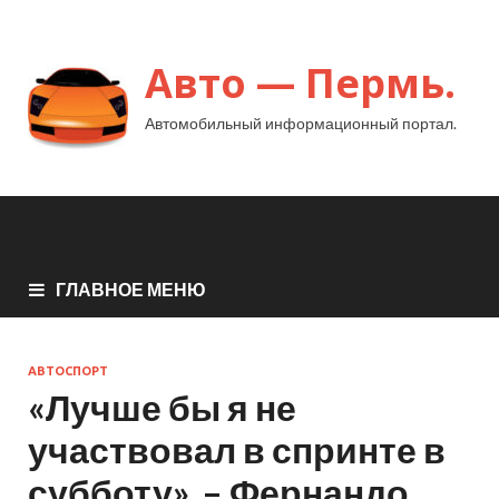
Авто — Пермь.
Автомобильный информационный портал.
ГЛАВНОЕ МЕНЮ
АВТОСПОРТ
«Лучше бы я не
участвовал в спринте в
субботу», – Фернандо