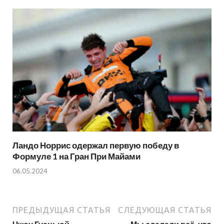
Ландо Норрис одержал первую победу в
Формуле 1 на Гран При Майами
06.05.2024
ПРЕДЫДУЩАЯ СТАТЬЯ
СЛЕДУЮЩАЯ СТАТЬЯ