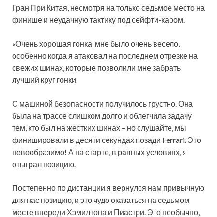
Гран При Китая, несмотря на только седьмое место на
финише и неудачную тактику под сейфти-каром.
«Очень хорошая гонка, мне было очень весело,
особенно когда я атаковал на последнем отрезке на
свежих шинах, которые позволили мне забрать
лучший круг гонки.
С машиной безопасности получилось грустно. Она
была на трассе слишком долго и облегчила задачу
тем, кто был на жестких шинах – но слушайте, мы
финишировали в десяти секундах позади Ferrari. Это
невообразимо! А на старте, в равных условиях, я
отыграл позицию.
Постепенно по дистанции я вернулся нам привычную
для нас позицию, и это чудо оказаться на седьмом
месте впереди Хэмилтона и Пиастри. Это необычно,