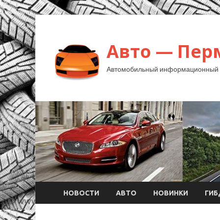
Авто — Пер
Автомобильный информационный 
НОВОСТИ
АВТО
НОВИНКИ
ГИ