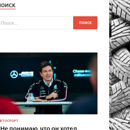
ПОИСК
ВТОСПОРТ
«Не понимаю, что он хотел