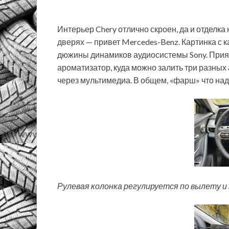
Интерьер Chery отлично скроен, да и отделк
дверях — привет Mercedes-Benz. Картинка с ка
дюжины динамиков аудиосистемы Sony. Прия
ароматизатор, куда можно залить три разных
через мультимедиа. В общем, «фарш» что над
Рулевая колонка регулируется по вылету и 