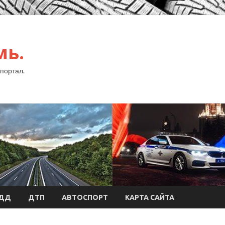
мь.
портал.
БДД
ДТП
АВТОСПОРТ
КАРТА САЙТА