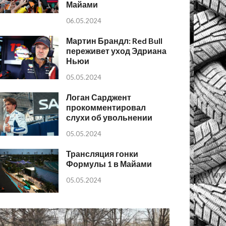
Майами
06.05.2024
Мартин Брандл: Red Bull
переживет уход Эдриана
Ньюи
05.05.2024
Логан Сарджент
прокомментировал
слухи об увольнении
05.05.2024
Трансляция гонки
Формулы 1 в Майами
05.05.2024