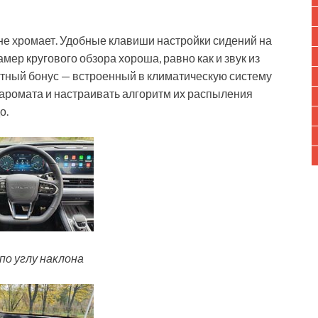
а не хромает. Удобные клавиши настройки сидений на
мер кругового обзора хороша, равно как и звук из
тный бонус — встроенный в климатическую систему
 аромата и настраивать алгоритм их распыления
о.
по углу наклона