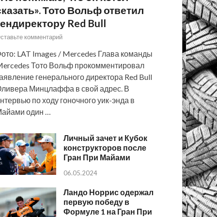
сказать». Тото Вольф ответил
гендиректору Red Bull
ставьте комментарий
ото: LAT Images / Mercedes Глава команды
ercedes Тото Вольф прокомментировал
аявление генерального директора Red Bull
ливера Минцлаффа в свой адрес. В
нтервью по ходу гоночного уик-энда в
айами один …
Личный зачет и Кубок
конструкторов после
Гран При Майами
06.05.2024
Ландо Норрис одержал
первую победу в
Формуле 1 на Гран При