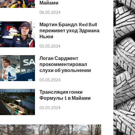
Майами
06.05.2024
Мартин Брандл: Red Bull
переживет уход Эдриана
Ньюи
05.05.2024
Логан Сарджент
прокомментировал
слухи об увольнении
05.05.2024
Трансляция гонки
Формулы 1 в Майами
05.05.2024