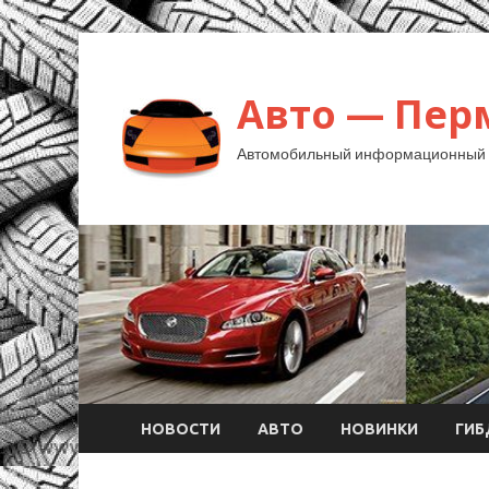
Авто — Пер
Автомобильный информационный 
НОВОСТИ
АВТО
НОВИНКИ
ГИ