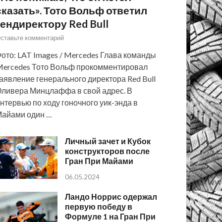
сказать». Тото Вольф ответил
гендиректору Red Bull
ставьте комментарий
ото: LAT Images / Mercedes Глава команды
ercedes Тото Вольф прокомментировал
аявление генерального директора Red Bull
ливера Минцлаффа в свой адрес. В
нтервью по ходу гоночного уик-энда в
айами один …
Личный зачет и Кубок
конструкторов после
Гран При Майами
06.05.2024
Ландо Норрис одержал
первую победу в
Формуле 1 на Гран При