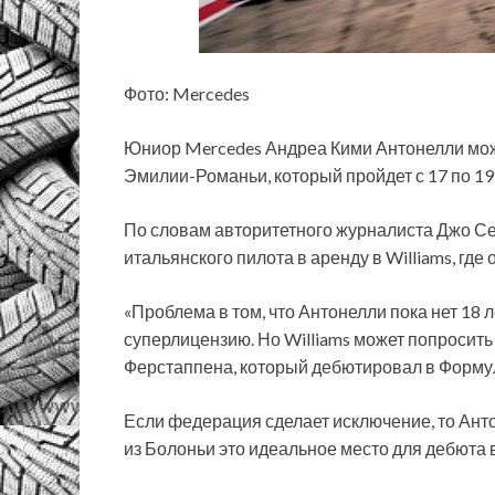
Фото: Mercedes
Юниор Mercedes Андреа Кими Антонелли мож
Эмилии-Романьи, который пройдет с 17 по 19
По словам авторитетного журналиста Джо С
итальянского пилота в аренду в Williams, где
«Проблема в том, что Антонелли пока нет 18 л
суперлицензию. Но Williams может попросить
Ферстаппена, который дебютировал в Формуле
Если федерация сделает исключение, то Ант
из Болоньи это идеальное место для дебюта в