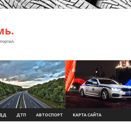
мь.
портал.
БДД
ДТП
АВТОСПОРТ
КАРТА САЙТА