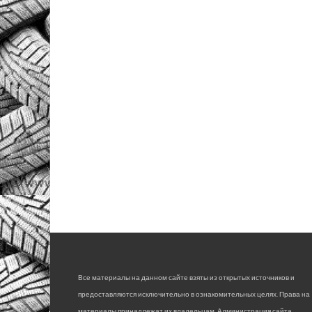
Все материалы на данном сайте взяты из открытых источников и
предоставляются исключительно в ознакомительных целях. Права на
материалы принадлежат их владельцам. Администрация сайта