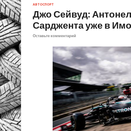
АВТОСПОРТ
Джо Сейвуд: Антоне
Сарджента уже в Им
Оставьте комментарий