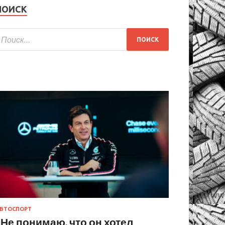
ПОИСК
ВТОСПОРТ
«Не понимаю, что он хотел