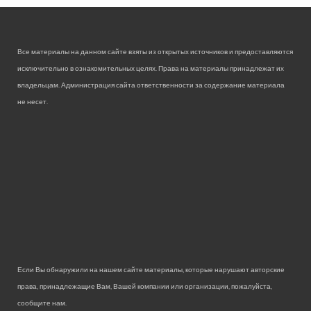
Все материалы на данном сайте взяты из открытых источников и предоставляются
исключительно в ознакомительных целях. Права на материалы принадлежат их
владельцам. Администрация сайта ответственности за содержание материала
не несет.
Если Вы обнаружили на нашем сайте материалы, которые нарушают авторские
права, принадлежащие Вам, Вашей компании или организации, пожалуйста,
сообщите нам.