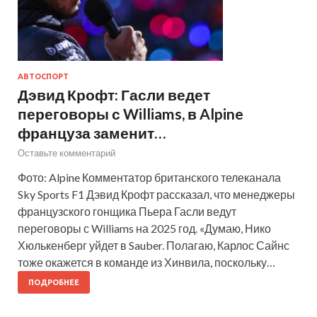
АВТОСПОРТ
Дэвид Крофт: Гасли ведет
переговоры с Williams, в Alpine
француза заменит…
Оставьте комментарий
Фото: Alpine Комментатор британского телеканала
Sky Sports F1 Дэвид Крофт рассказал, что менеджеры
французского гонщика Пьера Гасли ведут
переговоры с Williams на 2025 год. «Думаю, Нико
Хюлькенберг уйдет в Sauber. Полагаю, Карлос Сайнс
тоже окажется в команде из Хинвила, поскольку…
ПОДРОБНЕЕ