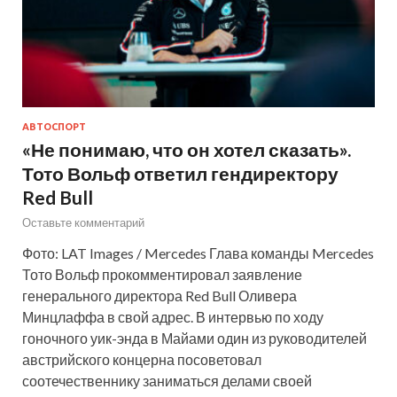
АВТОСПОРТ
«Не понимаю, что он хотел сказать».
Тото Вольф ответил гендиректору
Red Bull
Оставьте комментарий
Фото: LAT Images / Mercedes Глава команды Mercedes
Тото Вольф прокомментировал заявление
генерального директора Red Bull Оливера
Минцлаффа в свой адрес. В интервью по ходу
гоночного уик-энда в Майами один из руководителей
австрийского концерна посоветовал
соотечественнику заниматься делами своей