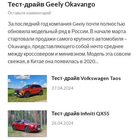
Тест-драйв Geely Okavango
Оставьте комментарий
За последний год компания Geely почти полностью
обновила модельный ряд в России. В начале марта
стартовали продажи самого крупного автомобиля –
Okavango, представляющего собой нечто среднее
между кроссовером и минивэном. Модель эта совсем
свежая, в Китае она появилась в 2020…
Тест-драйв Volkswagen Taos
27.04.2024
Тест-драйв Infiniti QX55
26.04.2024