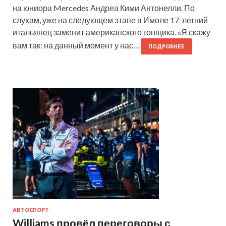
на юниора Mercedes Андреа Кими Антонелли. По
слухам, уже на следующем этапе в Имоле 17-летний
итальянец заменит американского гонщика. «Я скажу
вам так: на данный момент у нас…
ПОДРОБНЕЕ
АВТОСПОРТ
Williams провёл переговоры с