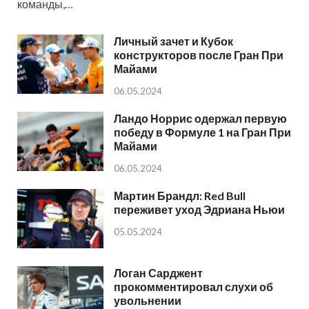
команды,…
Личный зачет и Кубок
конструкторов после Гран При
Майами
06.05.2024
Ландо Норрис одержал первую
победу в Формуле 1 на Гран При
Майами
06.05.2024
Мартин Брандл: Red Bull
переживет уход Эдриана Ньюи
05.05.2024
Логан Сарджент
прокомментировал слухи об
увольнении