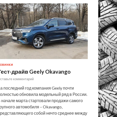
ОВИНКИ
Тест-драйв Geely Okavango
ставьте комментарий
а последний год компания Geely почти
олностью обновила модельный ряд в России.
 начале марта стартовали продажи самого
рупного автомобиля – Okavango,
редставляющего собой нечто среднее между