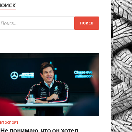
ПОИСК
ВТОСПОРТ
«Не понимаю, что он хотел