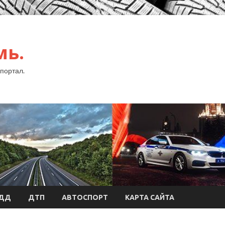
мь.
портал.
БДД
ДТП
АВТОСПОРТ
КАРТА САЙТА