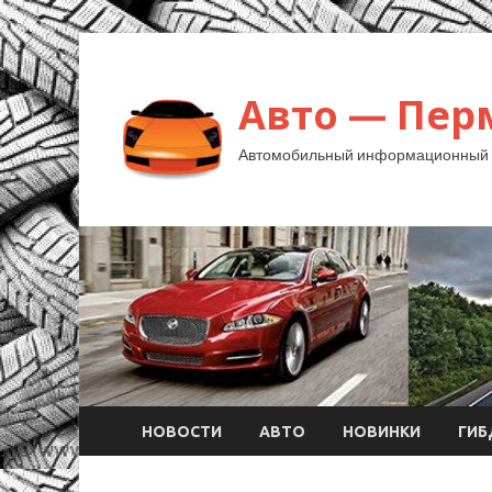
Авто — Пер
Автомобильный информационный 
НОВОСТИ
АВТО
НОВИНКИ
ГИ