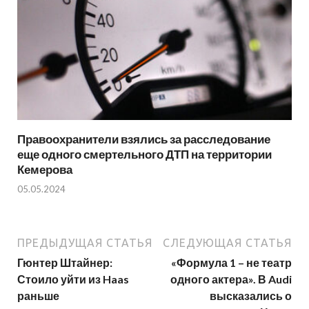
Правоохранители взялись за расследование
еще одного смертельного ДТП на территории
Кемерова
05.05.2024
ПРЕДЫДУЩАЯ СТАТЬЯ
СЛЕДУЮЩАЯ СТАТЬЯ
Гюнтер Штайнер:
«Формула 1 – не театр
Стоило уйти из Haas
одного актера». В Audi
раньше
высказались о