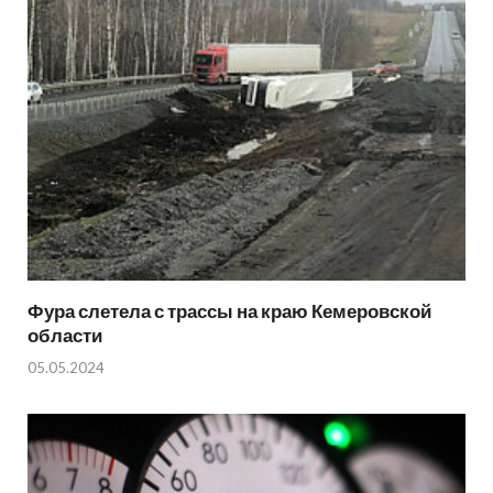
Фура слетела с трассы на краю Кемеровской
области
05.05.2024