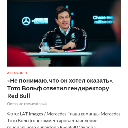
АВТОСПОРТ
«Не понимаю, что он хотел сказать».
Тото Вольф ответил гендиректору
Red Bull
Оставьте комментарий
Фото: LAT Images / Mercedes Глава команды Mercedes
Тото Вольф прокомментировал заявление
генерального директора Red Bull Оливера