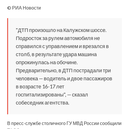
© РИА Новости
"ДТП произошло на Калужском шоссе.
Подросток за рулем автомобиля не
справился с управлением и врезался в
столб, в результате удара машина
опрокинулась на обочине.
Предварительно, в ДТП пострадали три
человека — водитель и двое пассажиров
в возрасте 16-17 лет
госпитализированы", — сказал
собеседник агентства.
В пресс-службе столичного ГУ МВД России сообщили