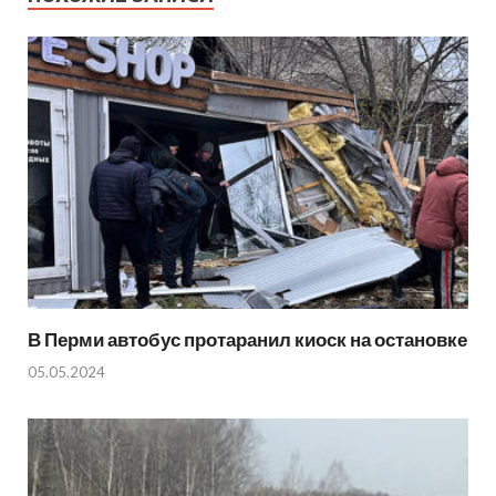
В Перми автобус протаранил киоск на остановке
05.05.2024