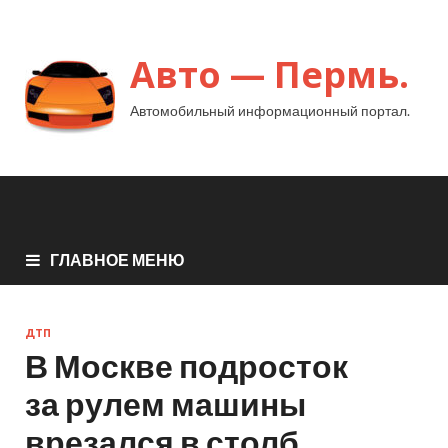
Авто — Пермь.
Автомобильный информационный портал.
ГЛАВНОЕ МЕНЮ
ДТП
В Москве подросток
за рулем машины
врезался в столб