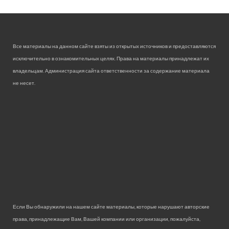
Все материалы на данном сайте взяты из открытых источников и предоставляются
исключительно в ознакомительных целях. Права на материалы принадлежат их
владельцам. Администрация сайта ответственности за содержание материала
не несет.
Если Вы обнаружили на нашем сайте материалы, которые нарушают авторские
права, принадлежащие Вам, Вашей компании или организации, пожалуйста,