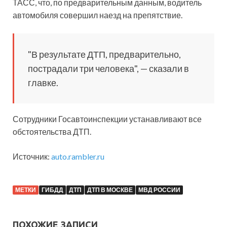
ТАСС, что, по предварительным данным, водитель
автомобиля совершил наезд на препятствие.
"В результате ДТП, предварительно,
пострадали три человека", — сказали в
главке.
Сотрудники Госавтоинспекции устанавливают все
обстоятельства ДТП.
Источник:
auto.rambler.ru
МЕТКИ
ГИБДД
ДТП
ДТП В МОСКВЕ
МВД РОССИИ
ПОХОЖИЕ ЗАПИСИ