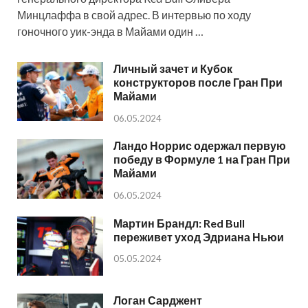
Минцлаффа в свой адрес. В интервью по ходу
гоночного уик-энда в Майами один …
Личный зачет и Кубок
конструкторов после Гран При
Майами
06.05.2024
Ландо Норрис одержал первую
победу в Формуле 1 на Гран При
Майами
06.05.2024
Мартин Брандл: Red Bull
переживет уход Эдриана Ньюи
05.05.2024
Логан Сарджент