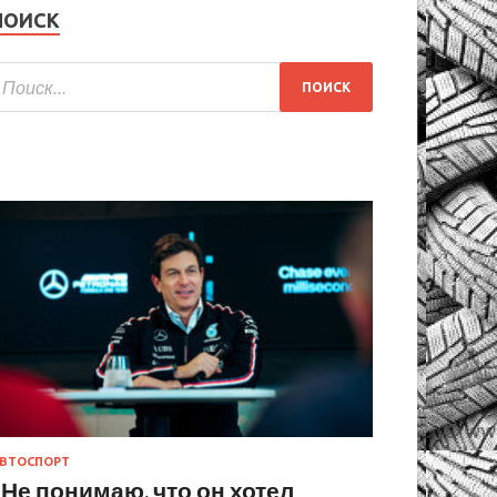
ПОИСК
ВТОСПОРТ
«Не понимаю, что он хотел