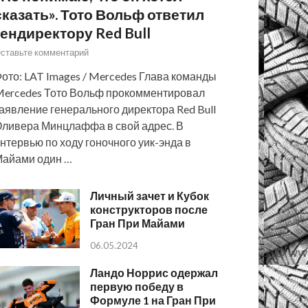
сказать». Тото Вольф ответил
гендиректору Red Bull
ставьте комментарий
ото: LAT Images / Mercedes Глава команды
ercedes Тото Вольф прокомментировал
аявление генерального директора Red Bull
ливера Минцлаффа в свой адрес. В
нтервью по ходу гоночного уик-энда в
айами один …
Личный зачет и Кубок
конструкторов после
Гран При Майами
06.05.2024
Ландо Норрис одержал
первую победу в
Формуле 1 на Гран При