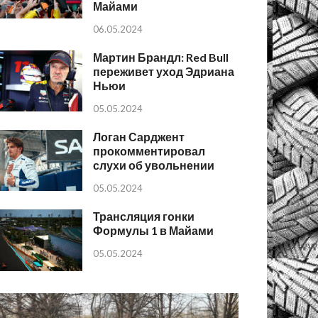
Майами
06.05.2024
Мартин Брандл: Red Bull
переживет уход Эдриана
Ньюи
05.05.2024
Логан Сарджент
прокомментировал
слухи об увольнении
05.05.2024
Трансляция гонки
Формулы 1 в Майами
05.05.2024