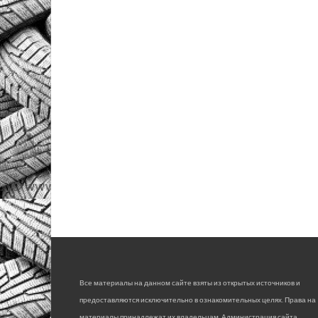
Все материалы на данном сайте взяты из открытых источников и
предоставляются исключительно в ознакомительных целях. Права на
материалы принадлежат их владельцам. Администрация сайта