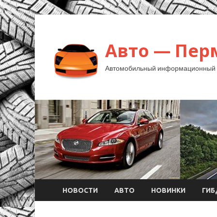
Авто — Пер
Автомобильный информационный 
НОВОСТИ
АВТО
НОВИНКИ
ГИ