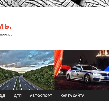
мь.
портал.
БДД
ДТП
АВТОСПОРТ
КАРТА САЙТА