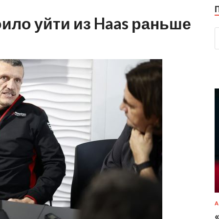
ило уйти из Haas раньше
А