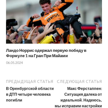
Ландо Норрис одержал первую победу в
Формуле 1 на Гран При Майами
06.05.2024
ПРЕДЫДУЩАЯ СТАТЬЯ
СЛЕДУЮЩАЯ СТАТЬЯ
В Оренбургской области
Макс Ферстаппен:
в ДТП четыре человека
Ситуация далека от
погибли
идеальной. Надеюсь,
мы исправим настройки