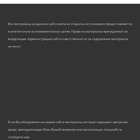
Все материалы на данном сайте взяты из открытых источников и предоставляются
исключительно в ознакомительных целях. Права на материалы принадлежат их
владельцам. Администрация сайта ответственности за содержание материала
не несет.
Если Вы обнаружили на нашем сайте материалы, которые нарушают авторские
права, принадлежащие Вам, Вашей компании или организации, пожалуйста,
сообщите нам.