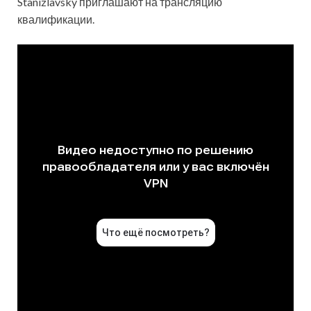
Stanizlavsky приглашают на трансляцию
квалификации.