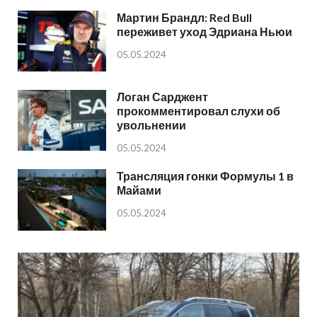
Мартин Брандл: Red Bull
переживет уход Эдриана Ньюи
05.05.2024
Логан Сарджент
прокомментировал слухи об
увольнении
05.05.2024
Трансляция гонки Формулы 1 в
Майами
05.05.2024