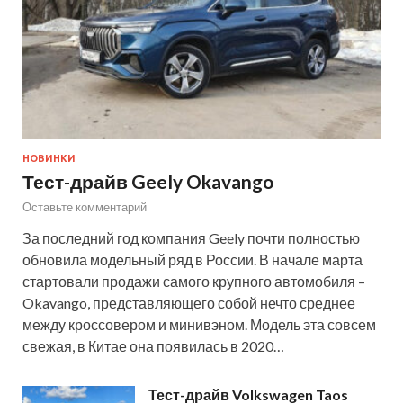
НОВИНКИ
Тест-драйв Geely Okavango
Оставьте комментарий
За последний год компания Geely почти полностью
обновила модельный ряд в России. В начале марта
стартовали продажи самого крупного автомобиля –
Okavango, представляющего собой нечто среднее
между кроссовером и минивэном. Модель эта совсем
свежая, в Китае она появилась в 2020…
Тест-драйв Volkswagen Taos