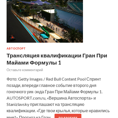
АВТОСПОРТ
Трансляция квалификации Гран При
Майами Формулы 1
Оставьте комментарий
Фото: Getty Images / Red Bull Content Pool Спринт
позади, впереди главное событие второго дня
гоночного уик-энда Гран При Майами Формулы 1.
AUTOSPORT.com.ru, «Вершина Автоспорта» и
Stanizlavsky приглашают на трансляцию
квалификации. «Где твои крылья, которые нравились
мне?» Прогноз на Гран…