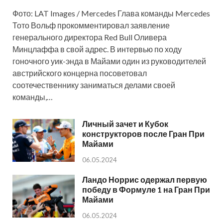
Фото: LAT Images / Mercedes Глава команды Mercedes
Тото Вольф прокомментировал заявление
генерального директора Red Bull Оливера
Минцлаффа в свой адрес. В интервью по ходу
гоночного уик-энда в Майами один из руководителей
австрийского концерна посоветовал
соотечественнику заниматься делами своей
команды,…
Личный зачет и Кубок
конструкторов после Гран При
Майами
06.05.2024
Ландо Норрис одержал первую
победу в Формуле 1 на Гран При
Майами
06.05.2024