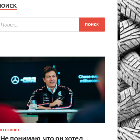
ПОИСК
ВТОСПОРТ
«Не понимаю, что он хотел