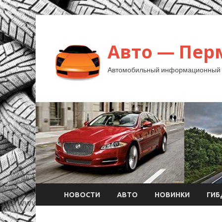
Авто — Пер
Автомобильный информационный 
НОВОСТИ
АВТО
НОВИНКИ
ГИ