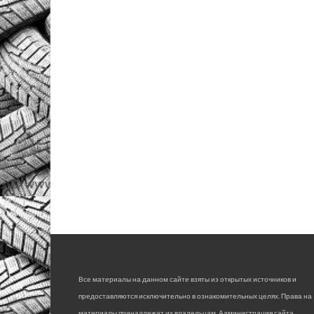
Все материалы на данном сайте взяты из открытых источников и
предоставляются исключительно в ознакомительных целях. Права на
материалы принадлежат их владельцам. Администрация сайта