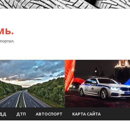
мь.
портал.
БДД
ДТП
АВТОСПОРТ
КАРТА САЙТА