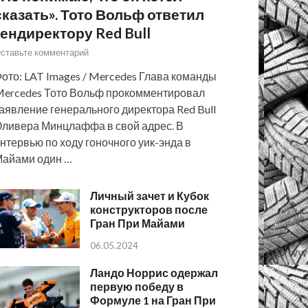
сказать». Тото Вольф ответил
гендиректору Red Bull
ставьте комментарий
ото: LAT Images / Mercedes Глава команды
ercedes Тото Вольф прокомментировал
аявление генерального директора Red Bull
ливера Минцлаффа в свой адрес. В
нтервью по ходу гоночного уик-энда в
айами один …
Личный зачет и Кубок
конструкторов после
Гран При Майами
06.05.2024
Ландо Норрис одержал
первую победу в
Формуле 1 на Гран При