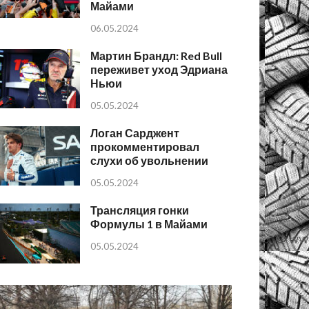
Майами
06.05.2024
Мартин Брандл: Red Bull
переживет уход Эдриана
Ньюи
05.05.2024
Логан Сарджент
прокомментировал
слухи об увольнении
05.05.2024
Трансляция гонки
Формулы 1 в Майами
05.05.2024