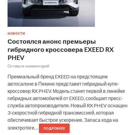
НОВОСТИ
Состоялся анонс премьеры
гибридного кроссовера EXEED RX
PHEV
Оставьте комментарий
Премиальный бренд EXEED на предстоящем
автосалоне в Пекине представит гибридный купе-
кроссовер RX PHEV. Модель станет первой в линейке
гибридных автомобилей от EXEED, сообщает пресс-
служба автопроизводителя. Новый RX PHEV оснащен
3-скоростной гибридной трансмиссией, которая
обеспечивает быстрое ускорение. Запаса хода на
электротяге…
ПОДРОБНЕЕ