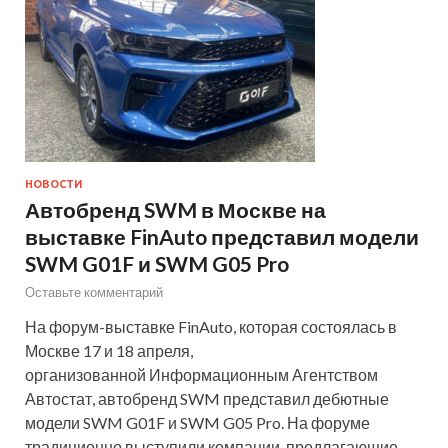
НОВОСТИ
Автобренд SWM в Москве на
выставке FinAuto представил модели
SWM G01F и SWM G05 Pro
Оставьте комментарий
На форум-выставке FinAuto, которая состоялась в
Москве 17 и 18 апреля,
организованной Информационным Агентством
Автостат, автобренд SWM представил дебютные
модели SWM G01F и SWM G05 Pro. На форуме
традиционно выступили компании, предлагающие