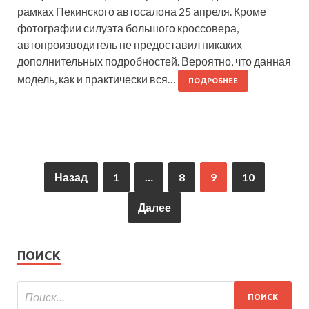
рамках Пекинского автосалона 25 апреля. Кроме
фотографии силуэта большого кроссовера,
автопроизводитель не предоставил никаких
дополнительных подробностей. Вероятно, что данная
модель, как и практически вся…
ПОДРОБНЕЕ
Назад
1
…
8
9
10
Далее
ПОИСК