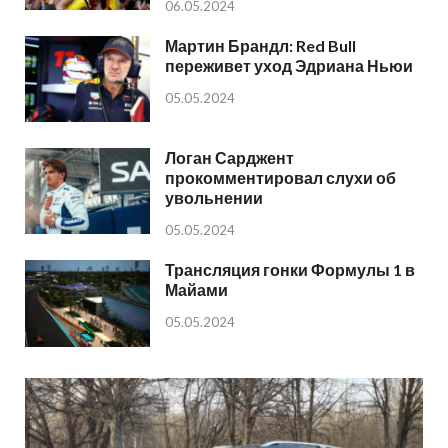
06.05.2024
Мартин Брандл: Red Bull
переживет уход Эдриана Ньюи
05.05.2024
Логан Сарджент
прокомментировал слухи об
увольнении
05.05.2024
Трансляция гонки Формулы 1 в
Майами
05.05.2024