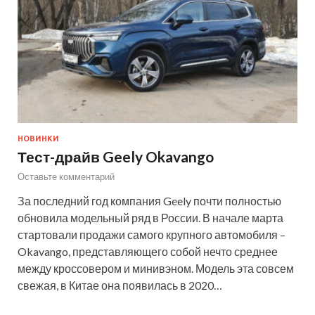
НОВИНКИ
Тест-драйв Geely Okavango
Оставьте комментарий
За последний год компания Geely почти полностью
обновила модельный ряд в России. В начале марта
стартовали продажи самого крупного автомобиля –
Okavango, представляющего собой нечто среднее
между кроссовером и минивэном. Модель эта совсем
свежая, в Китае она появилась в 2020…