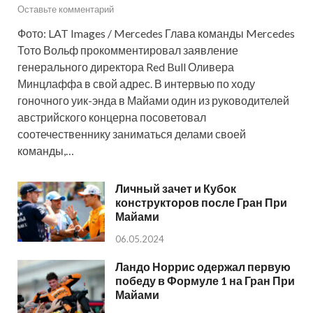
Оставьте комментарий
Фото: LAT Images / Mercedes Глава команды Mercedes
Тото Вольф прокомментировал заявление
генерального директора Red Bull Оливера
Минцлаффа в свой адрес. В интервью по ходу
гоночного уик-энда в Майами один из руководителей
австрийского концерна посоветовал
соотечественнику заниматься делами своей
команды,…
Личный зачет и Кубок
конструкторов после Гран При
Майами
06.05.2024
Ландо Норрис одержал первую
победу в Формуле 1 на Гран При
Майами