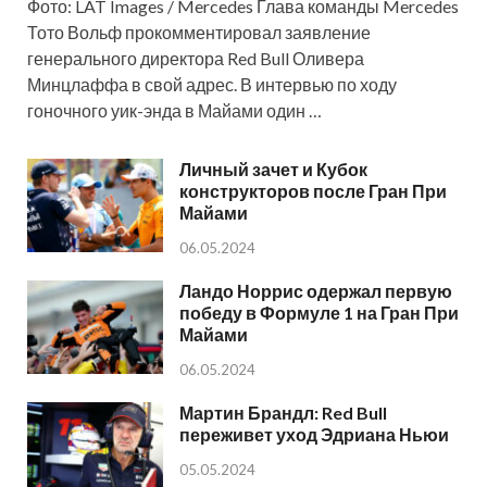
Фото: LAT Images / Mercedes Глава команды Mercedes
Тото Вольф прокомментировал заявление
генерального директора Red Bull Оливера
Минцлаффа в свой адрес. В интервью по ходу
гоночного уик-энда в Майами один …
Личный зачет и Кубок
конструкторов после Гран При
Майами
06.05.2024
Ландо Норрис одержал первую
победу в Формуле 1 на Гран При
Майами
06.05.2024
Мартин Брандл: Red Bull
переживет уход Эдриана Ньюи
05.05.2024