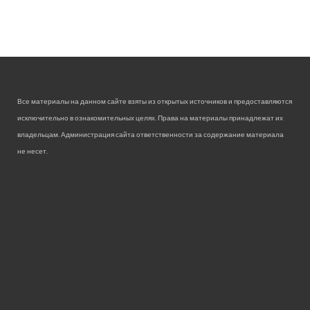
Все материалы на данном сайте взяты из открытых источников и предоставляются
исключительно в ознакомительных целях. Права на материалы принадлежат их
владельцам. Администрация сайта ответственности за содержание материала
не несет.