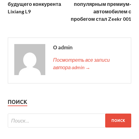
будущего конкурента
популярным премиум-
Lixiang L9
автомобилем с
пробегом стал Zeekr 001
О admin
Посмотреть все записи
автора admin →
ПОИСК