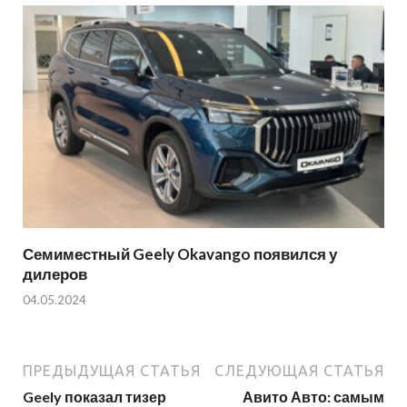
Семиместный Geely Okavango появился у
дилеров
04.05.2024
ПРЕДЫДУЩАЯ СТАТЬЯ
СЛЕДУЮЩАЯ СТАТЬЯ
Geely показал тизер
Авито Авто: самым