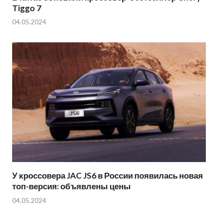
Tiggo 7
04.05.2024
У кроссовера JAC JS6 в России появилась новая
топ-версия: объявлены цены
04.05.2024