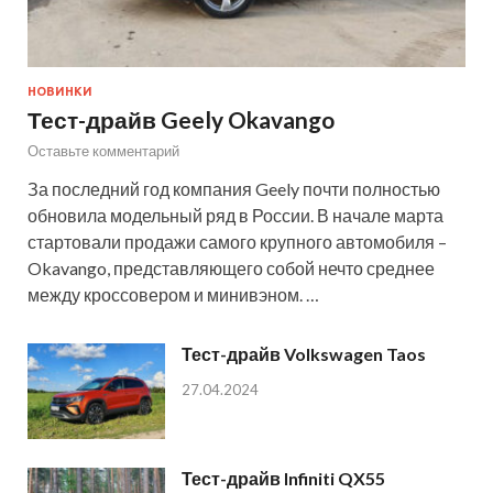
НОВИНКИ
Тест-драйв Geely Okavango
Оставьте комментарий
За последний год компания Geely почти полностью
обновила модельный ряд в России. В начале марта
стартовали продажи самого крупного автомобиля –
Okavango, представляющего собой нечто среднее
между кроссовером и минивэном. …
Тест-драйв Volkswagen Taos
27.04.2024
Тест-драйв Infiniti QX55