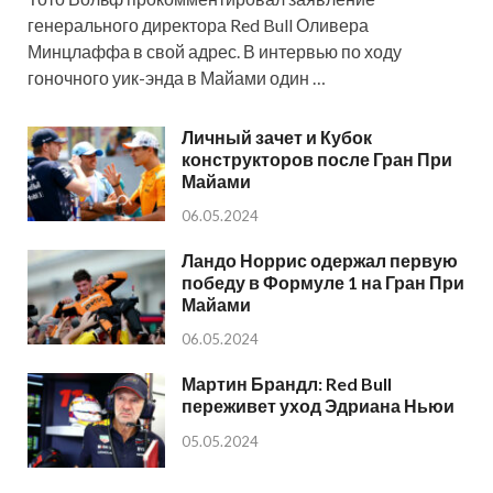
генерального директора Red Bull Оливера
Минцлаффа в свой адрес. В интервью по ходу
гоночного уик-энда в Майами один …
Личный зачет и Кубок
конструкторов после Гран При
Майами
06.05.2024
Ландо Норрис одержал первую
победу в Формуле 1 на Гран При
Майами
06.05.2024
Мартин Брандл: Red Bull
переживет уход Эдриана Ньюи
05.05.2024