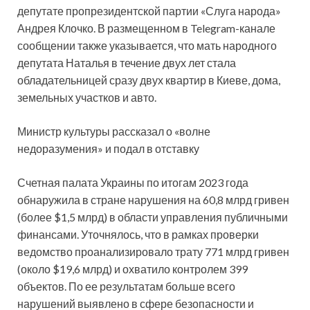
депутате пропрезидентской партии «Слуга народа»
Андрея Клочко. В размещенном в Telegram-канале
сообщении также указывается, что мать народного
депутата Наталья в течение двух лет стала
обладательницей сразу двух квартир в Киеве, дома,
земельных участков и авто.
Министр культуры рассказал о «волне
недоразумения» и подал в отставку
Счетная палата Украины по итогам 2023 года
обнаружила в стране нарушения на 60,8 млрд гривен
(более $1,5 млрд) в области управления публичными
финансами. Уточнялось, что в рамках проверки
ведомство проанализировало трату 771 млрд гривен
(около $19,6 млрд) и охватило контролем 399
объектов. По ее результатам больше всего
нарушений выявлено в сфере безопасности и