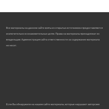
Все материалы на данном сайте взяты из открытых источников и предоставляются
исключительно в ознакомительных целях. Права на материалы принадлежат их
владельцам. Администрация сайта ответственности за содержание материала
не несет.
Если Вы обнаружили на нашем сайте материалы, которые нарушают авторские