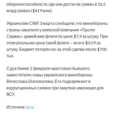
обороноспособности, где они достигли суммы в 16,5
млрд гривен ($419 млн).
Украинские СМИ 3 марта сообщили, что минобороны
страны закупило у киевской компании «Пролог
Сервис» армейские фляги по цене $7,9 за штуку. При
этом реальная цена такой фляги — всего $0,59 за
штуку. Бюджет потерял из-за этой сделки около $700
тыс.
Суд в Киеве 2 февраля арестовал бывшего
заместителя главы украинского минобороны
Вячеслава Шаповалова. Его подозревают в
коррупционных схемах при закупках амуниции для
ВСУ.
Источник:
iz.ru