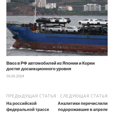
Ввоз в РФ автомобилей из Японии и Кореи
достиг досанкционного уровня
03.05.2024
ПРЕДЫДУЩАЯ СТАТЬЯ
СЛЕДУЮЩАЯ СТАТЬЯ
На российской
Аналитики перечислили
федеральной трассе
подорожавшие в апреле