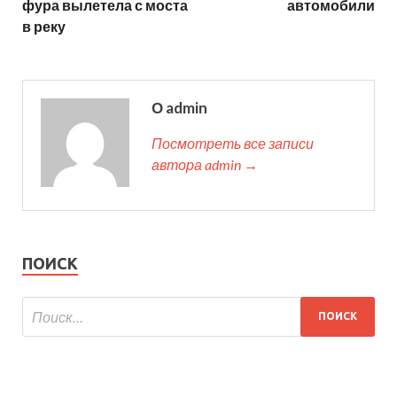
фура вылетела с моста
автомобили
в реку
О admin
Посмотреть все записи
автора admin →
ПОИСК