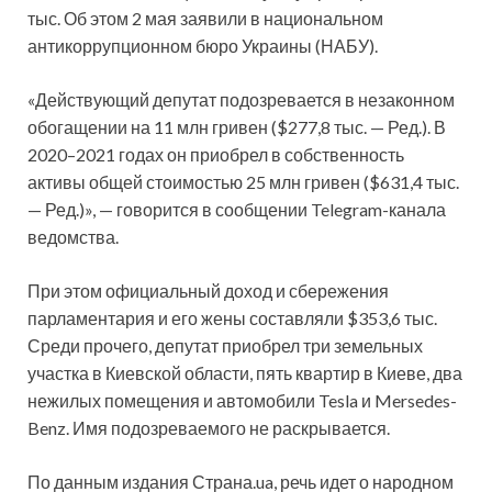
тыс. Об этом 2 мая заявили в национальном
антикоррупционном бюро Украины (НАБУ).
«Действующий депутат подозревается в незаконном
обогащении на 11 млн гривен ($277,8 тыс. — Ред.). В
2020–2021 годах он приобрел в собственность
активы общей стоимостью 25 млн гривен ($631,4 тыс.
— Ред.)», — говорится в сообщении Telegram-канала
ведомства.
При этом официальный доход и сбережения
парламентария и его жены составляли $353,6 тыс.
Среди прочего, депутат приобрел три земельных
участка в Киевской области, пять квартир в Киеве, два
нежилых помещения и автомобили Tesla и Mersedes-
Benz. Имя подозреваемого не раскрывается.
По данным издания Страна.ua, речь идет о народном