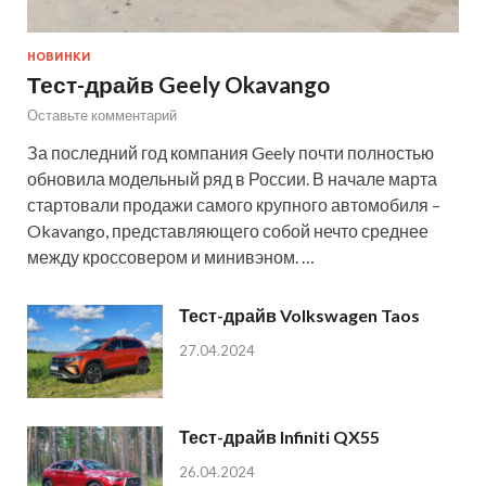
НОВИНКИ
Тест-драйв Geely Okavango
Оставьте комментарий
За последний год компания Geely почти полностью
обновила модельный ряд в России. В начале марта
стартовали продажи самого крупного автомобиля –
Okavango, представляющего собой нечто среднее
между кроссовером и минивэном. …
Тест-драйв Volkswagen Taos
27.04.2024
Тест-драйв Infiniti QX55
26.04.2024