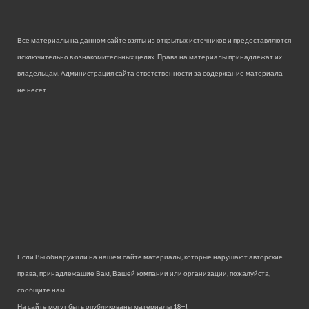
Все материалы на данном сайте взяты из открытых источников и предоставляются
исключительно в ознакомительных целях. Права на материалы принадлежат их
владельцам. Администрация сайта ответственности за содержание материала
не несет.
Если Вы обнаружили на нашем сайте материалы, которые нарушают авторские
права, принадлежащие Вам, Вашей компании или организации, пожалуйста,
сообщите нам.
На сайте могут быть опубликованы материалы 18+!