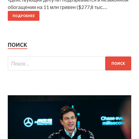
обогащении на 11 млн гривен ($277,8 тыс.…
ПОДРОБНЕЕ
ПОИСК