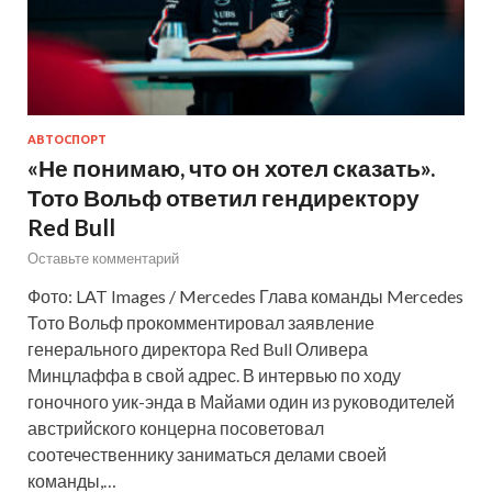
АВТОСПОРТ
«Не понимаю, что он хотел сказать».
Тото Вольф ответил гендиректору
Red Bull
Оставьте комментарий
Фото: LAT Images / Mercedes Глава команды Mercedes
Тото Вольф прокомментировал заявление
генерального директора Red Bull Оливера
Минцлаффа в свой адрес. В интервью по ходу
гоночного уик-энда в Майами один из руководителей
австрийского концерна посоветовал
соотечественнику заниматься делами своей
команды,…