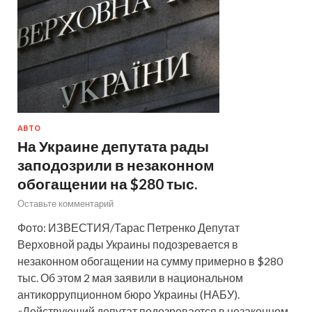
АВТО
На Украине депутата рады
заподозрили в незаконном
обогащении на $280 тыс.
Оставьте комментарий
Фото: ИЗВЕСТИЯ/Тарас Петренко Депутат
Верховной рады Украины подозревается в
незаконном обогащении на сумму примерно в $280
тыс. Об этом 2 мая заявили в национальном
антикоррупционном бюро Украины (НАБУ).
«Действующий депутат подозревается в незаконном