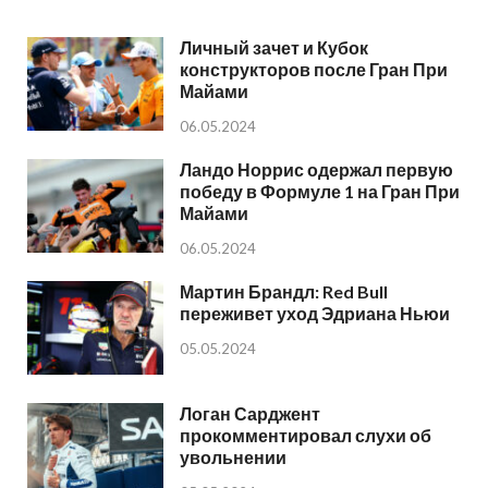
Личный зачет и Кубок
конструкторов после Гран При
Майами
06.05.2024
Ландо Норрис одержал первую
победу в Формуле 1 на Гран При
Майами
06.05.2024
Мартин Брандл: Red Bull
переживет уход Эдриана Ньюи
05.05.2024
Логан Сарджент
прокомментировал слухи об
увольнении