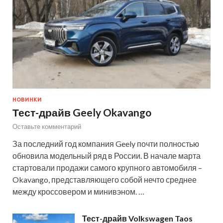
НОВИНКИ
Тест-драйв Geely Okavango
Оставьте комментарий
За последний год компания Geely почти полностью
обновила модельный ряд в России. В начале марта
стартовали продажи самого крупного автомобиля –
Okavango, представляющего собой нечто среднее
между кроссовером и минивэном. …
Тест-драйв Volkswagen Taos