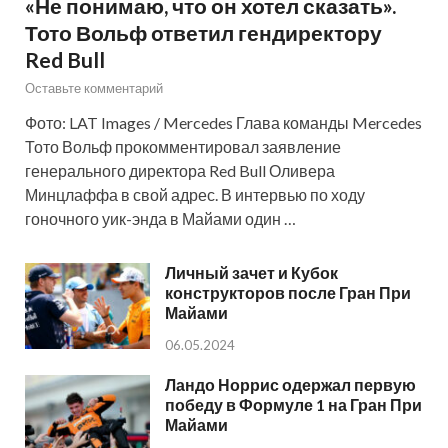
«Не понимаю, что он хотел сказать».
Тото Вольф ответил гендиректору
Red Bull
Оставьте комментарий
Фото: LAT Images / Mercedes Глава команды Mercedes
Тото Вольф прокомментировал заявление
генерального директора Red Bull Оливера
Минцлаффа в свой адрес. В интервью по ходу
гоночного уик-энда в Майами один …
Личный зачет и Кубок
конструкторов после Гран При
Майами
06.05.2024
Ландо Норрис одержал первую
победу в Формуле 1 на Гран При
Майами