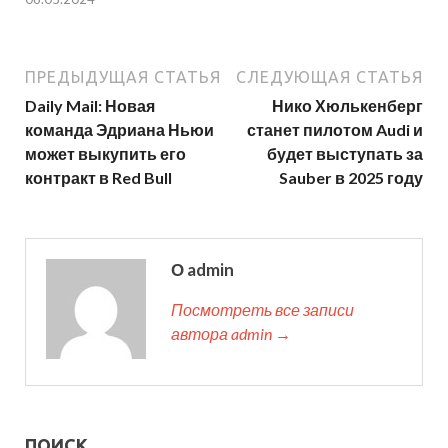
ПРЕДЫДУЩАЯ СТАТЬЯ
СЛЕДУЮЩАЯ СТАТЬЯ
Daily Mail: Новая
Нико Хюлькенберг
команда Эдриана Ньюи
станет пилотом Audi и
может выкупить его
будет выступать за
контракт в Red Bull
Sauber в 2025 году
О admin
Посмотреть все записи
автора admin →
ПОИСК