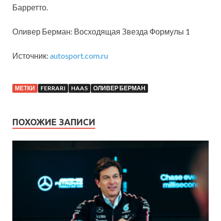
Барретто.
Оливер Берман: Восходящая Звезда Формулы 1
Источник:
autosport.com.ru
МЕТКИ
FERRARI
HAAS
ОЛИВЕР БЕРМАН
ПОХОЖИЕ ЗАПИСИ