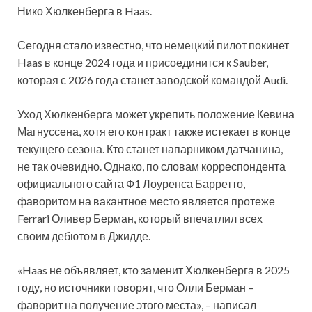
Нико Хюлкенберга в Haas.
Сегодня стало известно, что немецкий пилот покинет
Haas в конце 2024 года и присоединится к Sauber,
которая с 2026 года станет заводской командой Audi.
Уход Хюлкенберга может укрепить положение Кевина
Магнуссена, хотя его контракт также истекает в конце
текущего сезона. Кто станет напарником датчанина,
не так очевидно. Однако, по словам корреспондента
официального сайта Ф1 Лоуренса Барретто,
фаворитом на вакантное место является протеже
Ferrari Оливер Берман, который впечатлил всех
своим дебютом в Джидде.
«Haas не объявляет, кто заменит Хюлкенберга в 2025
году, но источники говорят, что Олли Берман –
фаворит на получение этого места», – написал