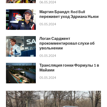
06.05.2024
Мартин Брандл: Red Bull
переживет уход Эдриана Ньюи
05.05.2024
Логан Сарджент
прокомментировал слухи об
увольнении
05.05.2024
Трансляция гонки Формулы 1 в
Майами
05.05.2024