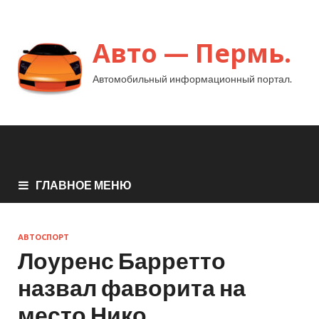
Авто — Пермь.
Автомобильный информационный портал.
ГЛАВНОЕ МЕНЮ
АВТОСПОРТ
Лоуренс Барретто
назвал фаворита на
место Нико