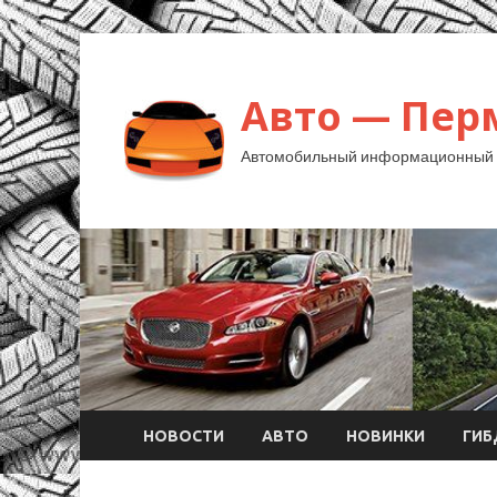
Авто — Пер
Автомобильный информационный 
НОВОСТИ
АВТО
НОВИНКИ
ГИ