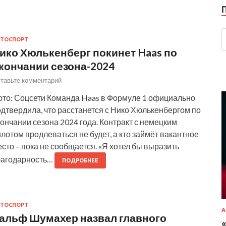
ТОСПОРТ
ико Хюлькенберг покинет Haas по
кончании сезона-2024
тавьте комментарий
ото: Соцсети Команда Haas в Формуле 1 официально
дтвердила, что расстанется с Нико Хюлькенбергом по
ончании сезона 2024 года. Контракт с немецким
лотом продлеваться не будет, а кто займёт вакантное
сто – пока не сообщается. «Я хотел бы выразить
лагодарность…
ПОДРОБНЕЕ
ТОСПОРТ
А
альф Шумахер назвал главного