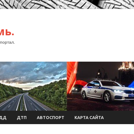
мь.
портал.
БДД
ДТП
АВТОСПОРТ
КАРТА САЙТА