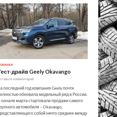
ОВИНКИ
Тест-драйв Geely Okavango
ставьте комментарий
а последний год компания Geely почти
олностью обновила модельный ряд в России.
 начале марта стартовали продажи самого
рупного автомобиля – Okavango,
редставляющего собой нечто среднее между