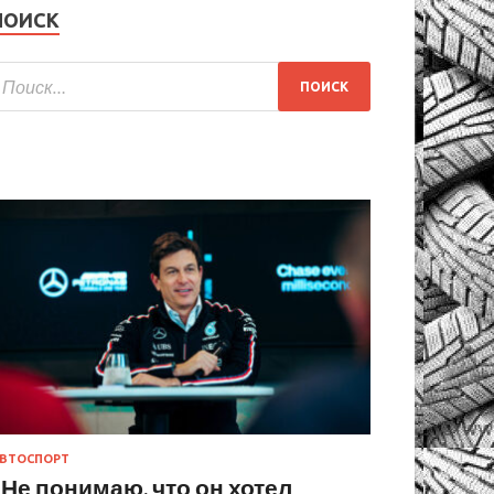
ПОИСК
ВТОСПОРТ
«Не понимаю, что он хотел