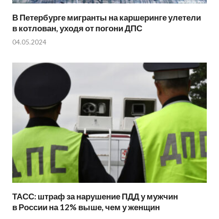
В Петербурге мигранты на каршеринге улетели
в котлован, уходя от погони ДПС
04.05.2024
ТАСС: штраф за нарушение ПДД у мужчин
в России на 12% выше, чем у женщин