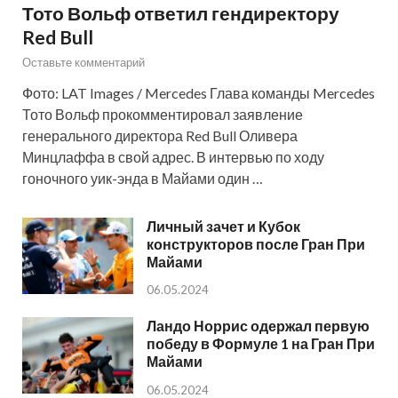
Тото Вольф ответил гендиректору
Red Bull
Оставьте комментарий
Фото: LAT Images / Mercedes Глава команды Mercedes
Тото Вольф прокомментировал заявление
генерального директора Red Bull Оливера
Минцлаффа в свой адрес. В интервью по ходу
гоночного уик-энда в Майами один …
Личный зачет и Кубок
конструкторов после Гран При
Майами
06.05.2024
Ландо Норрис одержал первую
победу в Формуле 1 на Гран При
Майами
06.05.2024