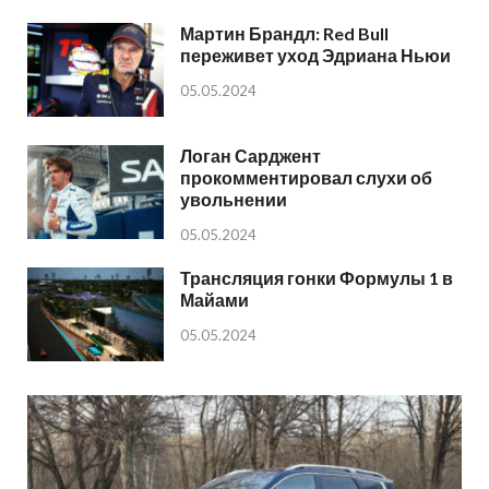
Мартин Брандл: Red Bull
переживет уход Эдриана Ньюи
05.05.2024
Логан Сарджент
прокомментировал слухи об
увольнении
05.05.2024
Трансляция гонки Формулы 1 в
Майами
05.05.2024