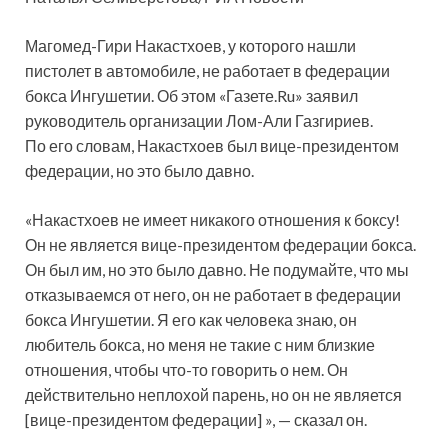
Магомед-Гири Накастхоев, у которого нашли
пистолет в автомобиле, не работает в федерации
бокса Ингушетии. Об этом «Газете.Ru» заявил
руководитель организации Лом-Али Газгириев.
По его словам, Накастхоев был вице-президентом
федерации, но это было давно.
«Накастхоев не имеет никакого отношения к боксу!
Он не является вице-президентом федерации бокса.
Он был им, но это было давно. Не подумайте, что мы
отказываемся от него, он не работает в федерации
бокса Ингушетии. Я его как человека знаю, он
любитель бокса, но меня не такие с ним близкие
отношения, чтобы что-то говорить о нем. Он
действительно неплохой парень, но он не является
[вице-президентом федерации] », — сказал он.