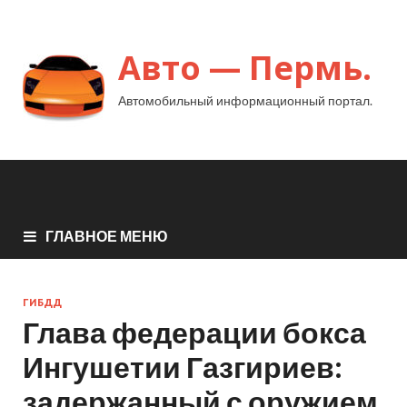
Авто — Пермь.
Автомобильный информационный портал.
ГЛАВНОЕ МЕНЮ
ГИБДД
Глава федерации бокса
Ингушетии Газгириев:
задержанный с оружием