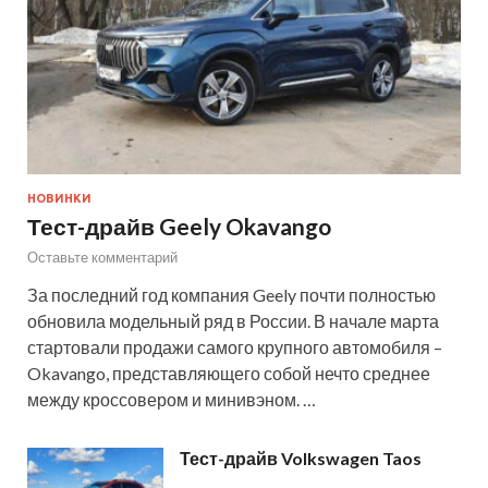
НОВИНКИ
Тест-драйв Geely Okavango
Оставьте комментарий
За последний год компания Geely почти полностью
обновила модельный ряд в России. В начале марта
стартовали продажи самого крупного автомобиля –
Okavango, представляющего собой нечто среднее
между кроссовером и минивэном. …
Тест-драйв Volkswagen Taos