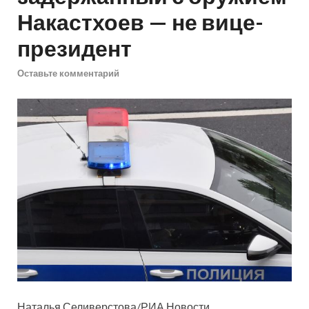
Накастхоев — не вице-
президент
Оставьте комментарий
Наталья Селиверстова/РИА Новости