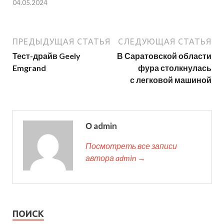
04.05.2024
ПРЕДЫДУЩАЯ СТАТЬЯ
СЛЕДУЮЩАЯ СТАТЬЯ
Тест-драйв Geely
В Саратовской области
Emgrand
фура столкнулась
с легковой машиной
О admin
Посмотреть все записи
автора admin →
ПОИСК