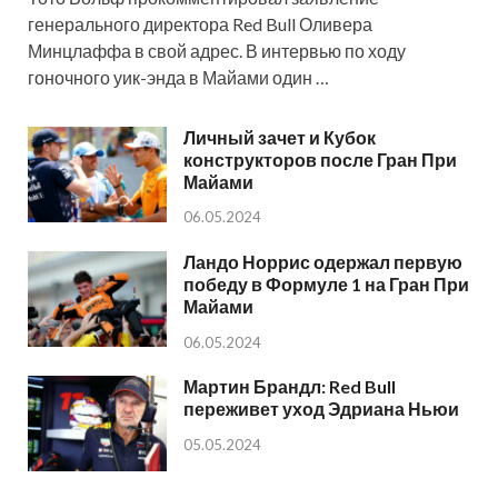
генерального директора Red Bull Оливера
Минцлаффа в свой адрес. В интервью по ходу
гоночного уик-энда в Майами один …
Личный зачет и Кубок
конструкторов после Гран При
Майами
06.05.2024
Ландо Норрис одержал первую
победу в Формуле 1 на Гран При
Майами
06.05.2024
Мартин Брандл: Red Bull
переживет уход Эдриана Ньюи
05.05.2024