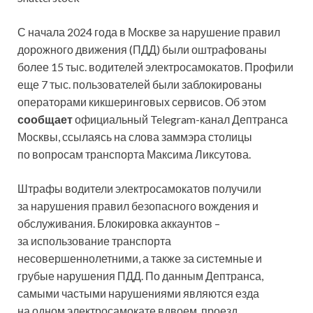
С начала 2024 года в Москве за нарушение правил
дорожного движения (ПДД) были оштрафованы
более 15 тыс. водителей электросамокатов. Профили
еще 7 тыс. пользователей были заблокированы
операторами кикшеринговых сервисов. Об этом
сообщает
официальный Telegram-канал Дептранса
Москвы, ссылаясь на слова заммэра столицы
по вопросам транспорта Максима Ликсутова.
Штрафы водители электросамокатов получили
за нарушения правил безопасного вождения и
обслуживания. Блокировка аккаунтов –
за использование транспорта
несовершеннолетними, а также за системные и
грубые нарушения ПДД. По данным Дептранса,
самыми частыми нарушениями являются езда
на одном электросамокате вдвоем, проезд