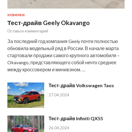
НОВИНКИ
Тест-драйв Geely Okavango
Оставьте комментарий
За последний год компания Geely почти полностью
обновила модельный ряд в России. В начале марта
стартовали продажи самого крупного автомобиля –
Okavango, представляющего собой нечто среднее
между кроссовером и минивэном. …
Тест-драйв Volkswagen Taos
27.04.2024
Тест-драйв Infiniti QX55
26.04.2024