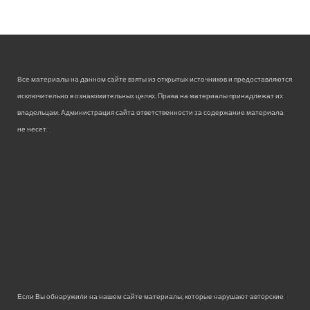
Все материалы на данном сайте взяты из открытых источников и предоставляются
исключительно в ознакомительных целях. Права на материалы принадлежат их
владельцам. Администрация сайта ответственности за содержание материала
не несет.
Если Вы обнаружили на нашем сайте материалы, которые нарушают авторские