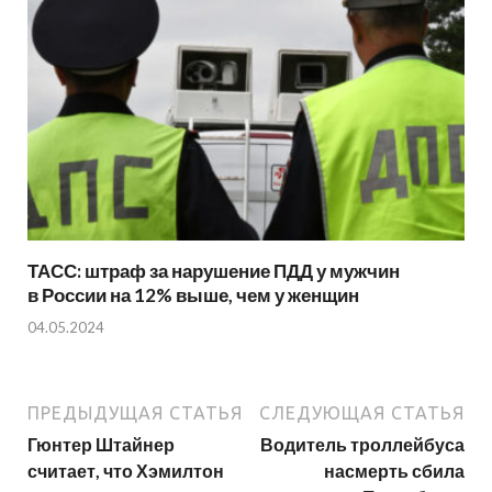
ТАСС: штраф за нарушение ПДД у мужчин
в России на 12% выше, чем у женщин
04.05.2024
ПРЕДЫДУЩАЯ СТАТЬЯ
СЛЕДУЮЩАЯ СТАТЬЯ
Гюнтер Штайнер
Водитель троллейбуса
считает, что Хэмилтон
насмерть сбила