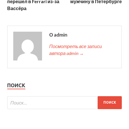
перешел в Ferrari из-за
мужчину в Петербурге
Вассёра
О admin
Посмотреть все записи
автора admin →
ПОИСК