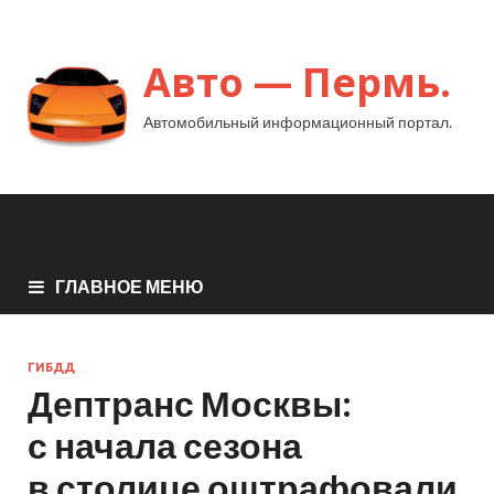
Авто — Пермь.
Автомобильный информационный портал.
ГЛАВНОЕ МЕНЮ
ГИБДД
Дептранс Москвы:
с начала сезона
в столице оштрафовали