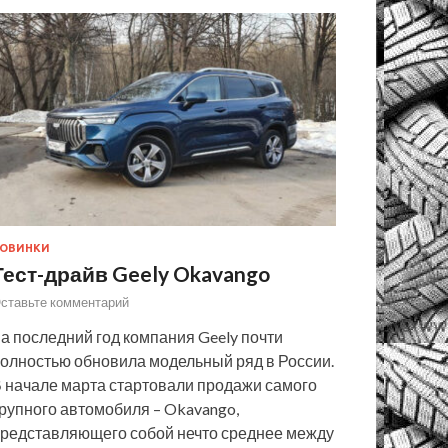
ОВИНКИ
Тест-драйв Geely Okavango
ставьте комментарий
а последний год компания Geely почти
олностью обновила модельный ряд в России.
 начале марта стартовали продажи самого
рупного автомобиля – Okavango,
редставляющего собой нечто среднее между