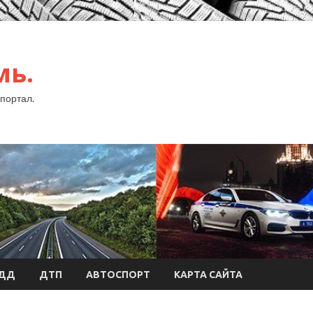
мь.
портал.
БДД
ДТП
АВТОСПОРТ
КАРТА САЙТА