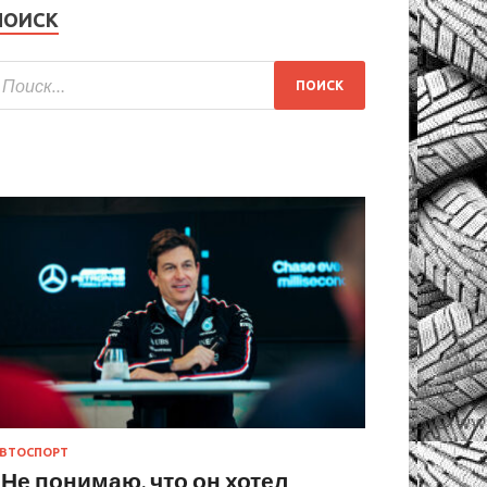
ПОИСК
ВТОСПОРТ
«Не понимаю, что он хотел