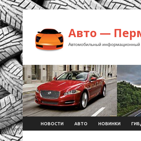
Авто — Пер
Автомобильный информационный 
НОВОСТИ
АВТО
НОВИНКИ
ГИ