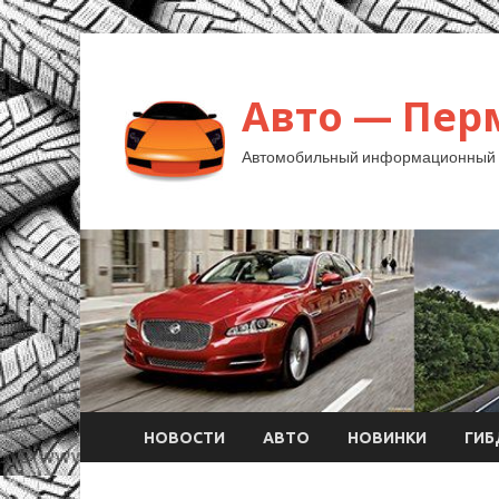
Авто — Пер
Автомобильный информационный 
НОВОСТИ
АВТО
НОВИНКИ
ГИ