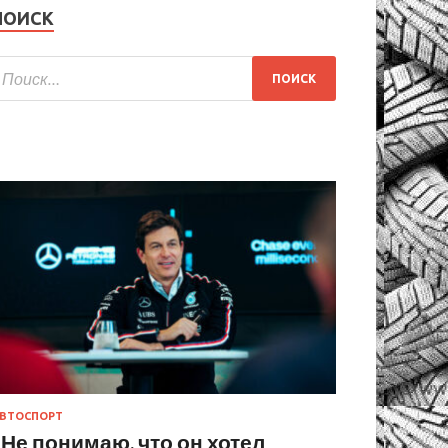
ПОИСК
ВТОСПОРТ
«Не понимаю, что он хотел