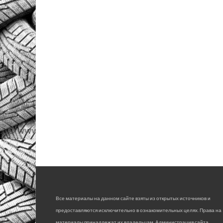
Все материалы на данном сайте взяты из открытых источников и
предоставляются исключительно в ознакомительных целях. Права на
материалы принадлежат их владельцам. Администрация сайта