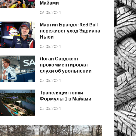
Майами
06.05.2024
Мартин Брандл: Red Bull
переживет уход Эдриана
Ньюи
05.05.2024
Логан Сарджент
прокомментировал
слухи об увольнении
05.05.2024
Трансляция гонки
Формулы 1 в Майами
05.05.2024