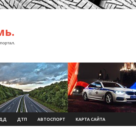
мь.
портал.
БДД
ДТП
АВТОСПОРТ
КАРТА САЙТА