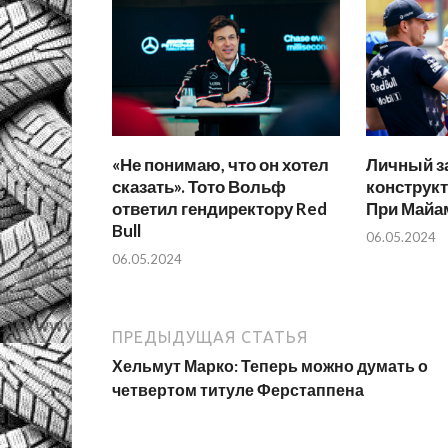
«Не понимаю, что он хотел
Личный за
сказать». Тото Вольф
конструкт
ответил гендиректору Red
При Майа
Bull
06.05.2024
06.05.2024
ПРЕДЫДУЩАЯ СТАТЬЯ
Хельмут Марко: Теперь можно думать о
четвертом титуле Ферстаппена