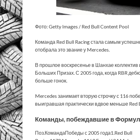
Фото: Getty Images / Red Bull Content Pool
Команда Red Bull Racing стала самым успешн
отобрала это звание у Mercedes.
В прошлое воскресенье в Шанхае коллектив 
Больших Призах. С 2005 года, когда RBR деб
больше гонок.
Mercedes занимает вторую строчку с 116 побед
выигравшая практически вдвое меньше Red Bul
Команды, побеждавшие в Формуле
Поз.КомандаПобеды с 2005 года1.Red Bull