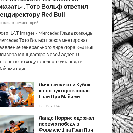
сказать». Тото Вольф ответил
гендиректору Red Bull
ставьте комментарий
ото: LAT Images / Mercedes Глава команды
ercedes Тото Вольф прокомментировал
аявление генерального директора Red Bull
ливера Минцлаффа в свой адрес. В
нтервью по ходу гоночного уик-энда в
айами один …
Личный зачет и Кубок
конструкторов после
Гран При Майами
06.05.2024
Ландо Норрис одержал
первую победу в
Формуле 1 на Гран При