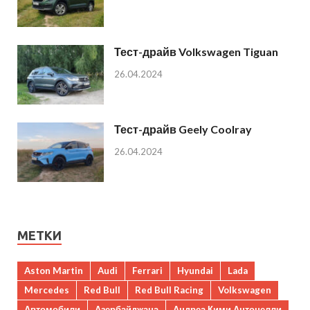
Тест-драйв Volkswagen Tiguan
26.04.2024
Тест-драйв Geely Coolray
26.04.2024
МЕТКИ
Aston Martin
Audi
Ferrari
Hyundai
Lada
Mercedes
Red Bull
Red Bull Racing
Volkswagen
Автомобили
Азербайджана
Андреа Кими Антонелли