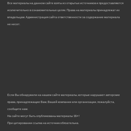
Все материалы на данном сайте взяты из открытых источников и предоставляются
исключительно в ознакомительных целях. Права на материалы принадлежат их
владельцам. Администрация сайта ответственности за содержание материала
не несет.
Если Вы обнаружили на нашем сайте материалы, которые нарушают авторские
права, принадлежащие Вам, Вашей компании или организации, пожалуйста,
сообщите нам.
На сайте могут быть опубликованы материалы 18+!
При цитировании ссылка на источник обязательна.