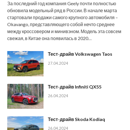
За последний год компания Geely почти полностью
обновила модельный ряд в России. В начале марта
стартовали продажи самого крупного автомобиля –
Okavango, представляющего собой нечто среднее
между кроссовером и минивэном. Модель эта совсем
свежая, в Китае она появилась в 2020…
Тест-драйв Volkswagen Taos
27.04.2024
Тест-драйв Infiniti QX55
26.04.2024
Тест-драйв Skoda Kodiaq
26.04.2024