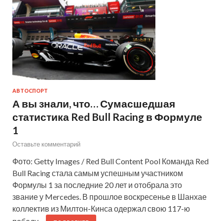
АВТОСПОРТ
А вы знали, что… Сумасшедшая
статистика Red Bull Racing в Формуле
1
Оставьте комментарий
Фото: Getty Images / Red Bull Content Pool Команда Red
Bull Racing стала самым успешным участником
Формулы 1 за последние 20 лет и отобрала это
звание у Mercedes. В прошлое воскресенье в Шанхае
коллектив из Милтон-Кинса одержал свою 117-ю