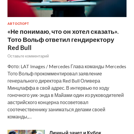
АВТОСПОРТ
«Не понимаю, что он хотел сказать».
Тото Вольф ответил гендиректору
Red Bull
Оставьте комментарий
Фото: LAT Images / Mercedes Глава команды Mercedes
Тото Вольф прокомментировал заявление
генерального директора Red Bull Оливера
Минцлаффа в свой адрес. В интервью по ходу
гоночного уик-энда в Майами один из руководителей
австрийского концерна посоветовал
соотечественнику заниматься делами своей
команды,…
Личный зачет и Кубок