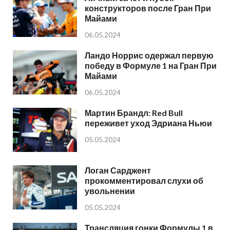
конструкторов после Гран При
Майами
06.05.2024
Ландо Норрис одержал первую
победу в Формуле 1 на Гран При
Майами
06.05.2024
Мартин Брандл: Red Bull
переживет уход Эдриана Ньюи
05.05.2024
Логан Сарджент
прокомментировал слухи об
увольнении
05.05.2024
Трансляция гонки Формулы 1 в