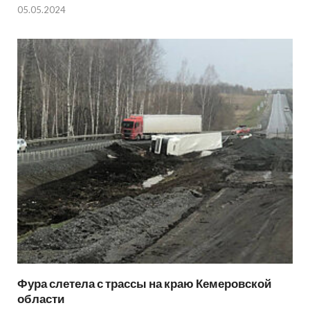
05.05.2024
Фура слетела с трассы на краю Кемеровской
области