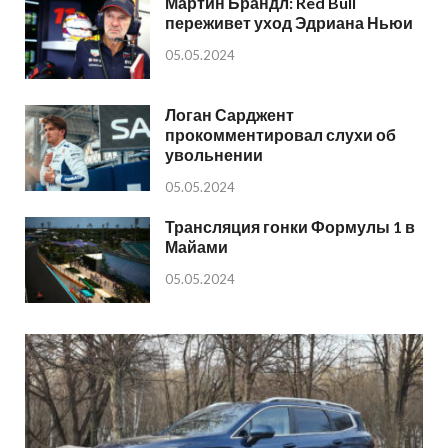
Мартин Брандл: Red Bull
переживет уход Эдриана Ньюи
05.05.2024
Логан Сарджент
прокомментировал слухи об
увольнении
05.05.2024
Трансляция гонки Формулы 1 в
Майами
05.05.2024