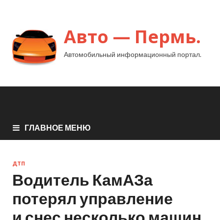
Авто — Пермь.
Автомобильный информационный портал.
ГЛАВНОЕ МЕНЮ
ДТП
Водитель КамАЗа
потерял управление
и снес несколько машин