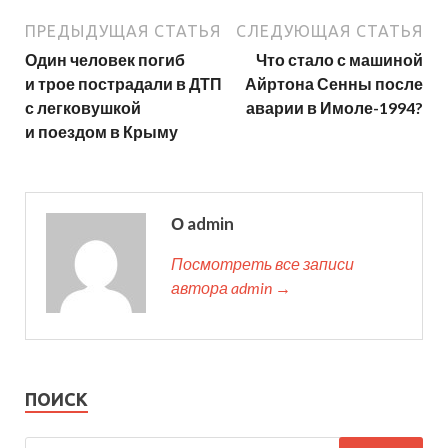
ПРЕДЫДУЩАЯ СТАТЬЯ
СЛЕДУЮЩАЯ СТАТЬЯ
Один человек погиб
Что стало с машиной
и трое пострадали в ДТП
Айртона Сенны после
с легковушкой
аварии в Имоле-1994?
и поездом в Крыму
О admin
Посмотреть все записи
автора admin →
ПОИСК