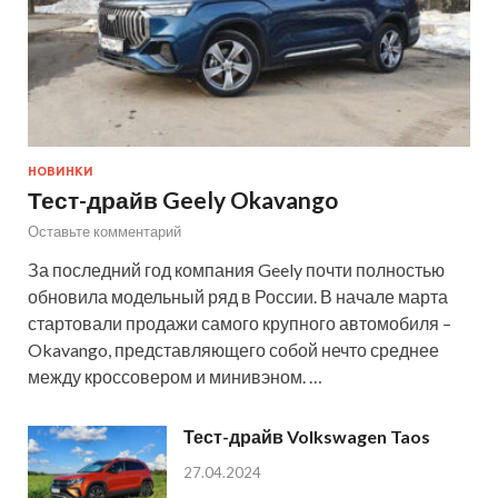
НОВИНКИ
Тест-драйв Geely Okavango
Оставьте комментарий
За последний год компания Geely почти полностью
обновила модельный ряд в России. В начале марта
стартовали продажи самого крупного автомобиля –
Okavango, представляющего собой нечто среднее
между кроссовером и минивэном. …
Тест-драйв Volkswagen Taos
27.04.2024