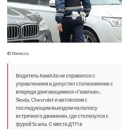
© News.ru
Водитель КамАЗа не справился с
управлением и допустил столкновение с
впереди двигающимися «Газелью»,
Skoda, Chevrolet и автовозом с
последующим выездом на полосу
встречного движения, где столкнулся с
фурой Scania. С места ДТП в