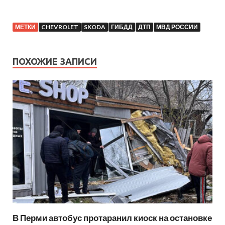
МЕТКИ
CHEVROLET
SKODA
ГИБДД
ДТП
МВД РОССИИ
ПОХОЖИЕ ЗАПИСИ
В Перми автобус протаранил киоск на остановке