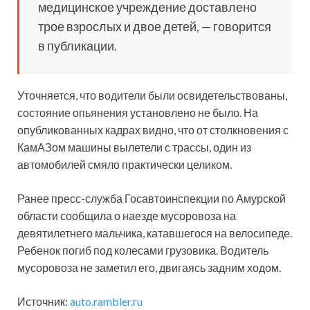
медицинское учреждение доставлено
трое взрослых и двое детей, — говорится
в публикации.
Уточняется, что водители были освидетельствованы,
состояние опьянения установлено не было. На
опубликованных кадрах видно, что от столкновения с
КамАЗом машины вылетели с трассы, один из
автомобилей смяло практически целиком.
Ранее пресс-служба Госавтоинспекции по Амурской
области сообщила о наезде мусоровоза на
девятилетнего мальчика, катавшегося на велосипеде.
Ребенок погиб под колесами грузовика. Водитель
мусоровоза не заметил его, двигаясь задним ходом.
Источник:
auto.rambler.ru