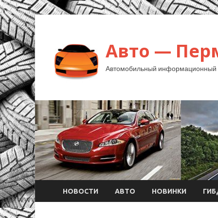
Авто — Пер
Автомобильный информационный 
НОВОСТИ
АВТО
НОВИНКИ
ГИ