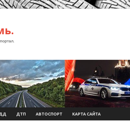
мь.
портал.
БДД
ДТП
АВТОСПОРТ
КАРТА САЙТА