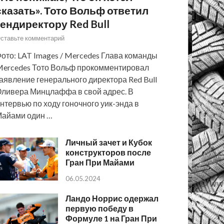
сказать». Тото Вольф ответил
гендиректору Red Bull
ставьте комментарий
ото: LAT Images / Mercedes Глава команды
ercedes Тото Вольф прокомментировал
аявление генерального директора Red Bull
ливера Минцлаффа в свой адрес. В
нтервью по ходу гоночного уик-энда в
айами один …
Личный зачет и Кубок
конструкторов после
Гран При Майами
06.05.2024
Ландо Норрис одержал
первую победу в
Формуле 1 на Гран При