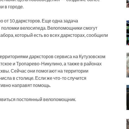
и в городе.
 от 10 дарксторов. Еще одна задача
 поломки велосипеда. Велопомощники смогут
бора, который есть во всех дарксторах, сообщили
ерриториями дарксторов сервиса на Кутузовском
атское и Тропарево-Никулино, а также в районах
квы. Сейчас они помогают на территории
числа в столице. Если же что-то случится
ативно направят помощь.
оявиться постоянный велопомощник.