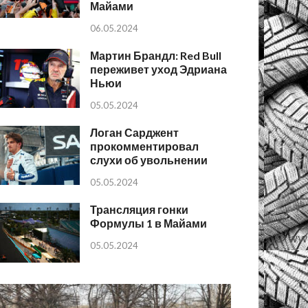
Майами
06.05.2024
Мартин Брандл: Red Bull
переживет уход Эдриана
Ньюи
05.05.2024
Логан Сарджент
прокомментировал
слухи об увольнении
05.05.2024
Трансляция гонки
Формулы 1 в Майами
05.05.2024