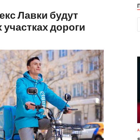
кс Лавки будут
 участках дороги
А