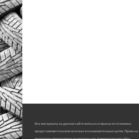
Все материалы на данном сайте взяты из открытых источников и
предоставляются исключительно в ознакомительных целях. Права на
материалы принадлежат их владельцам. Администрация сайта