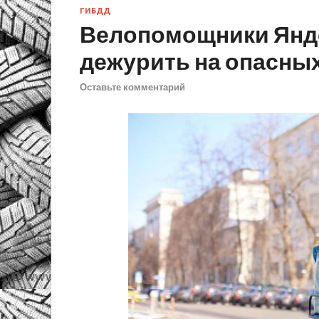
ГИБДД
Велопомощники Янде
дежурить на опасных
Оставьте комментарий