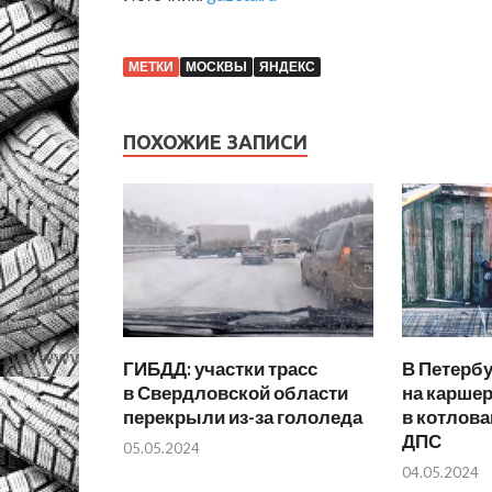
МЕТКИ
МОСКВЫ
ЯНДЕКС
ПОХОЖИЕ ЗАПИСИ
ГИБДД: участки трасс
В Петерб
в Свердловской области
на каршер
перекрыли из-за гололеда
в котлова
ДПС
05.05.2024
04.05.2024