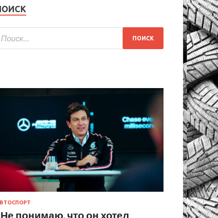
ПОИСК
ВТОСПОРТ
«Не понимаю, что он хотел