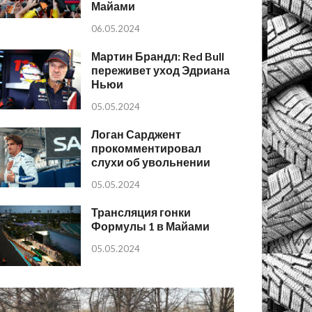
Майами
06.05.2024
Мартин Брандл: Red Bull
переживет уход Эдриана
Ньюи
05.05.2024
Логан Сарджент
прокомментировал
слухи об увольнении
05.05.2024
Трансляция гонки
Формулы 1 в Майами
05.05.2024