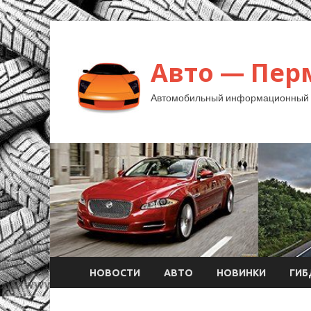
Авто — Пер
Автомобильный информационный 
НОВОСТИ
АВТО
НОВИНКИ
ГИ