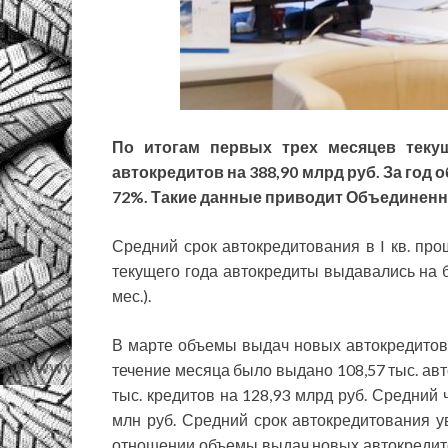
По итогам первых трех месяцев теку
автокредитов на 388,90 млрд руб. За год
72%. Такие данные приводит Объединенн
Средний срок автокредитования в I кв. прошл
текущего года автокредиты выдавались на б
мес.).
В марте объемы выдач новых автокредитов 
течение месяца было выдано 108,57 тыс. авт
тыс. кредитов на 128,93 млрд руб. Средний 
млн руб. Средний срок автокредитования у
отношении объемы выдач новых автокредитов