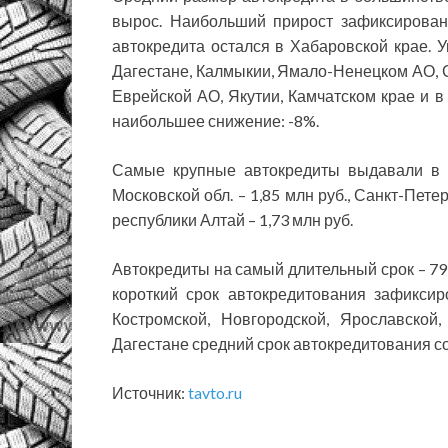
вырос. Наибольший прирост зафиксирован
автокредита остался в Хабаровской крае. 
Дагестане, Калмыкии, Ямало-Ненецком АО, С
Еврейской АО, Якутии, Камчатском крае и в
наибольшее снижение: -8%.
Самые крупные автокредиты выдавали в 
Московской обл. – 1,85 млн руб., Санкт-Петер
республики Алтай – 1,73 млн руб.
Автокредиты на самый длительный срок – 79 
короткий срок автокредитования зафиксиро
Костромской, Новгородской, Ярославской
Дагестане средний срок автокредитования сост
Источник:
tavto.ru