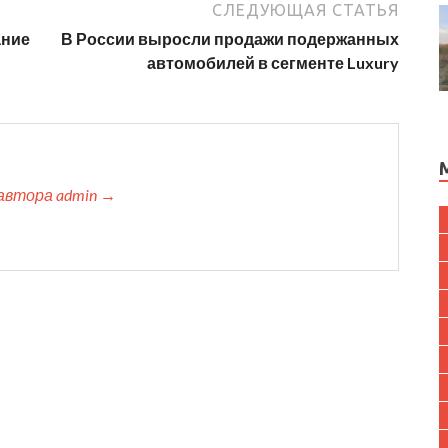
СЛЕДУЮЩАЯ СТАТЬЯ
ание
В России выросли продажи подержанных
автомобилей в сегменте Luxury
автора admin →