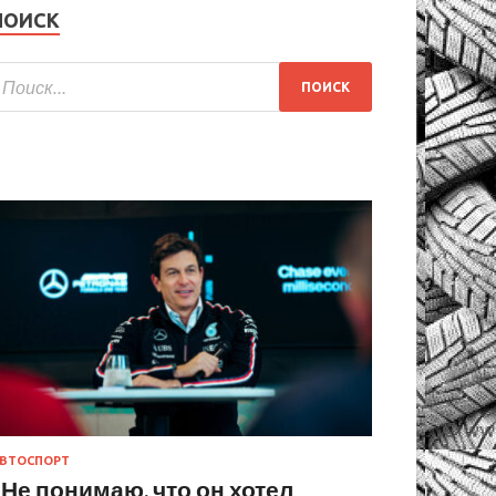
ПОИСК
ВТОСПОРТ
«Не понимаю, что он хотел