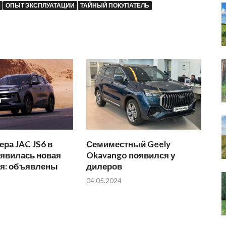
ОПЫТ ЭКСПЛУАТАЦИИ
ТАЙНЫЙ ПОКУПАТЕЛЬ
ера JAC JS6 в
Семиместный Geely
оявилась новая
Okavango появился у
ия: объявлены
дилеров
04.05.2024