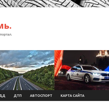
мь.
портал.
БДД
ДТП
АВТОСПОРТ
КАРТА САЙТА