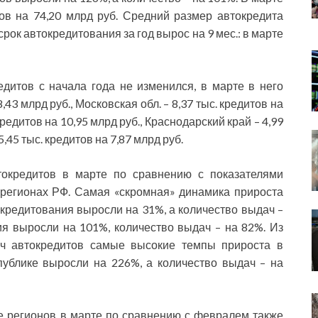
тов на 74,20 млрд руб. Средний размер автокредита
 срок автокредитования за год вырос на 9 мес.: в марте
дитов с начала года не изменился, в марте в него
,43 млрд руб., Московская обл. – 8,37 тыс. кредитов на
кредитов на 10,95 млрд руб., Краснодарский край – 4,99
5,45 тыс. кредитов на 7,87 млрд руб.
токредитов в марте по сравнению с показателями
регионах РФ. Самая «скромная» динамика прироста
кредитования выросли на 31%, а количество выдач –
я выросли на 101%, количество выдач – на 82%. Из
ч автокредитов самые высокие темпы прироста в
ублике выросли на 226%, а количество выдач – на
е регионов в марте по сравнению с февралем также