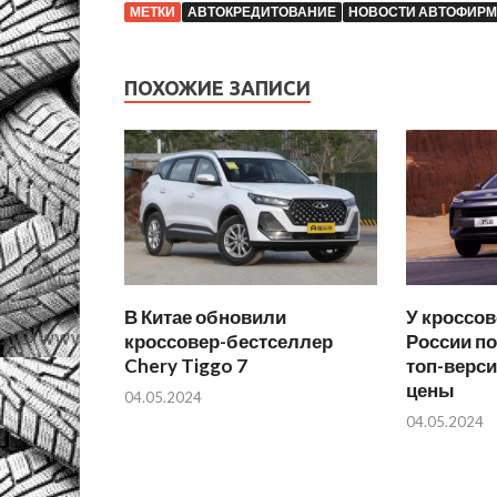
МЕТКИ
АВТОКРЕДИТОВАНИЕ
НОВОСТИ АВТОФИРМ
ПОХОЖИЕ ЗАПИСИ
В Китае обновили
У кроссов
кроссовер-бестселлер
России п
Chery Tiggo 7
топ-верс
цены
04.05.2024
04.05.2024