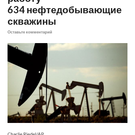
634 нефтедобывающие
скважины
Оставьте комментарий
Charlie Riedel/AP