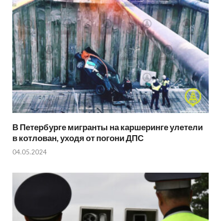
В Петербурге мигранты на каршеринге улетели
в котлован, уходя от погони ДПС
04.05.2024