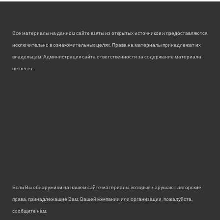
Все материалы на данном сайте взяты из открытых источников и предоставляются
исключительно в ознакомительных целях. Права на материалы принадлежат их
владельцам. Администрация сайта ответственности за содержание материала
не несет.
Если Вы обнаружили на нашем сайте материалы, которые нарушают авторские
права, принадлежащие Вам, Вашей компании или организации, пожалуйста,
сообщите нам.