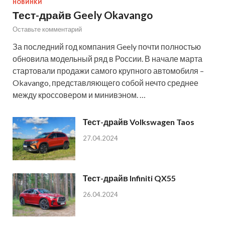
НОВИНКИ
Тест-драйв Geely Okavango
Оставьте комментарий
За последний год компания Geely почти полностью
обновила модельный ряд в России. В начале марта
стартовали продажи самого крупного автомобиля –
Okavango, представляющего собой нечто среднее
между кроссовером и минивэном. …
Тест-драйв Volkswagen Taos
27.04.2024
Тест-драйв Infiniti QX55
26.04.2024