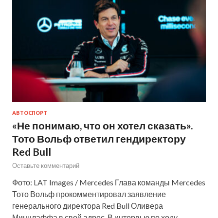
АВТОСПОРТ
«Не понимаю, что он хотел сказать».
Тото Вольф ответил гендиректору
Red Bull
Оставьте комментарий
Фото: LAT Images / Mercedes Глава команды Mercedes
Тото Вольф прокомментировал заявление
генерального директора Red Bull Оливера
Минцлаффа в свой адрес. В интервью по ходу