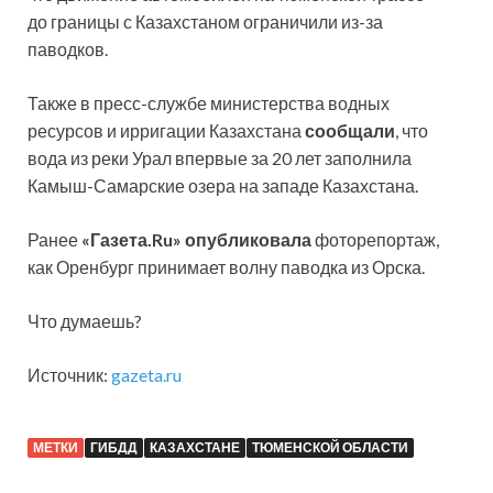
до границы с Казахстаном ограничили из-за
паводков.
Также в пресс-службе министерства водных
ресурсов и ирригации Казахстана
сообщали
, что
вода из реки Урал впервые за 20 лет заполнила
Камыш-Самарские озера на западе Казахстана.
Ранее
«Газета.Ru» опубликовала
фоторепортаж,
как Оренбург принимает волну паводка из Орска.
Что думаешь?
Источник:
gazeta.ru
МЕТКИ
ГИБДД
КАЗАХСТАНЕ
ТЮМЕНСКОЙ ОБЛАСТИ