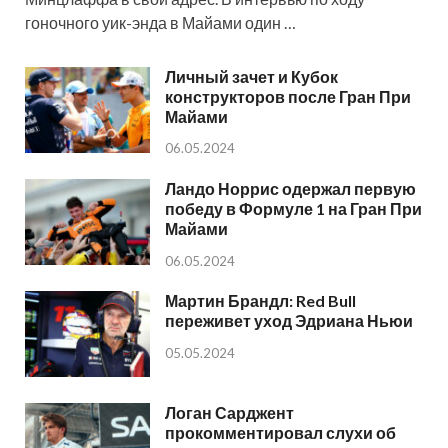
гоночного уик-энда в Майами один …
Личный зачет и Кубок
конструкторов после Гран При
Майами
06.05.2024
Ландо Норрис одержал первую
победу в Формуле 1 на Гран При
Майами
06.05.2024
Мартин Брандл: Red Bull
переживет уход Эдриана Ньюи
05.05.2024
Логан Сарджент
прокомментировал слухи об