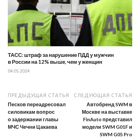
ТАСС: штраф за нарушение ПДД у мужчин
в России на 12% выше, чем у женщин
04.05.2024
ПРЕДЫДУЩАЯ СТАТЬЯ
СЛЕДУЮЩАЯ СТАТЬЯ
Песков переадресовал
Автобренд SWM в
силовикам вопрос
Москве на выставке
о задержании главы
FinAuto представил
МЧС Чечни Цакаева
модели SWM G01F и
SWM G05 Pro