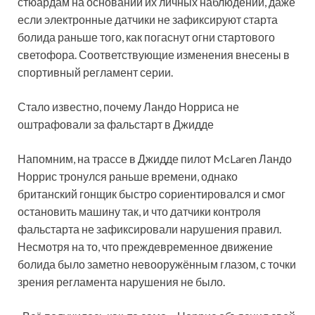
стюардам на основании их личных наблюдений, даже
если электронные датчики не зафиксируют старта
болида раньше того, как погаснут огни стартового
светофора. Соответствующие изменения внесены в
спортивный регламент серии.
Стало известно, почему Ландо Норриса не
оштрафовали за фальстарт в Джидде
Напомним, на трассе в Джидде пилот McLaren Ландо
Норрис тронулся раньше времени, однако
британский гонщик быстро сориентировался и смог
остановить машину так, и что датчики контроля
фальстарта не зафиксировали нарушения правил.
Несмотря на то, что преждевременное движение
болида было заметно невооружённым глазом, с точки
зрения регламента нарушения не было.