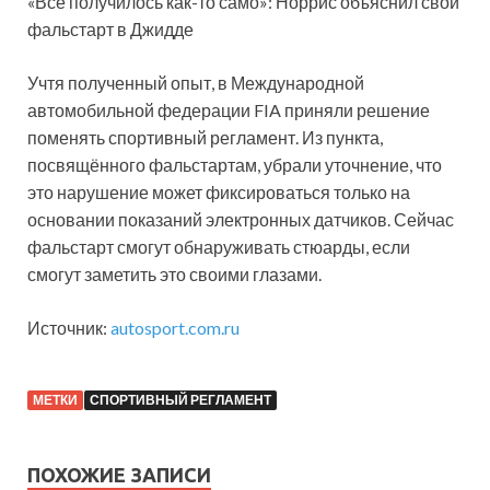
«Всё получилось как-то само»: Норрис объяснил свой
фальстарт в Джидде
Учтя полученный опыт, в Международной
автомобильной федерации FIA приняли решение
поменять спортивный регламент. Из пункта,
посвящённого фальстартам, убрали уточнение, что
это нарушение может фиксироваться только на
основании показаний электронных датчиков. Сейчас
фальстарт смогут обнаруживать стюарды, если
смогут заметить это своими глазами.
Источник:
autosport.com.ru
МЕТКИ
СПОРТИВНЫЙ РЕГЛАМЕНТ
ПОХОЖИЕ ЗАПИСИ