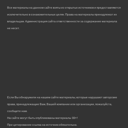
Все материалы на данном сайте взяты из открытых источников и предоставляются
исключительно в ознакомительных целях. Права на материалы принадлежат их
владельцам. Администрация сайта ответственности за содержание материала
не несет.
Если Вы обнаружили на нашем сайте материалы, которые нарушают авторские
права, принадлежащие Вам, Вашей компании или организации, пожалуйста,
сообщите нам.
На сайте могут быть опубликованы материалы 18+!
При цитировании ссылка на источник обязательна.