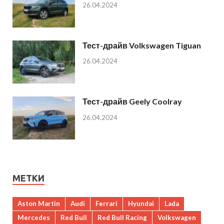
26.04.2024
Тест-драйв Volkswagen Tiguan
26.04.2024
Тест-драйв Geely Coolray
26.04.2024
МЕТКИ
Aston Martin
Audi
Ferrari
Hyundai
Lada
Mercedes
Red Bull
Red Bull Racing
Volkswagen